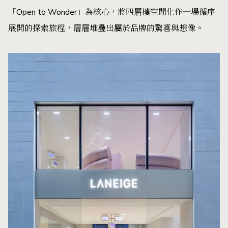
「Open to Wonder」為核心，將四層樓空間化作一場循序
展開的探索旅程，層層堆疊出屬於品牌的驚喜與想像。