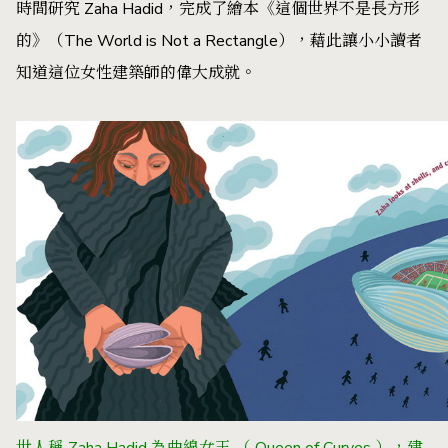
時間研究 Zaha Hadid，完成了繪本《這個世界不是長方形
的》（The World is Not a Rectangle），藉此讓小小讀者
知道這位女性建築師的偉大成就。
世人稱 Zaha Hadid 為曲線女王 （ Queen of Curves ），建