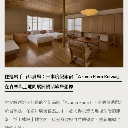
住進岩手百年農場：日本度假旅宿「Azuma Farm Koiwai」
在森林與土地間展開慢活旅居想像
由安縵創辦人打造的全新品牌「Azuma Farm」，首個據點選址
於岩手縣，在這片廣袤自然之中，旅人得以走入農場生活的節
奏，於山林與土地之間，感受身體與自然的連結、重新理解生