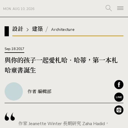
MON. AUG 10, 2026
設計
建築
Architecture
Sep.18.2017
與你的孩子一起愛札哈‧哈蒂，第一本札
哈童書誕生
作者 編輯部
作家 Jeanette Winter 長期研究 Zaha Hadid，