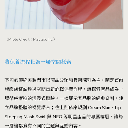
（Photo Credit：Playlab, Inc.）
而最大的設計亮點，則是一條貫穿建築的亮面紅色管狀裝
置。它從一樓向上盤旋延伸，蜿蜒穿越四個樓層，宛如一條
為空間注入活力的紅色血管，把原本各自獨立的體驗場景緊
緊串聯在一起。鮮明的紅色與外觀淡藍色形成強烈對比，不
僅成為空間最醒目的視覺焦點，也讓上下移動的動線本身化
為品牌旅程的一部分。