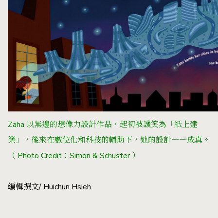
Zaha 以無邊的想像力設計作品，起初被譏笑為「紙上建
築」，後來在數位化和科技的輔助下，她的設計一一成真。
（ Photo Credit：Simon & Schuster ）
編輯撰文/ Huichun Hsieh