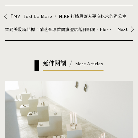
Prev
Just Do More ， NIKE 打造最讓人夢寐以求的辦公室
首爾美妝新地標！蘭芝全球首間旗艦店落腳明洞，Playlab 打造沉浸式體驗空間
Next
延伸閱讀
More Articles