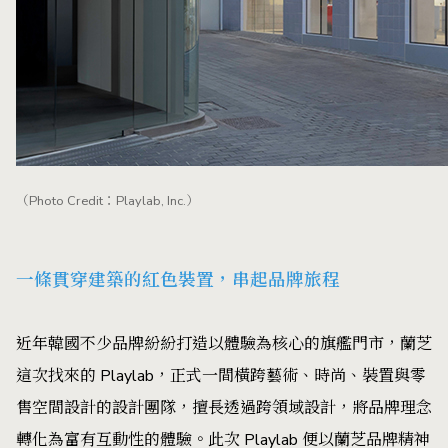
（Photo Credit：Playlab, Inc.）
一條貫穿建築的紅色裝置，串起品牌旅程
近年韓國不少品牌紛紛打造以體驗為核心的旗艦門市，蘭芝
這次找來的 Playlab，正式一間橫跨藝術、時尚、裝置與零
售空間設計的設計團隊，擅長透過跨領域設計，將品牌理念
轉化為富有互動性的體驗。此次 Playlab 便以蘭芝品牌精神