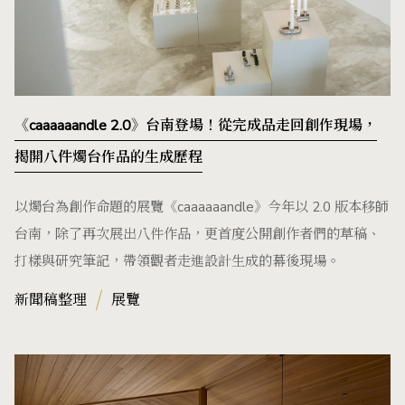
《caaaaaandle 2.0》台南登場！從完成品走回創作現場，
揭開八件燭台作品的生成歷程
以燭台為創作命題的展覽《caaaaaandle》今年以 2.0 版本移師
台南，除了再次展出八件作品，更首度公開創作者們的草稿、
打樣與研究筆記，帶領觀者走進設計生成的幕後現場。
新聞稿整理
展覽