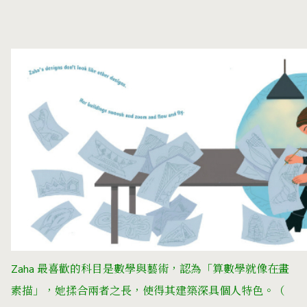
Zaha
最喜歡的科目是數學與藝術，認為「算數學就像在畫
素描」，她揉合兩者之長，使得其建築深具個人特色。（