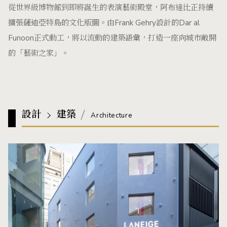
從世界級博物館到即將誕生的表演藝術殿堂，阿布達比正持續
擴張薩迪亞特島的文化版圖。由Frank Gehry設計的Dar al
Funoon正式動工，將以流動的建築語彙，打造一座向城市敞開
的「藝術之家」。
設計
建築
Architecture