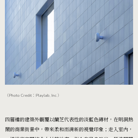
（Photo Credit：Playlab, Inc.）
四層樓的建築外觀覆以蘭芝代表性的淡藍色磚材，在明洞熱
鬧的商業街景中，帶來柔和而清新的視覺印象；走入室內，