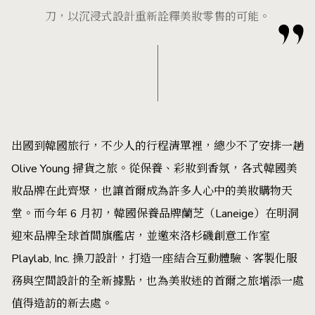
刀，以沉浸式設計重新詮釋美妝零售的可能。
出國到韓國旅行，不少人的行程清單裡，總少不了安排一趟
Olive Young 掃貨之旅。從保養、彩妝到香氛，各式韓國美
妝品牌在此齊聚，也讓首爾成為許多人心中的美妝購物天
堂。而今年 6 月初，韓國保養品牌蘭芝（Laneige）在明洞
迎來品牌全球首間旗艦店，並邀來洛杉磯創意工作室
Playlab, Inc. 操刀設計，打造一座結合互動體驗、客製化服
務與空間設計的全新據點，也為美妝迷的首爾之旅增添一處
值得造訪的新去處。