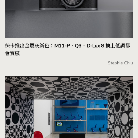
徠卡推出金屬灰新色：M11-P、Q3、D-Lux 8 換上低調都
會質感
Stephie Chiu