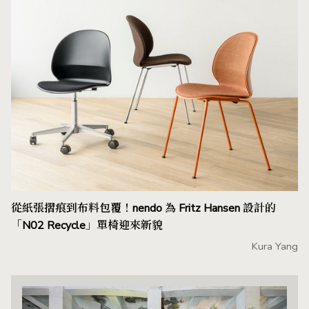
從紙張摺痕到布料包覆！nendo 為 Fritz Hansen 設計的
「N02 Recycle」單椅迎來新貌
Kura Yang