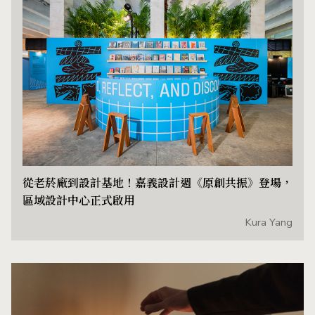
從老菸廠到設計基地！嘉義設計週《原創共振》登場，
區域設計中心正式啟用
Kura Yang