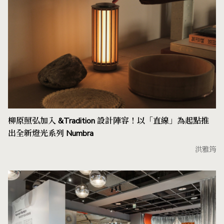
柳原照弘加入 &Tradition 設計陣容！以「直線」為起點推
出全新燈光系列 Numbra
洪雅筠