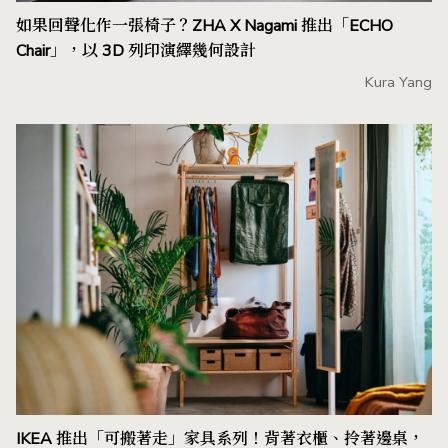
如果回聲化作一張椅子？ZHA X Nagami 推出「ECHO
Chair」，以 3D 列印演繹幾何設計
Kura Yang
IKEA 推出「可搬著走」家具系列！背著衣櫃、拎著邊桌，