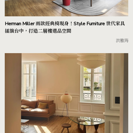
Herman Miller 兩款經典椅現身！Style Furniture 世代家具
插旗台中，打造二層樓選品空間
洪雅筠