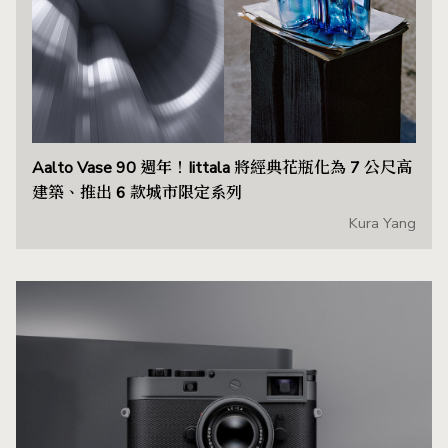
Aalto Vase 90 週年！Iittala 將經典花瓶化為 7 公尺高
建築、推出 6 款城市限定系列
Kura Yang