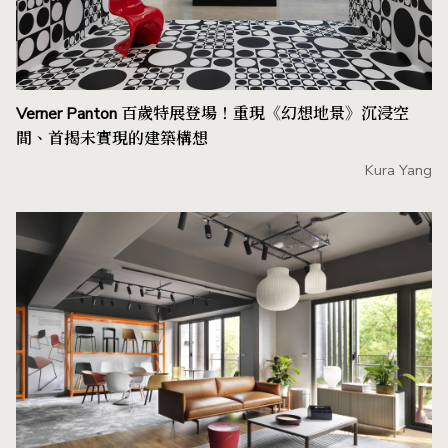
Verner Panton 百歲特展登場！重現《幻想地景》沉浸空
間、首揭未實現的建築構想
Kura Yang