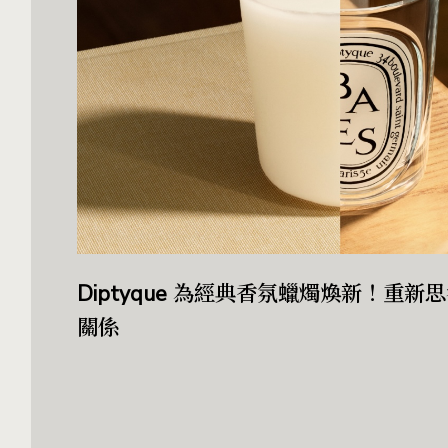
Diptyque 為經典香氛蠟燭煥新！重
關係