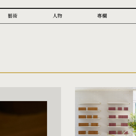
藝術
人物
專欄