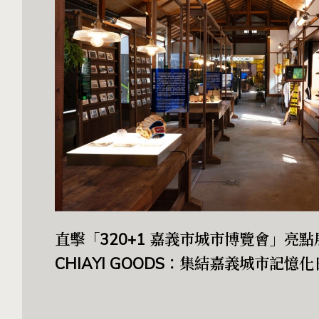
直擊「320+1 嘉義市城市博覽會」亮
CHIAYI GOODS：集結嘉義城市記憶