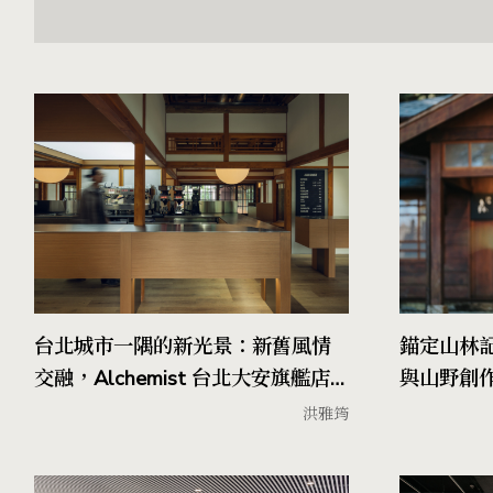
台北城市一隅的新光景：新舊風情
錨定山林
交融，Alchemist 台北大安旗艦店
與山野創
進駐老日式官舍群
構築屬於
洪雅筠