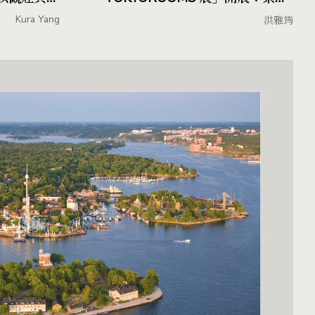
40 組創作者，在 3 坪空間中展開想
Kura Yang
洪雅筠
像