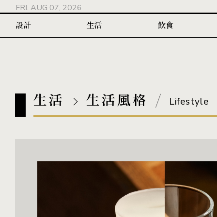
FRI. AUG 07, 2026
設計
生活
飲食
生活
生活風格
Lifestyle