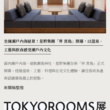
坐擁瀨戶內海絕景！星野集團「界 宮島」開幕，以溫泉、
工藝與飲食感受瀨戶內文化
面向瀨戶內海、遠眺嚴島神社，星野集團全新「界 宮島」正式
開幕。透過溫泉、工藝、料理與在地文化體驗，讓住宿成為重
新認識廣島風土的起點。
新聞稿整理