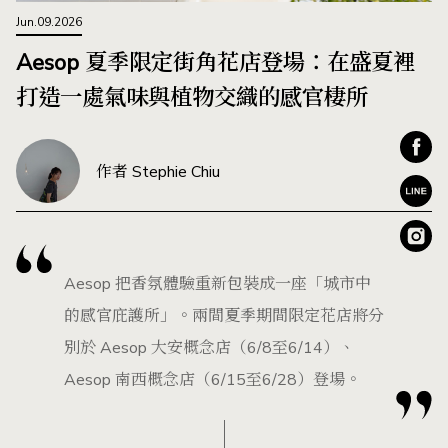
Jun.09.2026
Aesop 夏季限定街角花店登場：在盛夏裡
打造一處氣味與植物交織的感官棲所
作者 Stephie Chiu
Aesop 把香氛體驗重新包裝成一座「城市中
的感官庇護所」。兩間夏季期間限定花店將分
別於 Aesop 大安概念店（6/8至6/14）、
Aesop 南西概念店（6/15至6/28）登場。