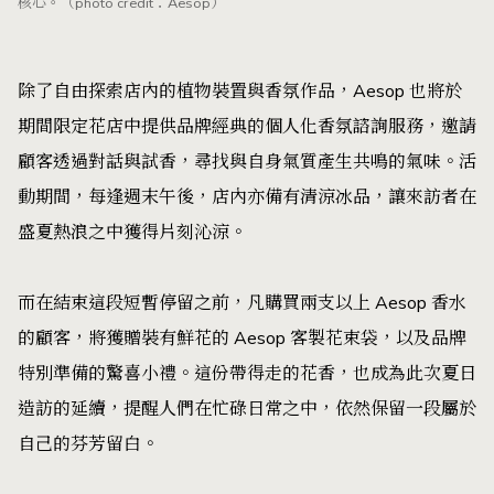
核心。（photo credit：Aesop）
除了自由探索店內的植物裝置與香氛作品，Aesop 也將於
期間限定花店中提供品牌經典的個人化香氛諮詢服務，邀請
顧客透過對話與試香，尋找與自身氣質產生共鳴的氣味。活
動期間，每逢週末午後，店內亦備有清涼冰品，讓來訪者在
盛夏熱浪之中獲得片刻沁涼。
而在結束這段短暫停留之前，凡購買兩支以上 Aesop 香水
的顧客，將獲贈裝有鮮花的 Aesop 客製花束袋，以及品牌
特別準備的驚喜小禮。這份帶得走的花香，也成為此次夏日
造訪的延續，提醒人們在忙碌日常之中，依然保留一段屬於
自己的芬芳留白。