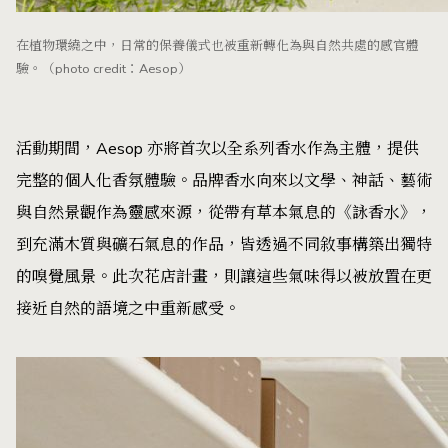
在植物環繞之中，日常的保養儀式也被重新轉化為與自然共處的感官體
驗。（photo credit：Aesop）
活動期間，Aesop 亦將首次以全系列香水作為主體，提供
完整的個人化香氛體驗。品牌香水向來以文學、神話、藝術
與自然景觀作為靈感來源，從帶有草本氣息的《詠香水》，
到充滿木質與礦石氣息的作品，皆透過不同敘事構築出獨特
的嗅覺風景。此次花店計畫，則讓這些氣味得以被放置在更
接近自然的語境之中重新感受。