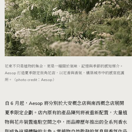
花束不只是植物的集合，更是一種關於氣味、記憶與季節的感知媒介。
Aesop 打造夏季限定街角花店，以花香與香氛，構築城市中的感官庇護
所。（photo credit：Aesop）
自 6 月起，Aesop 將分別於大安概念店與南西概念店展開
夏季限定企劃。店內原有的產品陳列將被重新配置，大量植
物與花卉裝置進駐空間之中，而品牌歷年推出的全系列香水
則成為這場體驗的主角。當植物自然散發的氣息與香氛作品