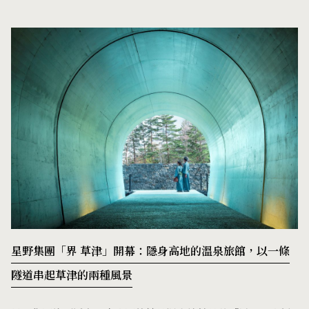
星野集團「界 草津」開幕：隱身高地的溫泉旅館，以一條
隧道串起草津的兩種風景