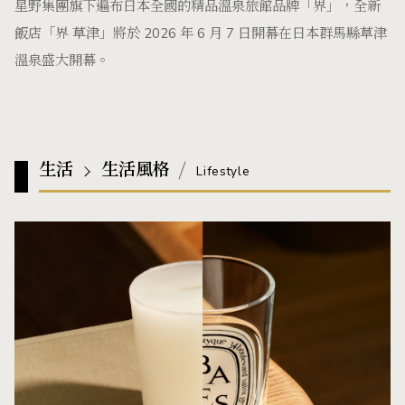
星野集團旗下遍布日本全國的精品溫泉旅館品牌「界」，全新
飯店「界 草津」將於 2026 年 6 月 7 日開幕在日本群馬縣草津
溫泉盛大開幕。
生活
生活風格
Lifestyle