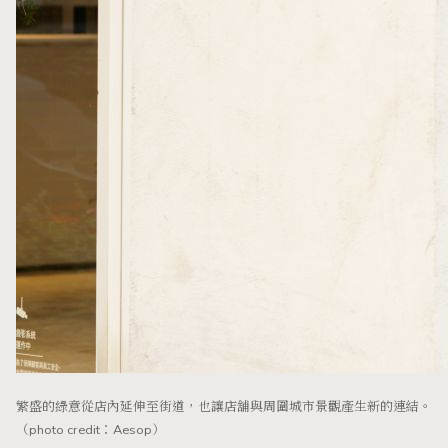
繁盛的綠意從店內延伸至街道，也讓店舖與周圍城市景觀產生新的連結。
（photo credit：Aesop）