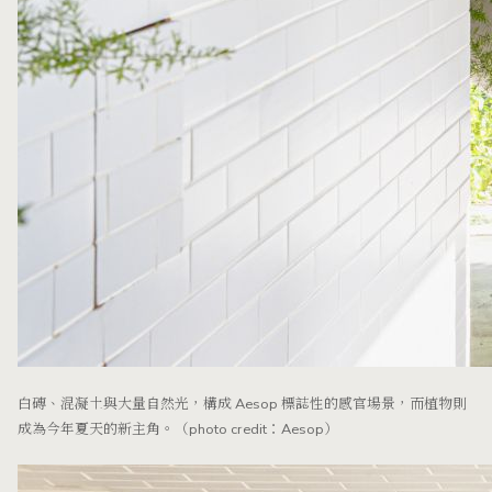
白磚、混凝土與大量自然光，構成 Aesop 標誌性的感官場景，而植物則
成為今年夏天的新主角。（photo credit：Aesop）