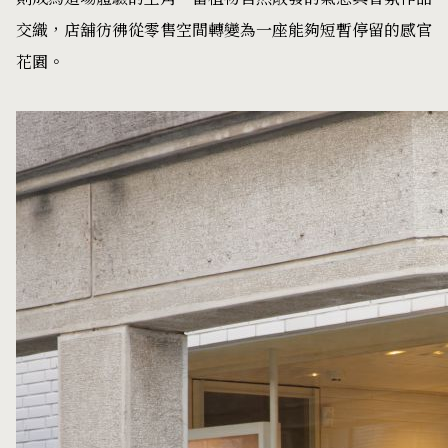
交織，店舖彷彿從零售空間轉變為一座能夠短暫停留的感官
花園。