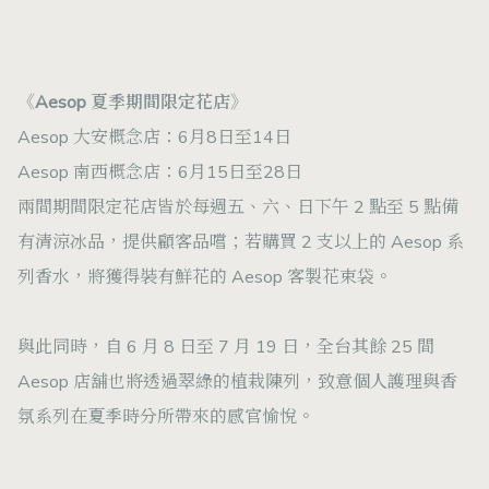
《Aesop 夏季期間限定花店》
Aesop 大安概念店：6月8日至14日
Aesop 南西概念店：6月15日至28日
兩間期間限定花店皆於每週五、六、日下午 2 點至 5 點備
有清涼冰品，提供顧客品嚐；若購買 2 支以上的 Aesop 系
列香水，將獲得裝有鮮花的 Aesop 客製花束袋。
與此同時，自 6 月 8 日至 7 月 19 日，全台其餘 25 間
Aesop 店舖也將透過翠綠的植栽陳列，致意個人護理與香
氛系列在夏季時分所帶來的感官愉悅。