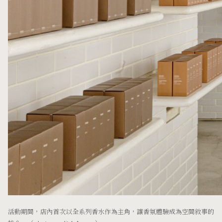
活動期間，店內首次以全系列香水作為主角，讓香氛體驗成為空間敘事的