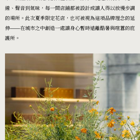
線、聲音到氣味，每一間店鋪都被設計成讓人得以放慢步調
的場所。此次夏季限定花店，也可被視為這項品牌理念的延
伸——在城市之中創造一處讓身心暫時遠離酷暑與喧囂的庇
護所。