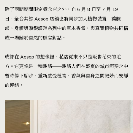
除了兩間期間限定概念店之外，自 6 月 8 日至 7 月 19
日，全台其餘 Aesop 店舖也將同步加入植物裝置，讓臉
部、身體與頭髮護理系列中的草本香氣，與真實植物共同構
成一場關於自然的感官對話。
或許在 Aesop 的想像裡，花店從來不只是販售花束的地
方。它更像是一種邀請——邀請人們在盛夏的城市節奏之中
暫時停下腳步，重新感受植物、香氣與自身之間微妙而安靜
的連結。