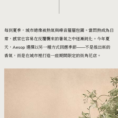
每到夏季，城市總像被熱氣與噪音層層包圍。當悶熱成為日
常，感官也容易在反覆襲來的暑氣之中逐漸鈍化。今年夏
天，Aesop 選擇以另一種方式回應季節——不是推出新的
香氣，而是在城市裡打造一座期間限定的街角花店。