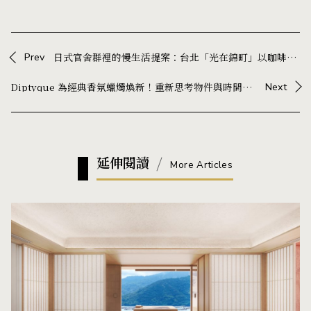
Prev
日式官舍群裡的慢生活提案：台北「光在錦町」以咖啡、聲音與展覽等風格場域打開五感體驗
Diptyque 為經典香氛蠟燭煥新！重新思考物件與時間的關係
Next
延伸閱讀
More Articles