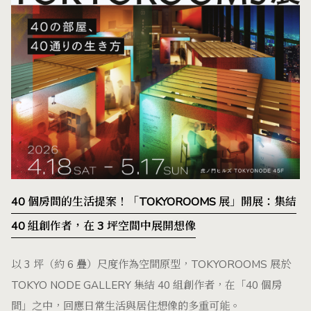
40 個房間的生活提案！「TOKYOROOMS 展」開展：集結
40 組創作者，在 3 坪空間中展開想像
以 3 坪（約 6 疊）尺度作為空間原型，TOKYOROOMS 展於
TOKYO NODE GALLERY 集結 40 組創作者，在「40 個房
間」之中，回應日常生活與居住想像的多重可能。