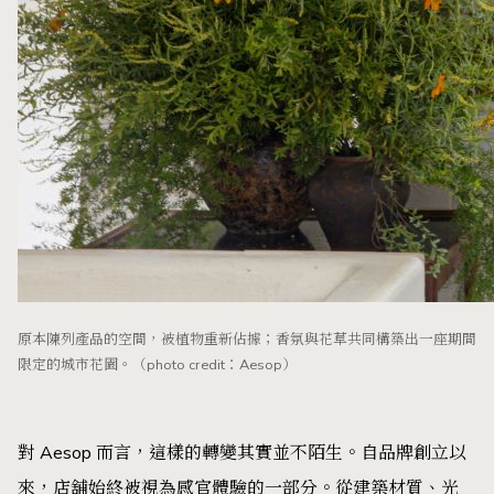
原本陳列產品的空間，被植物重新佔據；香氛與花草共同構築出一座期間
限定的城市花園。（photo credit：Aesop）
對 Aesop 而言，這樣的轉變其實並不陌生。自品牌創立以
來，店舖始終被視為感官體驗的一部分。從建築材質、光