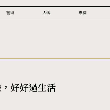
藝術
人物
專欄
樂，好好過生活