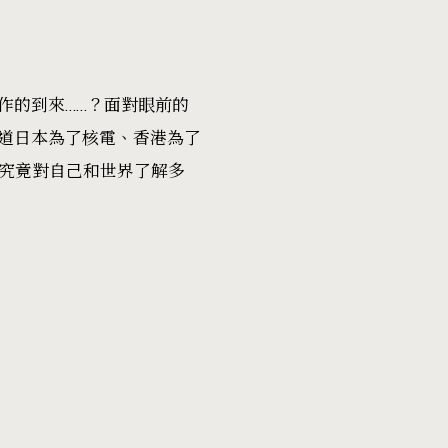
作的到來……？面對眼前的
道日本為了核電、香港為了
，究竟對自己和世界了解多