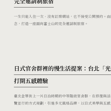
完全邀請制旅宿
一生只能入住一次、沒有訂房網站，也不接受公開預約。由隈研吾
念，打造一座面向富士山的完全邀請制旅宿。
日式官舍群裡的慢生活提案：台北「光
打開五感體驗
臺北金華街上一片日治時期的中等階級官舍群，在修復與活
覽並行的方式規劃，引進多元風格品牌，以日式美學與五感