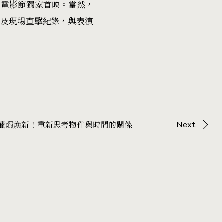
北電影節
獨家首映。當然，
訪談及現場直擊紀錄，與表演
典香氛蠟燭煥新！重新思考物件與時間的關係
Next