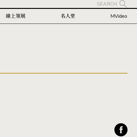
SEARCH
線上策展
名人堂
MVideo