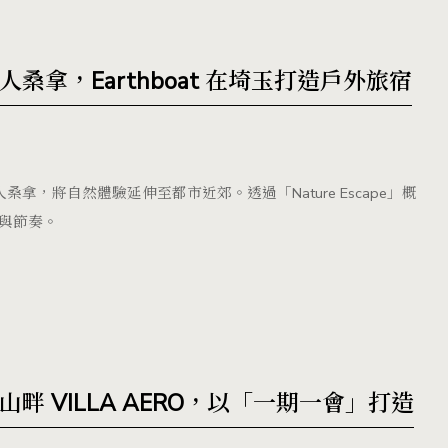
拿，Earthboat 在埼玉打造戶外旅宿
桑拿，將自然體驗延伸至都市近郊。透過「Nature Escape」概
與節奏。
 VILLA AERO，以「一期一會」打造