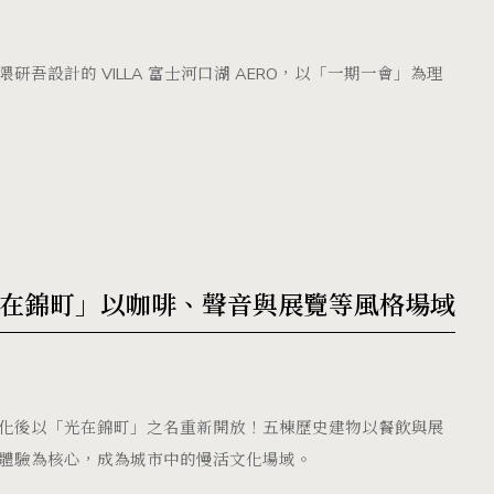
設計的 VILLA 富士河口湖 AERO，以「一期一會」為理
在錦町」以咖啡、聲音與展覽等風格場域
化後以「光在錦町」之名重新開放！五棟歷史建物以餐飲與展
體驗為核心，成為城市中的慢活文化場域。