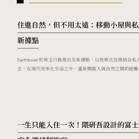
住進自然，但不用太遠：移動小屋與私人桑
新據點
Earthboat 於埼玉川島推出全新據點，以拖車式住宿結合私人
念，在現代效率化生活之外，重新開啟人與自然之間的距離
一生只能入住一次！隈研吾設計的富士山畔