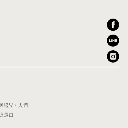
與邊界，人們
這是由