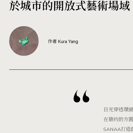
於城市的開放式藝術場域
作者 Kura Yang
日光穿透環
在簡約的方
SANAA打