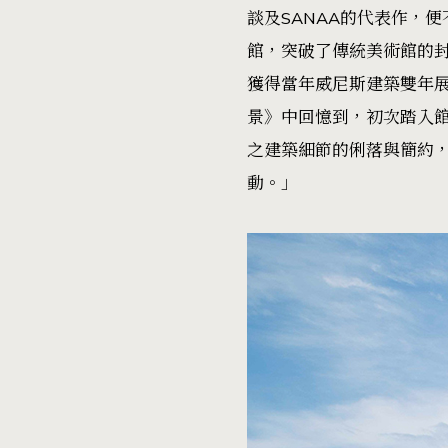
談及SANAA的代表作，
館，突破了傳統美術館的
獲得當年威尼斯建築雙年展
景》中回憶到，初次踏入
之建築細節的俐落與簡約
動。」