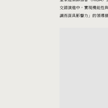
交錯演進中，實現機能性與深
調而深具影響力」的領導