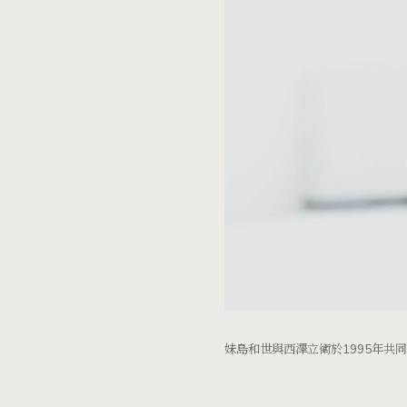
妹島和世與西澤立衛於1995年共同創立建