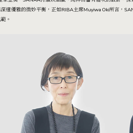
邃優雅的微妙平衡，正如RIBA主席Muyiwa Oki所言，SA
風範。