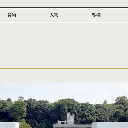
藝術
人物
專欄