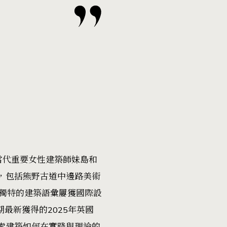
當代重要女性建築師妹島和
球，包括熊野古道中邊路美術
獨特的建築語彙屢獲國際設
最新獲得的2025年英國
探索建築如何在實踐與理論的