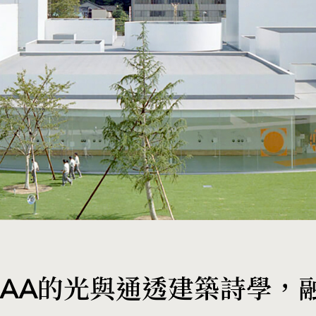
NAA的光與通透建築詩學，