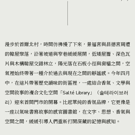
漫步於首爾北村，時間彷彿慢了下來，景福宮與昌德宮周遭
的韓屋聚落，沿著坡道與窄巷緩緩展開，低矮屋簷、深色瓦
片與木構韓屋交錯林立，陽光落在石板小徑與窗櫺之間，空
氣裡始終帶著一種介於過去與現在之間的靜謐感。今年四月
中，在這片帶著歷史韻味的街區裡，一處結合香氣、文學與
空間敘事的複合文化空間「Salté Library」（솔테라이브러
리）迎來首間門市的開幕。比起單純的香氛品牌，它更像是
一座以氣味書寫故事的感官圖書館，在文字、思想、香氣與
空間之間，緩緩引導人們重新打開深藏的記憶與感知。