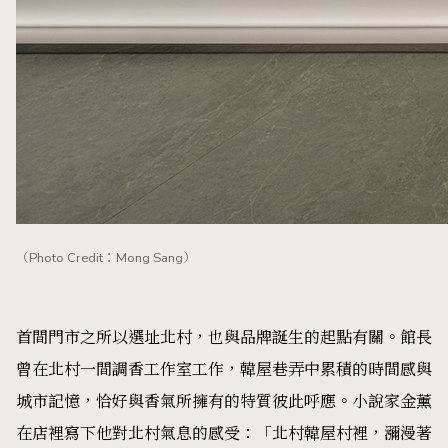
（Photo Credit：Mong Sang）
首間門市之所以選址北村，也與品牌誕生的起點有關。館長
曾在北村一間調香工作室工作，韓屋巷弄中累積的時間感與
城市記憶，恰好與香氣所擁有的特質彼此呼應。小說家金薰
在店裡寫下他對北村氣息的感受：「北村韓屋村裡，瀰漫著