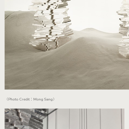
（Photo Credit：Mong Sang）