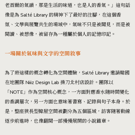
老首爾的氣韻，那是生活的味道，也是人的香氣。」這句話
像是為 Salté Library 的精神下了最好的注腳，在這個香
氛、文學與展覽共生的場域中，氣味不只是被聞見，而是被
閱讀、被想像，被留存為一種屬於個人的記憶印記。
一場關於氣味與文字的空間敘事
為了將這樣的概念轉化為空間體驗，Salté Library 邀請韓國
在地團隊 Niiiz Design Lab 操刀北村店設計。團隊以
「NOTE」作為空間核心概念，一方面對應香水隨時間變化
的香調層次，另一方面也意味著書寫、記錄與句子本身。於
是，整座狹長型韓屋空間被劃分為五個區域，訪客隨著動線
逐步前進時，也像翻閱一部慢慢展開的小說篇章。