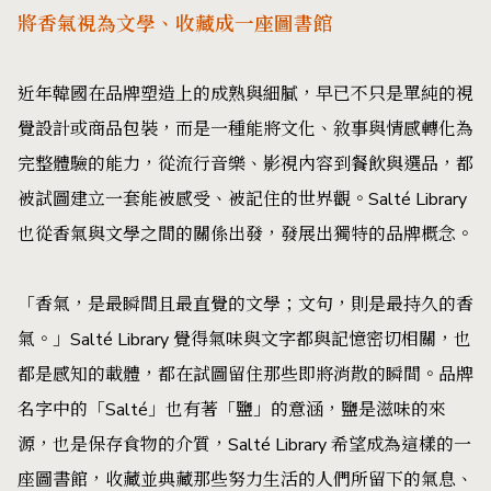
將香氣視為文學、收藏成一座圖書館
近年韓國在品牌塑造上的成熟與細膩，早已不只是單純的視
覺設計或商品包裝，而是一種能將文化、敘事與情感轉化為
完整體驗的能力，從流行音樂、影視內容到餐飲與選品，都
被試圖建立一套能被感受、被記住的世界觀。Salté Library
也從香氣與文學之間的關係出發，發展出獨特的品牌概念。
「香氣，是最瞬間且最直覺的文學；文句，則是最持久的香
氣。」Salté Library 覺得氣味與文字都與記憶密切相關，也
都是感知的載體，都在試圖留住那些即將消散的瞬間。品牌
名字中的「Salté」也有著「鹽」的意涵，鹽是滋味的來
源，也是保存食物的介質，Salté Library 希望成為這樣的一
座圖書館，收藏並典藏那些努力生活的人們所留下的氣息、