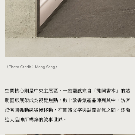
（Photo Credit：Mong Sang）
空間核心則是中央主展區，一座靈感來自「攤開書本」的透
明圓形展架成為視覺焦點。數十款香氛產品陳列其中，訪客
沿著圓弧動線緩慢移動，在閱讀文字與試聞香氣之間，逐漸
進入品牌所構築的敘事世界。