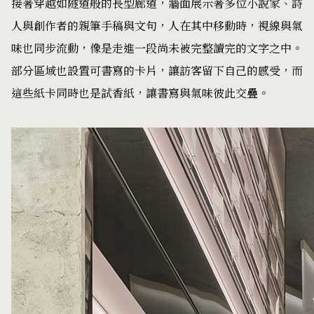
接著穿越如隧道般的長型廊道，牆面展示著多位小說家、詩
人與創作者的親筆手稿與文句，人在其中移動時，視線與氣
味也同步流動，像是走進一段尚未被完整讀完的文字之中。
部分區域也設置可書寫的卡片，讓訪客留下自己的感受，而
這些紙卡同時也是試香紙，讓書寫與氣味彼此交疊。