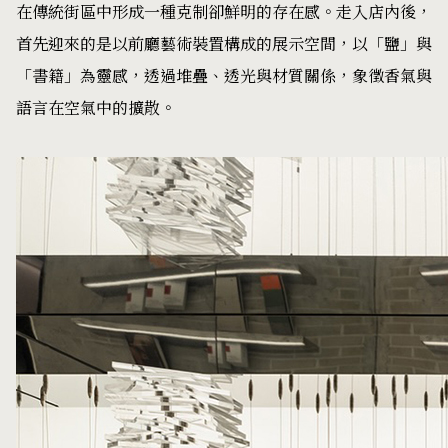
在傳統街區中形成一種克制卻鮮明的存在感。走入店內後，
首先迎來的是以前廳藝術裝置構成的展示空間，以「鹽」與
「書籍」為靈感，透過堆疊、透光與材質關係，象徵香氣與
語言在空氣中的擴散。