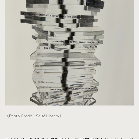
（Photo Credit：Salté Library）