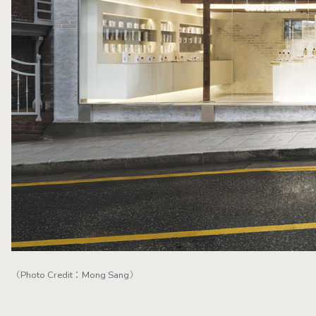
（Photo Credit：Mong Sang）