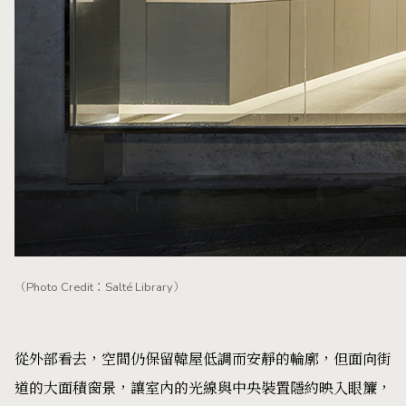
（Photo Credit：Salté Library）
從外部看去，空間仍保留韓屋低調而安靜的輪廓，但面向街
道的大面積窗景，讓室內的光線與中央裝置隱約映入眼簾，