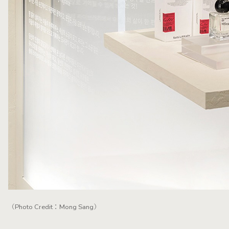
（Photo Credit：Mong Sang）