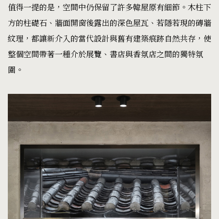
值得一提的是，空間中仍保留了許多韓屋原有細節。木柱下
方的柱礎石、牆面開窗後露出的深色屋瓦、若隱若現的磚牆
紋理，都讓新介入的當代設計與舊有建築痕跡自然共存，使
整個空間帶著一種介於展覽、書店與香氛店之間的獨特氛
圍。