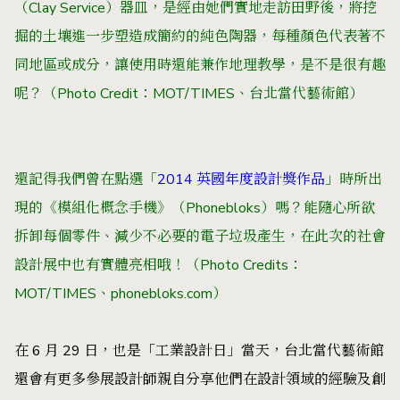
（Clay Service）器皿，是經由她們實地走訪田野後，將挖
掘的土壤進一步塑造成簡約的純色陶器，每種顏色代表著不
同地區或成分，讓使用時還能兼作地理教學，是不是很有趣
呢？（Photo Credit：MOT/TIMES、台北當代藝術館）
還記得我們曾在點選「
2014 英國年度設計獎作品
」時所出
現的《模組化概念手機》（Phonebloks）嗎？能隨心所欲
拆卸每個零件、減少不必要的電子垃圾產生，在此次的社會
設計展中也有實體亮相哦！（Photo Credits：
MOT/TIMES、phonebloks.com）
在 6 月 29 日，也是「工業設計日」當天，台北當代藝術館
還會有更多參展設計師親自分享他們在設計領域的經驗及創