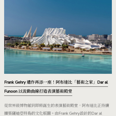
Frank Gehry 遺作再添一座！阿布達比「藝術之家」Dar al
Funoon 以流動曲線打造表演藝術殿堂
從世界級博物館到即將誕生的表演藝術殿堂，阿布達比正持續
擴張薩迪亞特島的文化版圖。由Frank Gehry設計的Dar al