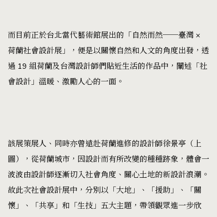
而目前正於台北當代藝術館展出的「自然而然──臺灣 ×
荷蘭社會設計展」，便是以關懷自然和人文的角度出發，透
過 19 組荷蘭及台灣設計師們貼近生活的作品中，闡述「社
會設計」溫暖、激勵人心的一面。
該展策展人、同時亦曾遠赴荷蘭進修的設計師徐景亭（上
圖），從荷蘭城市，因設計而有所改變的種種跡象，體會一
波波由設計師逐漸切入社會角度、關心土地的新設計浪潮。
故此次社會設計展中，分別以「大地」、「援助」、「關
懷」、「共享」和「生技」五大主題，帶領觀眾進一步欣