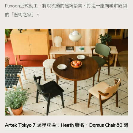
Funoon正式動工，將以流動的建築語彙，打造一座向城市敞開
的「藝術之家」。
Artek Tokyo 7 週年登場：Heath 聯名、Domus Chair 80 週