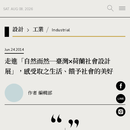
SAT. AUG 08, 2026
設計
工業
Industrial
Jun.24.2014
走進「自然而然─臺灣×荷蘭社會設計
展」，感受取之生活、饋予社會的美好
作者 編輯部