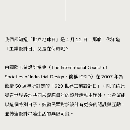
我們都知道「世界地球日」是 4 月 22 日，那麼，你知道
「工業設計日」又是在何時呢？
由國際工業設計協會（The International Council of
Societies of Industrial Design，簡稱 ICSID）在 2007 年為
歡慶 50 週年所訂定的「629 世界工業設計日」，除了藉此
號召世界各地共同來響應每年的設計活動主題外，也希望能
以這個特別日子，鼓勵民眾對於設計有更多的認識與互動，
並傳達設計串連生活的無限可能。