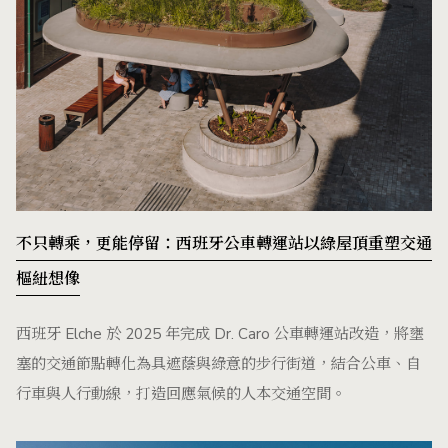
不只轉乘，更能停留：西班牙公車轉運站以綠屋頂重塑交通
樞紐想像
西班牙 Elche 於 2025 年完成 Dr. Caro 公車轉運站改造，將壅
塞的交通節點轉化為具遮蔭與綠意的步行街道，結合公車、自
行車與人行動線，打造回應氣候的人本交通空間。