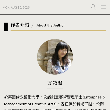
MON. AUG 10, 2026
作者介紹
About the Author
方敘潔
於英國倫敦藝術大學，攻讀創意藝術管理碩士(Enterprise &
Management of Creative Arts)。曾任職於新光三越、公關