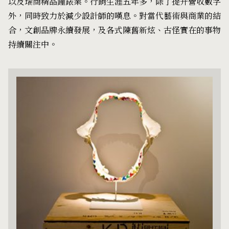
以及瑞商精品鐘錶業。行銷生涯五年多，除了提升營收數字
外，同時致力於減少設計師的嘆息。對當代藝術與商業的結
合，文創品牌永續發展，及各式陳舊新炫、古怪實在的事物
持續關注中。