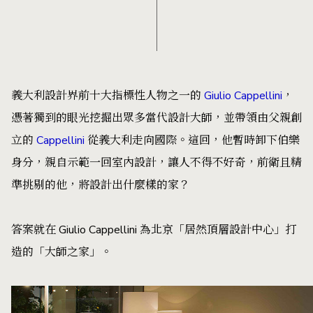
義大利設計界前十大指標性人物之一的
Giulio Cappellini
，
憑著獨到的眼光挖掘出眾多當代設計大師，並帶領由父親創
立的
Cappellini
從義大利走向國際。這回，他暫時卸下伯樂
身分，親自示範一回室內設計，讓人不得不好奇，前衛且精
準挑剔的他，將設計出什麼樣的家？
答案就在 Giulio Cappellini 為北京「居然頂層設計中心」打
造的「大師之家」。