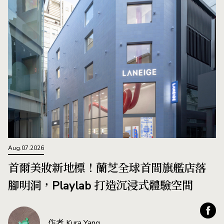
Aug.07.2026
首爾美妝新地標！蘭芝全球首間旗艦店落
腳明洞，Playlab 打造沉浸式體驗空間
作者 Kura Yang