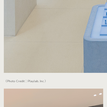
（Photo Credit：Playlab, Inc.）