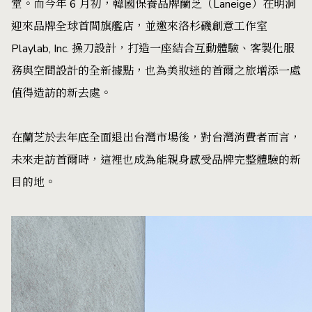
堂。而今年 6 月初，韓國保養品牌蘭芝（Laneige）在明洞
迎來品牌全球首間旗艦店，並邀來洛杉磯創意工作室
Playlab, Inc. 操刀設計，打造一座結合互動體驗、客製化服
務與空間設計的全新據點，也為美妝迷的首爾之旅增添一處
值得造訪的新去處。
在蘭芝於去年底全面退出台灣市場後，對台灣消費者而言，
未來走訪首爾時，這裡也成為能親身感受品牌完整體驗的新
目的地。