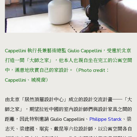
Cappellini 執行長兼藝術總監 Giulio Cappellini，
受邀於北京
打造一間
「大師之家」，他本人也親自坐在完工的公寓空間
中，滿意地欣賞自己的家設計。（Photo credit：
Cappellini、城視窗）
由北京「居然頂層設計中心」成立的設計交流計畫──「大
師之家」，期望拉近中國的室內設計師們與設計家具之間的
距離，因此特別邀請 Giulio Cappellini、
Philippe Starck
、梁
志天、梁建國、琚宾、戴昆等六位設計師，以公寓空間各自