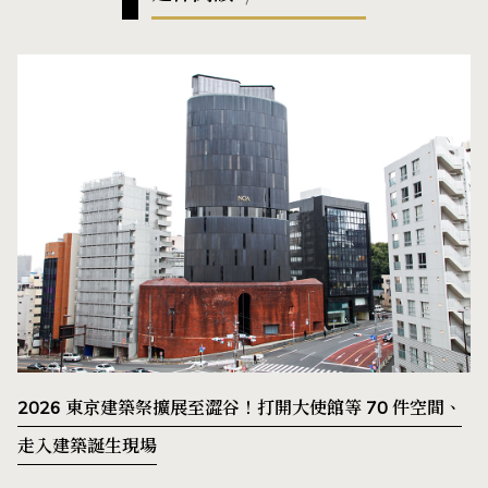
2026 東京建築祭擴展至澀谷！打開大使館等 70 件空間、
走入建築誕生現場