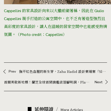
Cappellini 的家具設計向來以大膽前衛著稱，因此在
Giulio
Cappellini 親手打造的公寓空間中，也不乏有著造型強烈且
高彩度的家具設計，讓人在溫暖的居家空間中也能感受熱情
氛圍。（Photo credit：Cappellini）
Prev
撫平紅色血腥的新生芽，Zaha Hadid 設計柬埔寨「Sleuk Rith」研究中心
首爾美妝新地標！蘭芝全球首間旗艦店落腳明洞，Playlab 打造沉浸式體驗空間
Next
延伸閱讀
More Articles