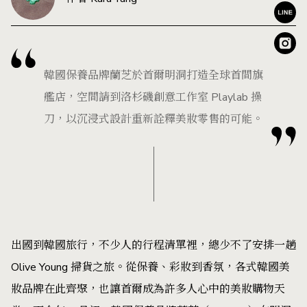
韓國保養品牌蘭芝於首爾明洞打造全球首間旗
艦店，空間請到洛杉磯創意工作室 Playlab 操
刀，以沉浸式設計重新詮釋美妝零售的可能。
出國到韓國旅行，不少人的行程清單裡，總少不了安排一趟
Olive Young 掃貨之旅。從保養、彩妝到香氛，各式韓國美
妝品牌在此齊聚，也讓首爾成為許多人心中的美妝購物天