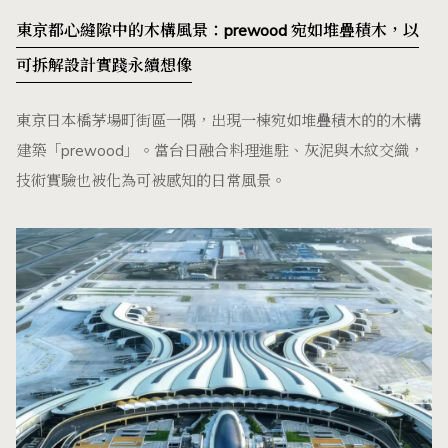
東京都心縫隙中的木構風景：prewood 宛如堆疊積木，以
可拆解設計實踐永續想像
東京日本橋茅場町街區一隅，出現一棟宛如堆疊積木的的木構
建築「prewood」。當台日融合料理進駐、灰泥與木紋交織，
技術實驗也被化為可被感知的日常風景。