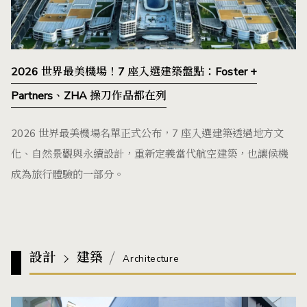
2026 世界最美機場！7 座入選建築盤點：Foster +
Partners、ZHA 操刀作品都在列
2026 世界最美機場名單正式公布，7 座入選建築透過地方文
化、自然景觀與永續設計，重新定義當代航空建築，也讓候機
成為旅行體驗的一部分。
設計
建築
Architecture