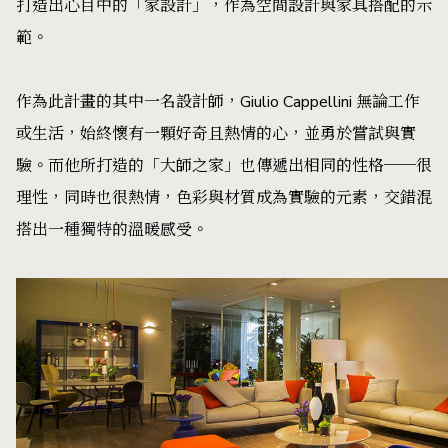
打造出心目中的「家設計」，作為空間設計與家具搭配的示
範。
作為此計畫的其中一名設計師，Giulio Cappellini 無論工作
或生活，始終懷有一顆好奇且熱情的心，並勇於嘗試與實
驗。而他所打造的「大師之家」也傳遞出相同的性格──很
理性，同時也很熱情，色彩與材質成為實驗的元素，交錯混
搭出一種獨特的溫暖感受。