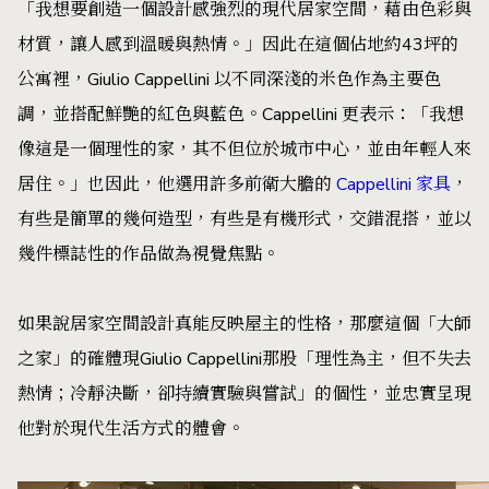
「我想要創造一個設計感強烈的現代居家空間，藉由色彩與
材質，讓人感到溫暖與熱情。」因此在這個佔地約43坪的
公寓裡，Giulio Cappellini 以不同深淺的米色作為主要色
調，並搭配鮮艷的紅色與藍色。Cappellini 更表示：「我想
像這是一個理性的家，其不但位於城市中心，並由年輕人來
居住。」也因此，他選用許多前衛大膽的
Cappellini 家具
，
有些是簡單的幾何造型，有些是有機形式，交錯混搭，並以
幾件標誌性的作品做為視覺焦點。
如果說居家空間設計真能反映屋主的性格，那麼這個「大師
之家」的確體現Giulio Cappellini那股「理性為主，但不失去
熱情；冷靜決斷，卻持續實驗與嘗試」的個性，並忠實呈現
他對於現代生活方式的體會。