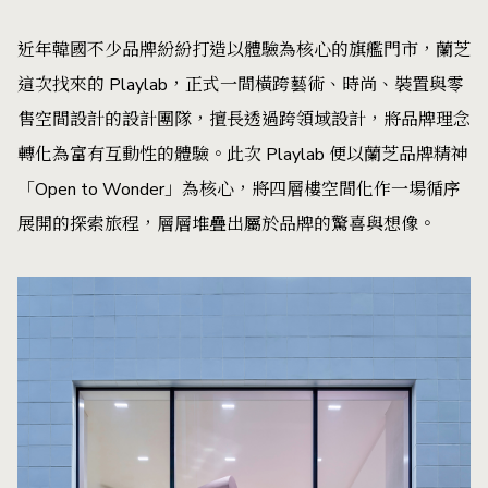
近年韓國不少品牌紛紛打造以體驗為核心的旗艦門市，蘭芝
這次找來的 Playlab，正式一間橫跨藝術、時尚、裝置與零
售空間設計的設計團隊，擅長透過跨領域設計，將品牌理念
轉化為富有互動性的體驗。此次 Playlab 便以蘭芝品牌精神
「Open to Wonder」為核心，將四層樓空間化作一場循序
展開的探索旅程，層層堆疊出屬於品牌的驚喜與想像。