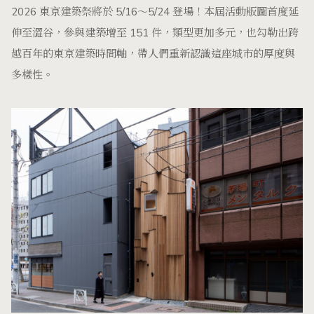
2026 東京建築祭將於 5/16～5/24 登場！本屆活動版圖首度延
伸至澀谷，參與建築增至 151 件，類型更加多元，也勾勒出跨
越百年的東京建築時間軸，帶人們重新認識這座城市的厚度與
多樣性。