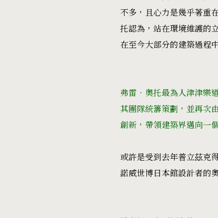
不多，且心力是幾乎著重
托認為，站在環境維護的
在至今大部分的建築過程
弗雷‧奧托最為人津津樂道的經
其團隊統籌策劃，並再次
創新，帶領建築界邁向一個全新里程碑
或許是受到去年普立茲克
諾威世博日本館設計者的