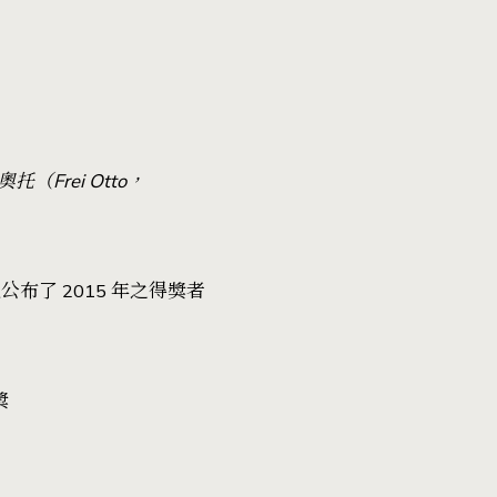
rei Otto，
 週公布了 2015 年之得獎者
獎