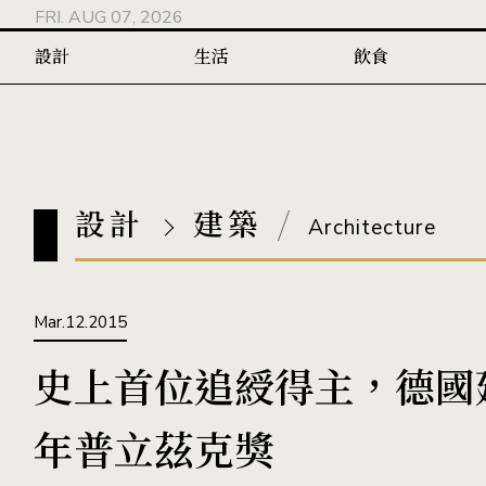
FRI. AUG 07, 2026
設計
生活
飲食
設計
建築
Architecture
Mar.12.2015
史上首位追綬得主，德國建
年普立茲克獎