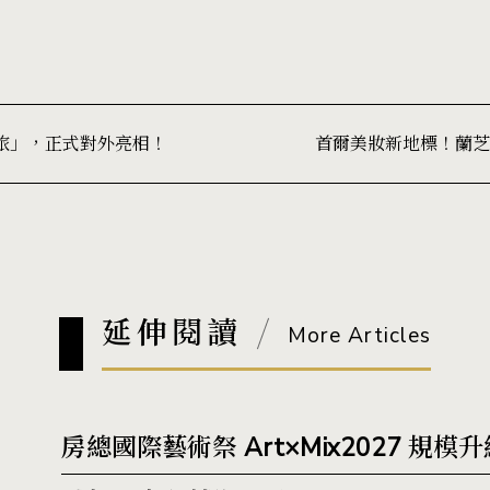
旅」，正式對外亮相！
延伸閱讀
More Articles
房總國際藝術祭 Art×Mix2027 