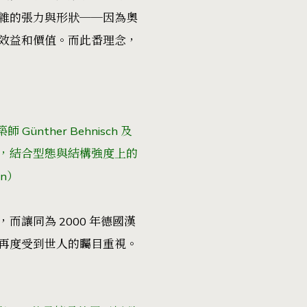
雜的張力與形狀──因為奧
效益和價值。而此番理念，
ther Behnisch 及
，結合型態與結構強度上的
nn）
讓同為 2000 年德國漢
再度受到世人的矚目重視。