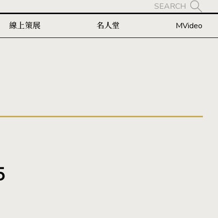
SEARCH
線上策展
名人堂
MVideo
5