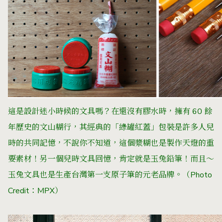
這是設計迷小時候的文具嗎？在還沒有膠水時，擁有 60 餘
年歷史的文山糊行，其經典的「綠罐紅蓋」包裝是許多人兒
時的共同記憶，不說你不知道，這個漿糊也是製作天燈的重
要素材！
另一個兒時文具回憶，肯定就是玉兔鉛筆！而且～
玉兔文具也是生產台灣第一支原子筆的元老品牌。（Photo
Credit：MPX）