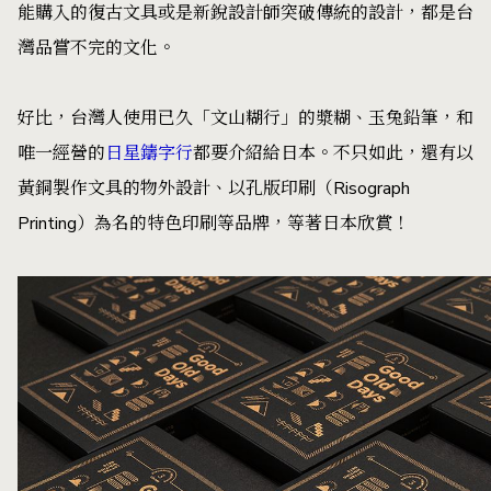
能購入的復古文具或是新銳設計師突破傳統的設計，都是台
灣品嘗不完的文化。
好比，台灣人使用已久「文山糊行」的漿糊、玉兔鉛筆，和
唯一經營的
日星鑄字行
都要介紹給日本。不只如此，還有以
黃銅製作文具的物外設計、以孔版印刷（Risograph
Printing）為名的特色印刷等品牌，等著日本欣賞！