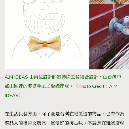
A.M IDEAS 由兩位設計師將傳統工藝結合設計，由台灣中
部山區裡的婆婆手工工編織而成。（Photo Credit：
A.M
IDEAS
）
在生活民藝方面，除了全是台灣在地製造的物品，也有作為
選品人的禮拜文房具一貫愛好的復古味。不論是在雜貨店就