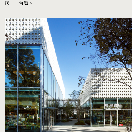
居──台灣。