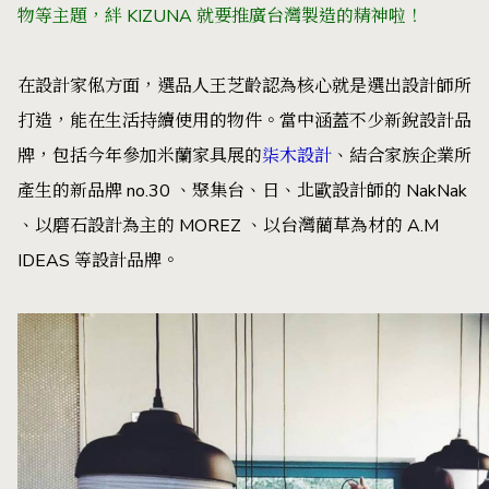
物等主題，絆 KIZUNA 就要推廣台灣製造的精神啦！
在設計家俬方面，選品人王芝齡認為核心就是選出設計師所
打造，能在生活持續使用的物件。當中涵蓋不少新銳設計品
牌，包括今年參加米蘭家具展的
柒木設計
、結合家族企業所
產生的新品牌 no.30 、聚集台、日、北歐設計師的 NakNak
、以磨石設計為主的 MOREZ 、以台灣藺草為材的 A.M
IDEAS 等設計品牌。