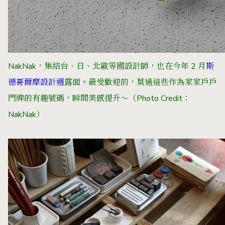
NakNak，集結台、日、北歐等國設計師，也在今年 2 月
斯
德哥爾摩設計週
露面。最受歡迎的，莫過這些作為家家戶戶
門牌的有趣號碼，瞬間美感提升～（Photo Credit：
NakNak
）