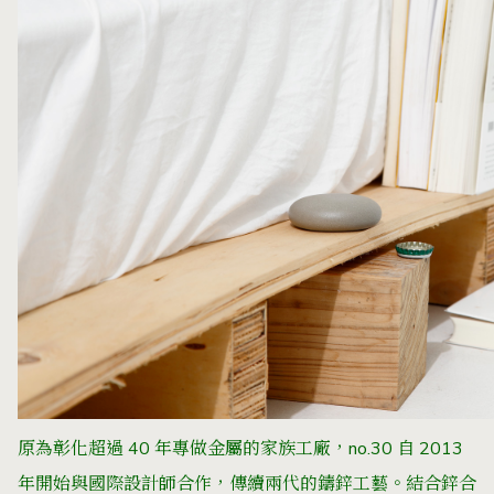
原為彰化超過 40 年專做金屬的家族工廠，no.30 自 2013
年開始與國際設計師合作，傳續兩代的鑄鋅工藝。結合鋅合