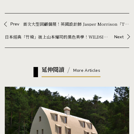
Prev
首次大型回顧個展！英國設計師 Jasper Morrison「Thingness」比利時登場
日本經典「竹椅」披上山本耀司的黑色美學！WILDSIDE 攜手三越製作所，重新演繹近 90 年家具名作
Next
延伸閱讀
More Articles