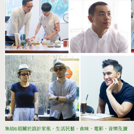
集結6組關於設計家俬、生活民藝、食味、電影、音樂及讀