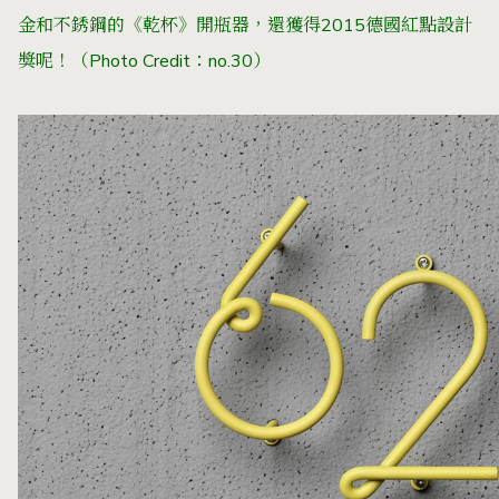
金和不銹鋼的《乾杯》開瓶器，還獲得2015德國紅點設計
獎呢！（Photo Credit：
no.30
）