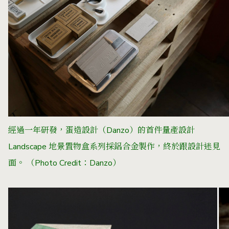
經過一年研發，蛋造設計（Danzo）的首件量產設計
Landscape 地景置物盒系列採鋁合金製作，終於跟設計迷見
面。 （Photo Credit：
Danzo
）