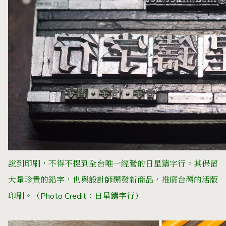
說到印刷，不得不提到全台唯一經營的日星鑄字行。其保留
大量珍貴的鉛字，也與設計師開發新商品，推廣台灣的活版
印刷。
（Photo Credit：
日星鑄字行
）