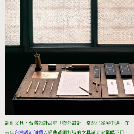
說到文具，台灣設計品牌「物外設計」當然也雀屏中選，在
去年
台灣設計師週
以經典黃銅打造的文具讓大家驚嘆不已，