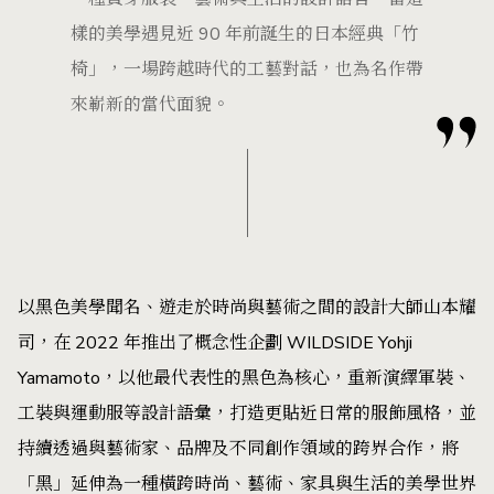
樣的美學遇見近 90 年前誕生的日本經典「竹
椅」，一場跨越時代的工藝對話，也為名作帶
來嶄新的當代面貌。
以黑色美學聞名、遊走於時尚與藝術之間的設計大師山本耀
司，在 2022 年推出了概念性企劃 WILDSIDE Yohji
Yamamoto，以他最代表性的黑色為核心，重新演繹軍裝、
工裝與運動服等設計語彙，打造更貼近日常的服飾風格，並
持續透過與藝術家、品牌及不同創作領域的跨界合作，將
「黑」延伸為一種橫跨時尚、藝術、家具與生活的美學世界