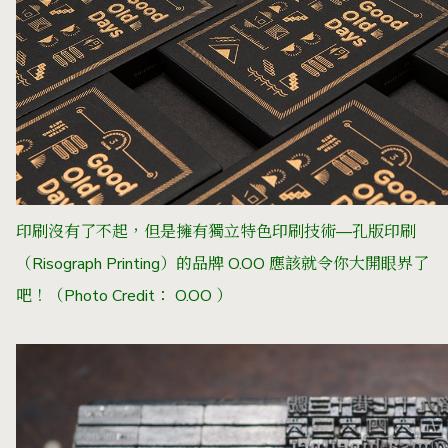
印刷沒有了不起，但是擁有獨立特色印刷技術—孔版印刷
（Risograph Printing）的品牌 O.OO 應該就令你大開眼界了
吧！
（Photo Credit：
O.OO
）