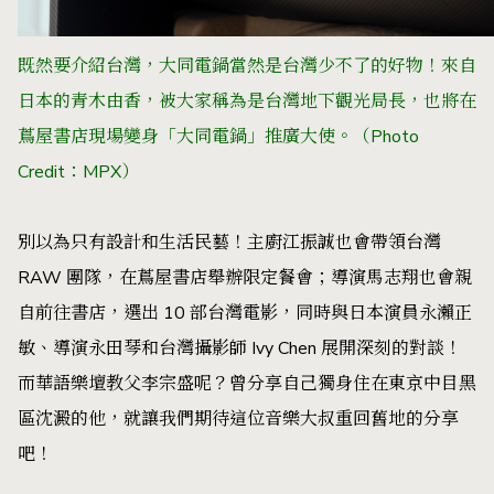
既然要介紹台灣，大同電鍋當然是台灣少不了的好物！來自
日本的青木由香，被大家稱為是台灣地下觀光局長，也將在
蔦屋書店現場變身「大同電鍋」推廣大使。
（Photo
Credit：MPX）
別以為只有設計和生活民藝！主廚江振誠也會帶領台灣
RAW 團隊，在蔦屋書店舉辦限定餐會；導演馬志翔也會親
自前往書店，選出 10 部台灣電影，同時與日本演員永瀨正
敏、導演永田琴和台灣攝影師 Ivy Chen 展開深刻的對談！
而華語樂壇教父李宗盛呢？曾分享自己獨身住在東京中目黑
區沈澱的他，就讓我們期待這位音樂大叔重回舊地的分享
吧！