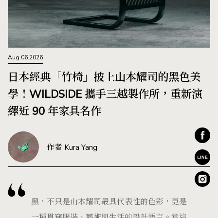
Aug.06.2026
日本經典「竹椅」披上山本耀司的黑色美
學！WILDSIDE 攜手三越製作所，重新演
繹近 90 年家具名作
作者 Kura Yang
黑，不只是山本耀司最具代表性的色彩，更是
一種貫穿服裝、藝術與生活的設計語言。當這