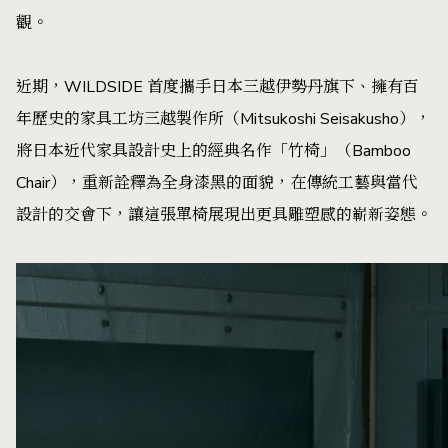
觀。
近期，WILDSIDE 首度攜手日本三越伊勢丹旗下、擁有百
年歷史的家具工坊三越製作所（Mitsukoshi Seisakusho），
將日本近代家具設計史上的經典名作「竹椅」（Bamboo
Chair），重新詮釋為全身漆黑的面貌，在傳統工藝與當代
設計的交會下，讓這張單椅展現出更具雕塑感的嶄新姿態。