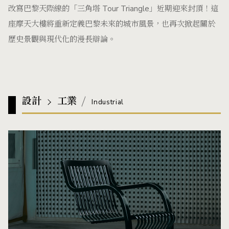
改寫巴黎天際線的「三角塔 Tour Triangle」近期迎來封頂！這
座摩天大樓將重新定義巴黎未來的城市風景，也再次掀起關於
歷史景觀與現代化的漫長辯論。
設計
工業
Industrial