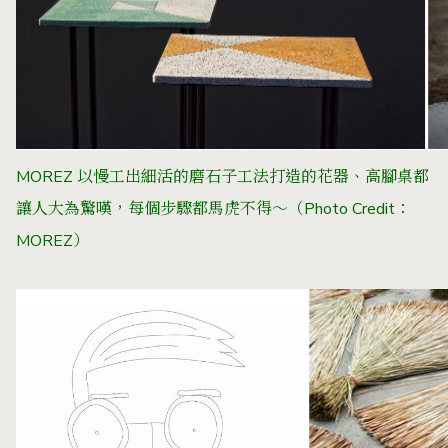
MOREZ 以慢工出細活的磨石子工法打造的花器、高腳桌都
讓人大為驚嘆，每個步驟都馬虎不得～（Photo Credit：
MOREZ
）