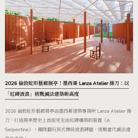
2026 倫敦蛇形藝廊展亭！墨西哥 Lanza Atelier 操刀：以
「紅磚波浪」挑戰減法建築新高度
2026 倫敦蛇形藝廊展亭由墨西哥建築事務所 Lanza Atelier 操
刀，打造展亭歷史上首座完全由紅磚構築的裝置《A
Serpentine》。團隊翻玩英式傳統波浪磚牆，挑戰當代減法建