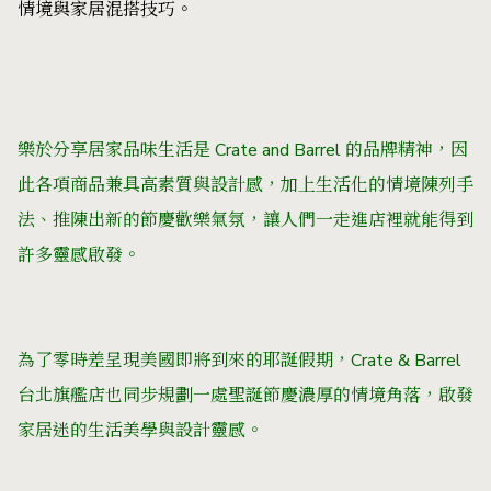
情境與家居混搭技巧。
樂於分享居家品味生活是 Crate and Barrel 的品牌精神，因
此各項商品兼具高素質與設計感，加上生活化的情境陳列手
法、推陳出新的節慶歡樂氣氛，讓人們一走進店裡就能得到
許多靈感啟發。
為了零時差呈現美國即將到來的耶誕假期，Crate & Barrel
台北旗艦店也同步規劃一處聖誕節慶濃厚的情境角落，啟發
家居迷的生活美學與設計靈感。