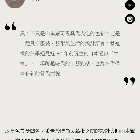
黑，不只是山本耀司最具代表性的色彩，更是
一種貫穿服裝、藝術與生活的設計語言。當這
樣的美學遇見近 90 年前誕生的日本經典「竹
椅」，一場跨越時代的工藝對話，也為名作帶
來嶄新的當代面貌。
以黑色美學聞名、遊走於時尚與藝術之間的設計大師山本耀