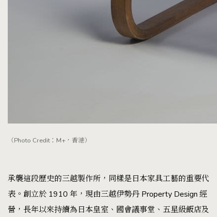
（Photo Credit：M+，香港）
承襲這段歷史的三越製作所，同樣是日本家具工藝的重要代
表。創立於 1910 年，現由三越伊勢丹 Property Design 經
營，長年以來持續為日本皇室、國會議事堂、五星級飯店及