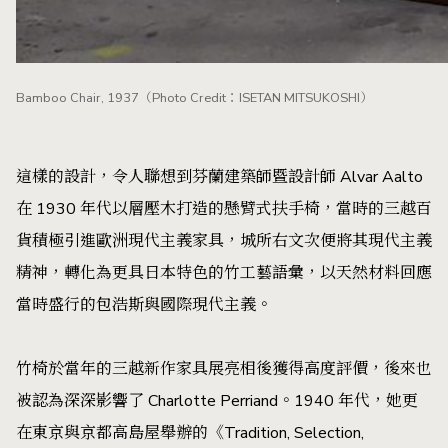
Bamboo Chair, 1937（Photo Credit：ISETAN MITSUKOSHI）
這樣的設計，令人聯想到芬蘭建築師暨設計師 Alvar Aalto
在 1930 年代以層壓木打造的懸臂式扶手椅，當時的三越百
貨積極引進歐洲現代主義家具，城所右文次便將其現代主義
精神，轉化為更具日本特色的竹工藝語彙，以天然材料回應
當時盛行的包浩斯與國際現代主義。
竹椅於當年的三越新作家具展亮相後獲得高度評價，後來也
被認為深深影響了 Charlotte Perriand。1940 年代，她更
在東京與京都高島屋舉辦的《Tradition, Selection,