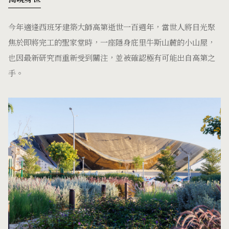
今年適逢西班牙建築大師高第逝世一百週年，當世人將目光聚
焦於即將完工的聖家堂時，一座隱身庇里牛斯山麓的小山屋，
也因最新研究而重新受到關注，並被確認極有可能出自高第之
手。