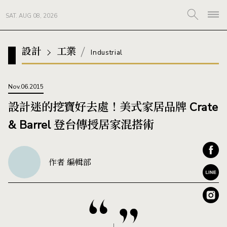
SAT. AUG 08, 2026
設計
工業
Industrial
Nov.06.2015
設計迷的挖寶好去處！美式家居品牌 Crate
& Barrel 登台傳授居家混搭術
作者 編輯部