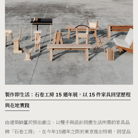
製作即生活：石卷工房 15 週年展，以 15 件家具回望歷程
與在地實踐
由建築師蘆沢啓治創立、以雙手與設計回應生活所需的家具品
牌「石卷工房」，在今年15週年之際於東京推出特展，回望品