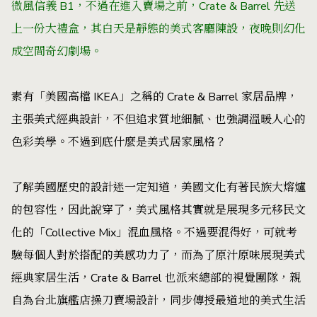
微風信義 B1，不過在進入賣場之前，Cra
te & Barrel 先送
上一份大禮盒，其白天是靜態的美式客廳陳設，夜晚則幻化
成空間奇幻劇場。
素有「美國高檔 IKEA」之稱的 Crate & Barrel 家居品牌，
主張美式經典設計，不但追求質地細膩、也強調溫暖人心的
色彩美學。不過到底什麼是美式居家風格？
了解美國歷史的設計迷一定知道，美國文化有著民族大熔爐
的包容性，因此說穿了，美式風格其實就是展現多元移民文
化的「Collective Mix」混血風格。不過要混得好，可就考
驗每個人對於搭配的美感功力了，而為了原汁原味展現美式
經典家居生活，Crate & Barrel 也派來總部的視覺團隊，親
自為台北旗艦店操刀賣場設計，同步傳授最道地的美式生活