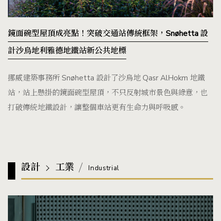
鏡面碗型屋頂成亮點！突破交通站傳統框架，Snøhetta 設
計沙烏地利雅德地鐵站新公共地標
挪威建築事務所 Snøhetta 設計了沙烏地 Qasr AlHokm 地鐵
站，站上懸掛的鏡面碗型屋頂，不只反射城市景色與綠意，也
打破傳統地鐵設計，讓整個車站更有生命力與呼吸感。
設計
工業
Industrial