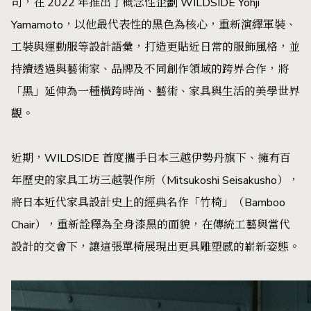
司，在 2022 年推出了概念性企劃 WILDSIDE Yohji
Yamamoto，以他最代表性的黑色為核心，重新演繹軍裝、
工裝與運動服等設計語彙，打造更貼近日常的服飾風格，並
持續透過與藝術家、品牌及不同創作領域的跨界合作，將
「黑」延伸為一種橫跨時尚、藝術、家具與生活的美學世界
觀。
近期，WILDSIDE 首度攜手日本三越伊勢丹旗下、擁有百
年歷史的家具工坊三越製作所（Mitsukoshi Seisakusho），
將日本近代家具設計史上的經典名作「竹椅」（Bamboo
Chair），重新詮釋為全身漆黑的面貌，在傳統工藝與當代
設計的交會下，讓這張單椅展現出更具雕塑感的嶄新姿態。