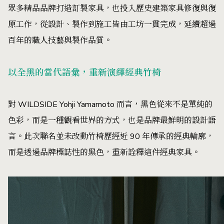
眾多精品品牌打造訂製家具，也投入歷史建築家具修復與復
原工作，從設計、製作到施工皆由工坊一貫完成，延續超過
百年的職人技藝與製作品質。
以全黑的當代語彙，重新演繹經典竹椅
對 WILDSIDE Yohji Yamamoto 而言，黑色從來不是單純的
色彩，而是一種觀看世界的方式，也是品牌最鮮明的設計語
言。此次聯名並未改動竹椅歷經近 90 年傳承的經典輪廓，
而是透過品牌標誌性的黑色，重新詮釋這件經典家具。