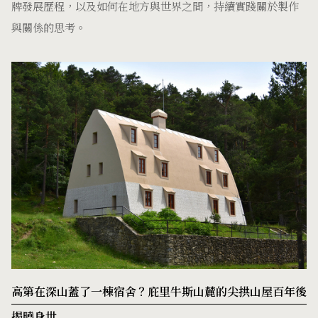
牌發展歷程，以及如何在地方與世界之間，持續實踐關於製作
與關係的思考。
高第在深山蓋了一棟宿舍？庇里牛斯山麓的尖拱山屋百年後
揭曉身世