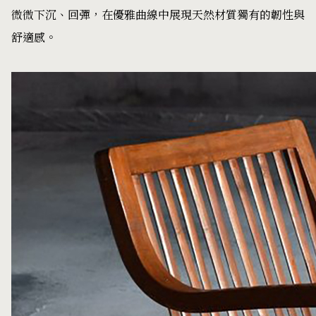
微微下沉、回彈，在優雅曲線中展現天然材質獨有的韌性與
舒適感。