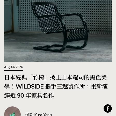
Aug.06.2026
日本經典「竹椅」披上山本耀司的黑色美
學！WILDSIDE 攜手三越製作所，重新演
繹近 90 年家具名作
作者 Kura Yang