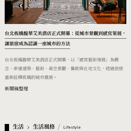
台北板橋馥華艾美酒店正式開幕：從城市景觀到感官策展，
讓旅宿成為認識一座城市的方法
台北板橋馥華艾美酒店正式開幕，以「感官藝術策展」為概
念，串連建築、藝術、高空景觀、餐飲與在地文化，透過旅宿
重新詮釋板橋的城市風貌。
新聞稿整理
生活
生活風格
Lifestyle