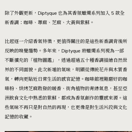
除了外觀更新，Diptyque 也為其香氛蠟燭系列加入 5 款全
新香調：咖啡、蕁麻、芝麻、大黃與紫蘇。
比起逐一介紹香氣特徵，更值得關注的是這些新香調背後所
反映的嗅覺趨勢。多年來，Diptyque 將蠟燭系列視為一部
不斷擴充的「植物圖鑑」，透過超過五十種香調描繪自然世
界的不同面貌。此次新增的氣味，明顯從傳統花卉與木質香
氣，轉向更貼近日常生活的感官記憶。咖啡館裡剛磨好的咖
啡粉、烘烤芝麻散發的暖香、街角植物的青綠氣息，甚至亞
洲飲食文化中熟悉的紫蘇，都成為香氛創作的靈感來源。這
些氣味不再只是對自然的再現，也更像是對生活片段與文化
記憶的收藏。