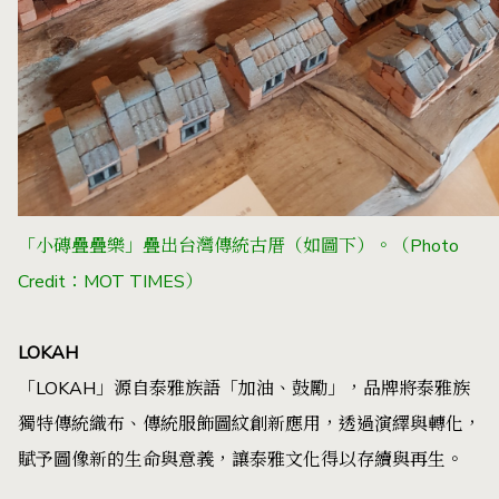
「小磚疊疊樂」疊出台灣傳統古厝（如圖下）。（Photo
Credit：MOT TIMES）
LOKAH
「LOKAH」源自泰雅族語「加油、鼓勵」，品牌將泰雅族
獨特傳統織布、傳統服飾圖紋創新應用，透過演繹與轉化，
賦予圖像新的生命與意義，讓泰雅文化得以存續與再生。