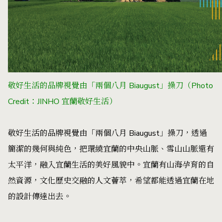
敬好生活的品牌視覺由「兩個八月 Biaugust」操刀（Photo
Credit：JINHO 宜蘭敬好生活）
敬好生活的品牌視覺由「兩個八月 Biaugust」操刀，透過
簡潔的幾何與純色，把環繞宜蘭的中央山脈、雪山山脈還有
太平洋，融入宜蘭生活的美好風貌中。宜蘭有山海孕育的自
然資源，文化歷史交融的人文薈萃，希望都能透過宜蘭在地
的設計傳達出去。