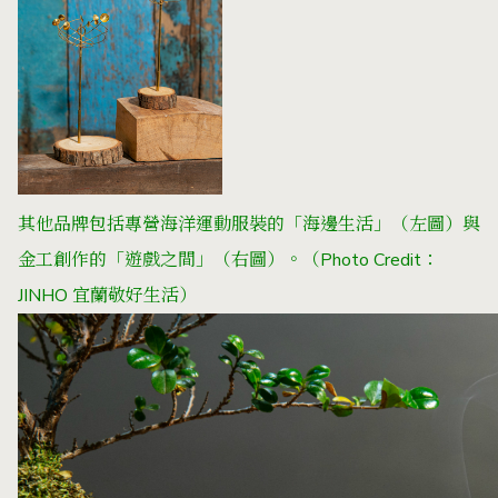
其他品牌包括專營海洋運動服裝的「海邊生活」（左圖）與
金工創作的「遊戲之間」（右圖）。（Photo Credit：
JINHO 宜蘭敬好生活）