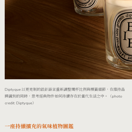
Diptyque 以更克制的設計語言重新調整燭杯比例與標籤細節，在維持品
牌識別的同時，思考經典物件如何持續存在於當代生活之中。（photo
credit: Diptyque）
一座持續擴充的氣味植物圖鑑