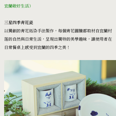
宜蘭敬好生活）
三星四季青花瓷
以獨創的青花拓染手法製作，每個青花圖騰都取材自宜蘭村
落的自然與日常生活，呈現出獨特的美學趣味，讓使用者在
日常餐桌上感受到宜蘭的四季之美！