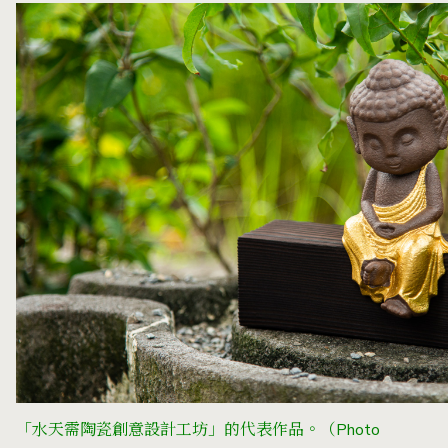
「水天需陶瓷創意設計工坊」的代表作品。（Photo