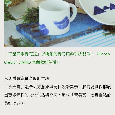
「三星四季青花瓷」以獨創的青花拓染手法製作。（Photo
Credit：JINHO 宜蘭敬好生活）
水天需陶瓷創意設計工坊
「水天需」融合東方意象與現代設計美學，將陶瓷創作推展
出更多元性的文化生活與空間，追求「善美真」樸實自然的
美好境界。