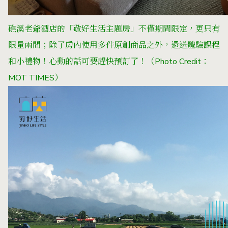
礁溪老爺酒店的「敬好生活主題房」不僅期間限定，更只有
限量兩間；除了房內使用多件原創商品之外，還送體驗課程
和小禮物！心動的話可要趕快預訂了！（Photo Credit：
MOT TIMES）