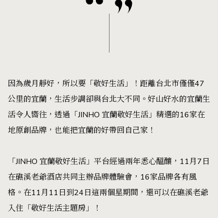
因為歲月靜好，所以要「敬好生活」！距離台北市僅僅47
公里的宜蘭，生活步調卻與台北大不同。好山好水的宜蘭生
活令人嚮往，透過「JINHO 宜蘭敬好生活」精選的16家在
地原創品牌，也能把宜蘭的好帶回自己家！
「JINHO 宜蘭敬好生活」平台經過兩年悉心醞釀，11月7日
在礁溪老爺酒店共同主辦品牌體驗會，16家品牌各有風
格。在11月11日到24日這兩個星期間，還可以在礁溪老爺
入住「敬好生活主題房」！