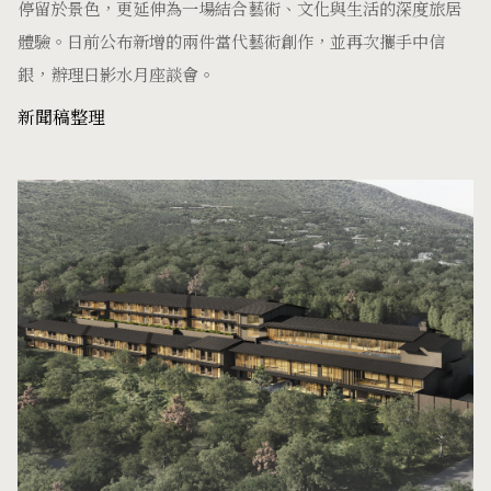
停留於景色，更延伸為一場結合藝術、文化與生活的深度旅居
體驗。日前公布新增的兩件當代藝術創作，並再次攜手中信
銀，辦理日影水月座談會。
新聞稿整理