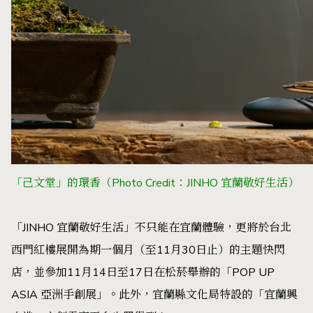
「己文堂」的環香（Photo Credit：JINHO 宜蘭敬好生活）
「JINHO 宜蘭敬好生活」不只能在宜蘭體驗，更將於台北
西門紅樓展開為期一個月（至11月30日止）的主題快閃
店，並參加11月14日至17日在松菸舉辦的「POP UP
ASIA 亞洲手創展」。此外，宜蘭縣文化局特設的
「宜蘭興