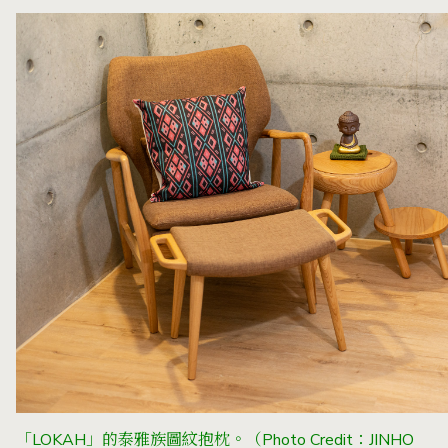
「LOKAH」的泰雅族圖紋抱枕。（Photo Credit：JINHO