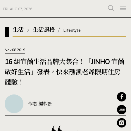
FRI. AUG 07, 2026
生活
生活風格
Lifestyle
Nov.08.2019
16 組宜蘭生活品牌大集合！「JINHO 宜蘭
敬好生活」發表，快來礁溪老爺限期住房
體驗！
作者 編輯部