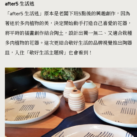
after5 生活逃
「after5 生活逃」原本是老闆下班5點後的興趣創作，因為
著迷於多肉植物的美，決定開始動手打造自己喜愛的花器，
將平時的插畫創作結合陶土，設計出獨一無二、又適合栽種
多肉植物的花器。這次更結合敬好生活的品牌視覺推出陶器
皿，入住「敬好生活主題房」也會看到！