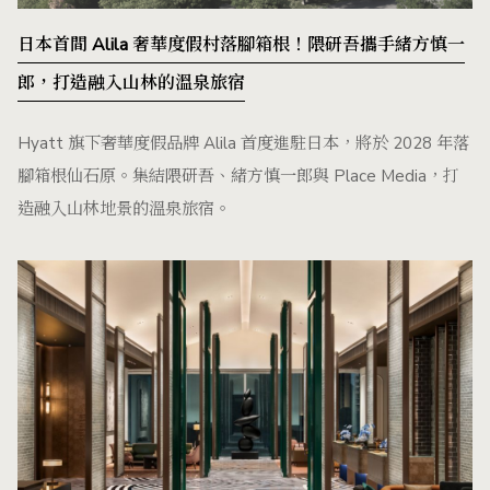
日本首間 Alila 奢華度假村落腳箱根！隈研吾攜手緒方慎一
郎，打造融入山林的溫泉旅宿
Hyatt 旗下奢華度假品牌 Alila 首度進駐日本，將於 2028 年落
腳箱根仙石原。集結隈研吾、緒方慎一郎與 Place Media，打
造融入山林地景的溫泉旅宿。