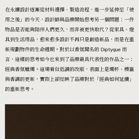
在永續設計逐漸從材料選擇、製造流程，進一步延伸至「使
用之後」的今天，設計師與品牌開始思考另一個問題：一件
物品是否能夠陪伴人們更久，而非被更快取代？從家具、燈
具到生活用品，愈來愈多設計不再只是創造新品，而是在重
新規劃物件的生命週期。對於以香氛聞名的 Diptyque 而
言，這樣的思考如今也來到了品牌最具代表性的作品之一：
經典香氛蠟燭。這場看似低調的改版，表面上是燭杯、標籤
與香調的更新，實際上卻反映了品牌對於「經典如何延續」
的重新思考。