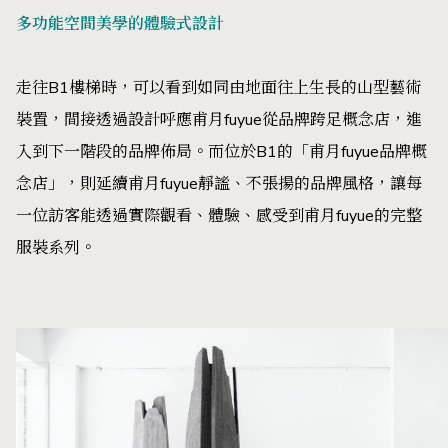
多功能空間美學的體驗式設計
走往B1樓梯時，可以看到如同由地面往上生長的山型藝術
裝置，間接透過設計呼應甫月fuyue從品牌跨足概念店，進
入到下一階段的品牌佈局。而位於B1的「甫月fuyue品牌概
念店」，則延續甫月fuyue靜謐、不張揚的品牌風格，讓每
一位訪客能透過實際觀看、體驗、感受到甫月fuyue的完整
服裝系列。