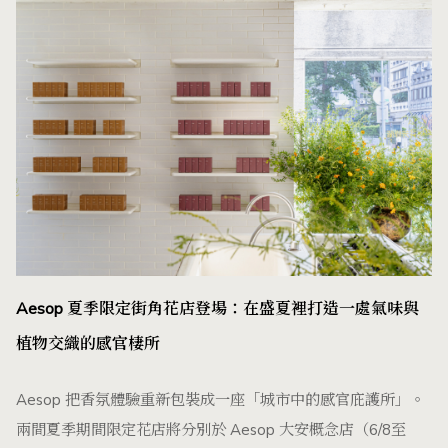
Aesop 夏季限定街角花店登場：在盛夏裡打造一處氣味與
植物交織的感官棲所
Aesop 把香氛體驗重新包裝成一座「城市中的感官庇護所」。
兩間夏季期間限定花店將分別於 Aesop 大安概念店（6/8至