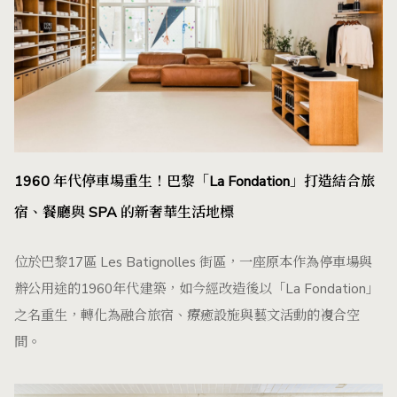
1960 年代停車場重生！巴黎「La Fondation」打造結合旅
宿、餐廳與 SPA 的新奢華生活地標
位於巴黎17區 Les Batignolles 街區，一座原本作為停車場與
辦公用途的1960年代建築，如今經改造後以「La Fondation」
之名重生，轉化為融合旅宿、療癒設施與藝文活動的複合空
間。