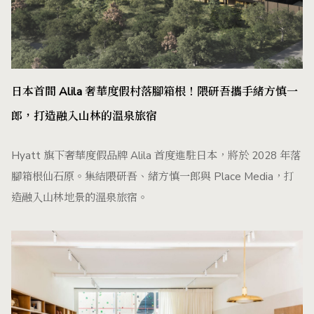
日本首間 Alila 奢華度假村落腳箱根！隈研吾攜手緒方慎一
郎，打造融入山林的溫泉旅宿
Hyatt 旗下奢華度假品牌 Alila 首度進駐日本，將於 2028 年落
腳箱根仙石原。集結隈研吾、緒方慎一郎與 Place Media，打
造融入山林地景的溫泉旅宿。