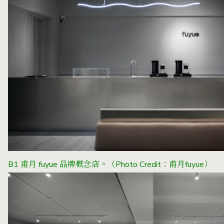
B1 甫月 fuyue 品牌概念店。（Photo Credit：甫月fuyue）