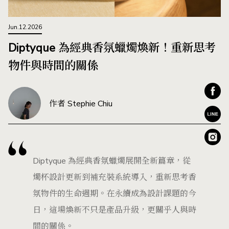
Jun.12.2026
Diptyque 為經典香氛蠟燭煥新！重新思考
物件與時間的關係
作者 Stephie Chiu
Diptyque 為經典香氛蠟燭展開全新篇章，從
燭杯設計更新到補充裝系統導入，重新思考香
氛物件的生命週期。在永續成為設計課題的今
日，這場煥新不只是產品升級，更關乎人與時
間的關係。