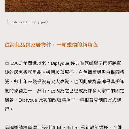
（photo credit: Diptyque）
從消耗品到家居物件，一顆蠟燭的新角色
自 1963 年問世以來，Diptyque 經典香氛蠟燭早已超越單
純的居家香氛用品。透明玻璃燭杯、白色蠟體與黑白橢圓標
籤，數十年來幾乎沒有太大改變，也因此成為品牌最具辨識
度的象徵之一。然而，正因為它已經成為許多人家中的固定
風景，Diptyque 此次的改版選擇了一種相當克制的方式進
行。
品牌邀請法裔瑞士設計師 Julie Richoz 重新設計燭杯，在維