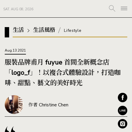
SAT. AUG 08, 2026
生活
生活風格
Lifestyle
Aug.13.2021
服裝品牌甫月 fuyue 首間全新概念店
「logo_f」！以複合式體驗設計，打造咖
啡、甜點、藝文的美好時光
作者 Christine Chen