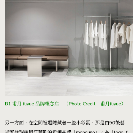
B1 甫月 fuyue 品牌概念店。
（Photo Credit：甫月fuyue）
另一方面，在空間裡還隱藏著一些小彩蛋，那是由90後藝
術家徐瑞謙與江蕎勤的新創品牌「monouno」，為「logo_f