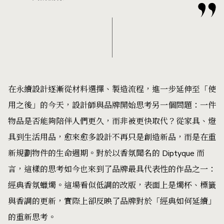
在永續設計逐漸從材料選擇、製造流程，進一步延伸至「使
用之後」的今天，設計師與品牌開始思考另一個問題：一件
物品是否能夠陪伴人們更久，而非被更快取代？從家具、燈
具到生活用品，愈來愈多設計不再只是創造新品，而是在重
新規劃物件的生命週期。對於以香氛聞名的 Diptyque 而
言，這樣的思考如今也來到了品牌最具代表性的作品之一：
經典香氛蠟燭。這場看似低調的改版，表面上是燭杯、標籤
與香調的更新，實際上卻反映了品牌對於「經典如何延續」
的重新思考。