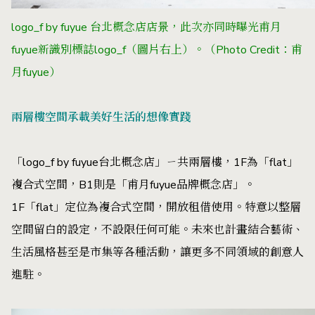
logo_f by fuyue 台北概念店店景，此次亦同時曝光甫月
fuyue新識別標誌logo_f（圖片右上）。（Photo Credit：甫
月fuyue）
兩層樓空間承載美好生活的想像實踐
「logo_f by fuyue台北概念店」ㄧ共兩層樓，1F為「flat」
複合式空間，B1則是「甫月fuyue品牌概念店」。
1F「flat」定位為複合式空間，開放租借使用。特意以整層
空間留白的設定，不設限任何可能。未來也計畫結合藝術、
生活風格甚至是市集等各種活動，讓更多不同領域的創意人
進駐。