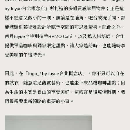
by fuyue台北概念店」所打造的多組質感家居物件；正是這
樣不經意又微小的一隅，無論是在牆角、吧台或洗手間，都
能體驗到藝術及設計所賦予空間的巧思及驚喜。除此之外，
甫月fuyue也特別攜手BEMO Café ，以及私人烘培師，合作
提供單品咖啡與獨家限定甜點，讓大家造訪時，也能隨時享
受美味的午後時光。
因此，在「logo_f by fuyue台北概念店」，你不只可以自在
的試衣，隨意駐足觀賞藝術，也能坐下來品嚐咖啡甜點；因
為生活的本質是自由的享受美好，這或許是後疫情時期，我
們最需要重新領略的重要的小事。