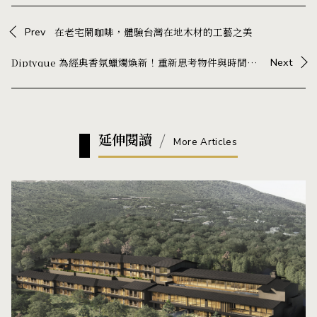
Prev
在老宅鬧咖啡，體驗台灣在地木材的工藝之美
Diptyque 為經典香氛蠟燭煥新！重新思考物件與時間的關係
Next
延伸閱讀
More Articles