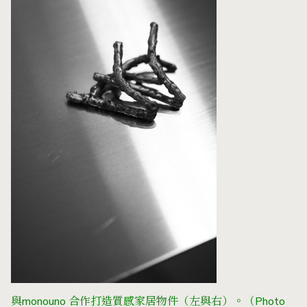
與monouno 合作打造質感家居物件（左與右）。
（Photo