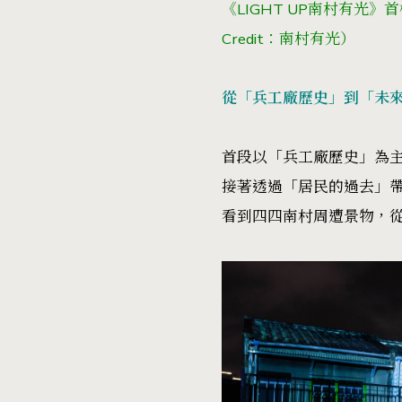
《LIGHT UP南村有光》
Credit：南村有光）
從「兵工廠歷史」到「未
首段以「兵工廠歷史」為主
接著透過「居民的過去」
看到四四南村周遭景物，