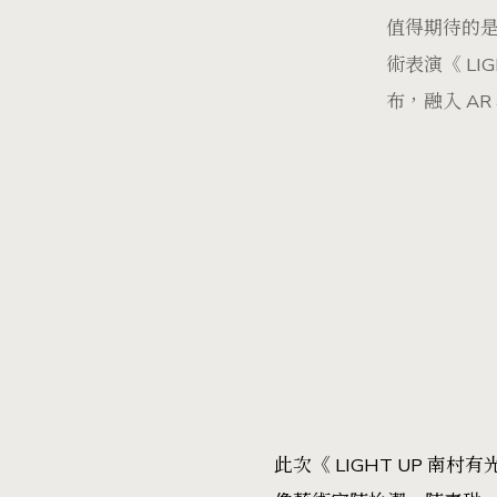
值得期待的是
術表演《 L
布，融入 A
此次《 LIGHT UP