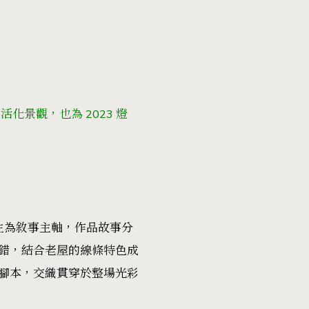
景觀，也為 2023 燈
世今生為敘事主軸，作品故事分
錯，結合老屋的線條特色成
腳本，交織貫穿於整場光彩