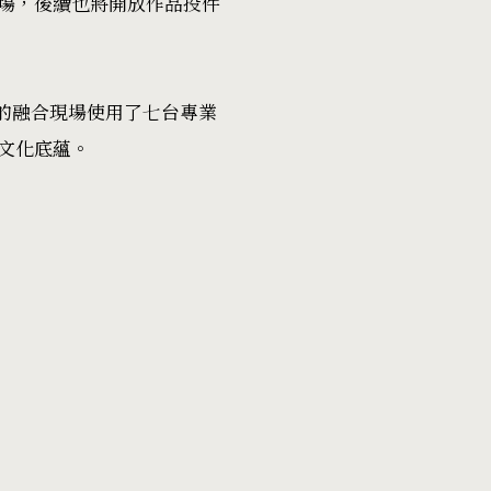
場，後續也將開放作品投件
術的融合現場使用了七台專業
文化底蘊。