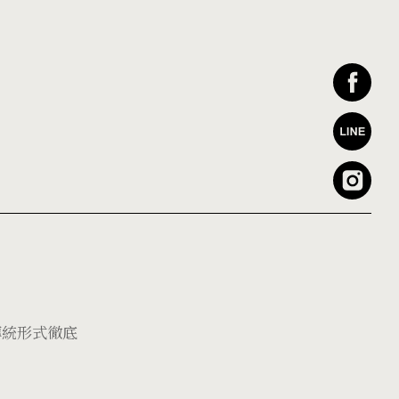
傳統形式徹底