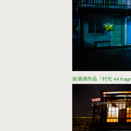
孫瑞鴻作品「村光 44 frag