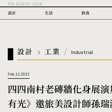
FRI. AUG 07, 2026
設計
生活
飲食
設計
工業
Industrial
Feb.11.2022
四四南村老磚牆化身展演舞台
有光》邀旅美設計師孫瑞