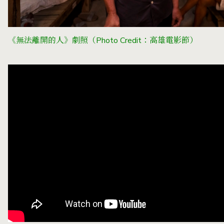
《無法離開的人》劇照（Photo Credit：高雄電影節）