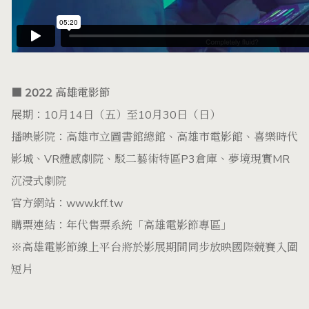
■ 2022 高雄電影節
展期：10月14日（五）至10月30日（日）
播映影院：高雄市立圖書館總館、高雄市電影館、喜樂時代
影城、VR體感劇院、駁二藝術特區P3倉庫、夢境現實MR
沉浸式劇院
官方網站：
www.kff.tw
購票連結：
年代售票系統「高雄電影節專區」
※
高雄電影節線上平台
將於影展期間同步放映國際競賽入圍
短片