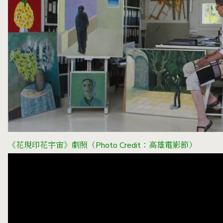
《花現印花宇宙》劇照（Photo Credit：高雄電影節）