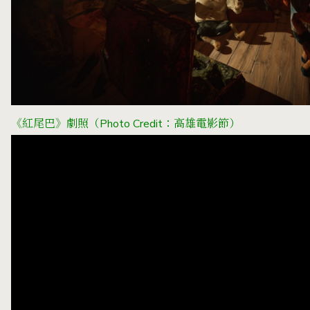
《紅尾巴》劇照（Photo Credit：高雄電影節）