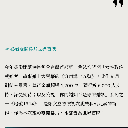
☞ 必看雙開幕片世界首映
今年雄影開幕選片包含台灣首部將白色恐怖時期「女性政治
受難者」故事搬上大螢幕的《流麻溝十五號》，此作 9 月
剛結束眾籌，募資金額超過 1,200 萬、獲得近 6,000 人支
持，深受期待；以及公視「你的婚姻不是你的婚姻」系列之
一《尾號1314》，是鄭文堂導演初次挑戰科幻元素的新
作。作為本次雄影雙開幕片，兩部皆為世界首映！