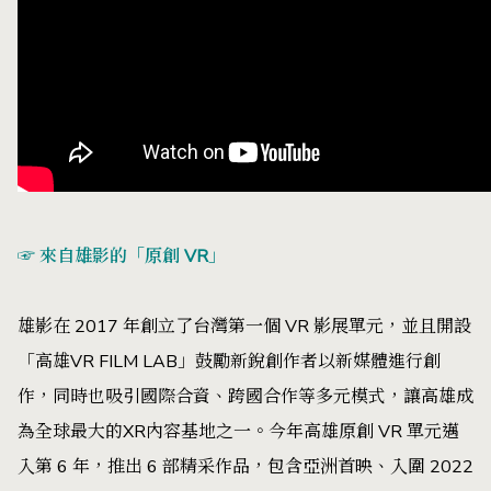
☞ 來自雄影的「原創 VR」
雄影在 2017 年創立了台灣第一個 VR 影展單元，並且開設
「高雄VR FILM LAB」鼓勵新銳創作者以新媒體進行創
作，同時也吸引國際合資、跨國合作等多元模式，讓高雄成
為全球最大的XR內容基地之一。今年高雄原創 VR 單元邁
入第 6 年，推出 6 部精采作品，包含亞洲首映、入圍 2022