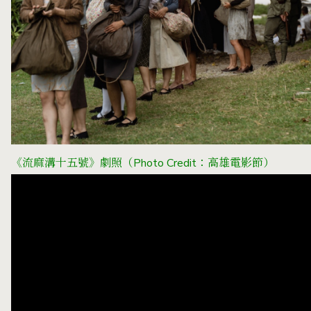
《流麻溝十五號》劇照
（Photo Credit：高雄電影節）