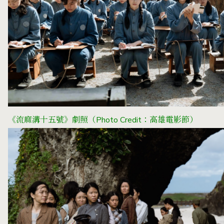
《流麻溝十五號》劇照
（Photo Credit：高雄電影節）