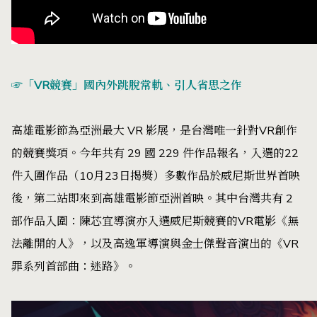
☞「VR競賽」國內外跳脫常軌、引人省思之作
高雄電影節為亞洲最大 VR 影展，是台灣唯一針對VR創作
的競賽獎項。今年共有 29 國 229 件作品報名，入選的22
件入圍作品（10月23日揭獎）多數作品於威尼斯世界首映
後，第二站即來到高雄電影節亞洲首映。其中台灣共有 2
部作品入圍：陳芯宜導演亦入選威尼斯競賽的VR電影《無
法離開的人》，以及高逸軍導演與金士傑聲音演出的《VR
罪系列首部曲：迷路》。