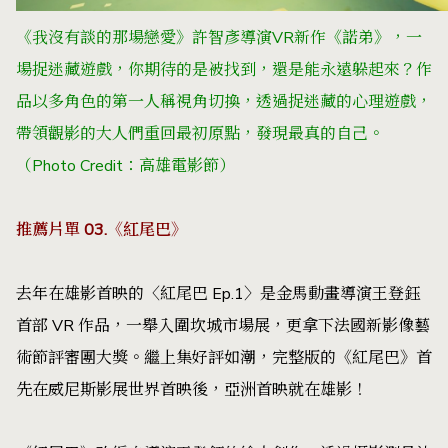
《我沒有談的那場戀愛》許智彥導演VR新作《諾弟》，一
場捉迷藏遊戲，你期待的是被找到，還是能永遠躲起來？作
品以多角色的第一人稱視角切換，透過捉迷藏的心理遊戲，
帶領觀影的大人們重回最初原點，發現最真的自己。
（Photo Credit：高雄電影節）
推薦片單 03.《紅尾巴》
去年在雄影首映的〈紅尾巴 Ep.1〉是金馬動畫導演王登鈺
首部 VR 作品，一舉入圍坎城市場展，更拿下法國新影像藝
術節評審團大獎。繼上集好評如潮，完整版的《紅尾巴》首
先在威尼斯影展世界首映後，亞洲首映就在雄影！