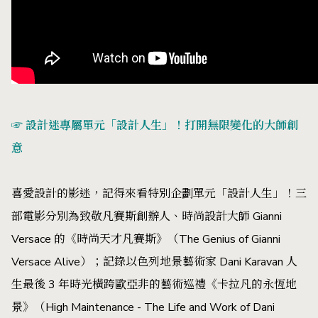
☞ 設計迷專屬單元「設計人生」！打開無限變化的大師創
意
喜愛設計的影迷，記得來看特別企劃單元「設計人生」！三
部電影分別為致敬凡賽斯創辦人、時尚設計大師 Gianni
Versace 的《時尚天才凡賽斯》（The Genius of Gianni
Versace Alive）；記錄以色列地景藝術家 Dani Karavan 人
生最後 3 年時光橫跨歐亞非的藝術巡禮《卡拉凡的永恆地
景》（High Maintenance - The Life and Work of Dani