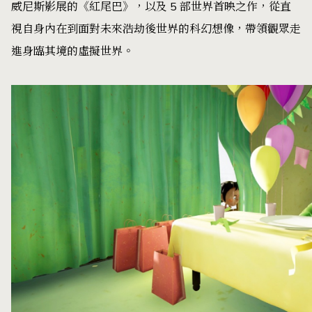
威尼斯影展的《紅尾巴》，以及 5 部世界首映之作，從直
視自身內在到面對未來浩劫後世界的科幻想像，帶領觀眾走
進身臨其境的虛擬世界。