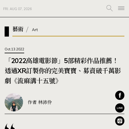
FRI. AUG 07, 2026
藝術
Art
Oct.13.2022
「2022高雄電影節」5部精彩作品推薦！
透過XR訂製你的完美寶寶、募資破千萬影
劇《流麻溝十五號》
作者 林沛伶