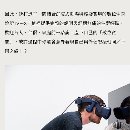
因此，她打造了一間結合沉浸式劇場與虛擬實境的數位生育
診所 IVF-X，這裡提供完整的說明與舒適無痛的生育經驗，
歡迎各人、伴侶、家庭前來諮詢，產下自己的「數位寶
寶」，或許過程中你還會意外發現自己與伴侶想法相同／不
同之處！？