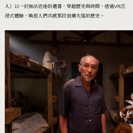
人》以一封無法送達的遺書，穿越歷史與時間，透過VR沉
浸式體驗，喚起人們共感那段哀痛失落的歷史。