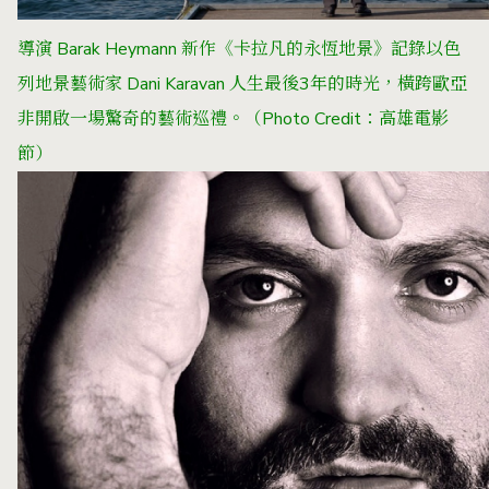
導演 Barak Heymann 新作《卡拉凡的永恆地景》記錄以色
列地景藝術家 Dani Karavan 人生最後3年的時光，橫跨歐亞
非開啟一場驚奇的藝術巡禮。（Photo Credit：高雄電影
節）