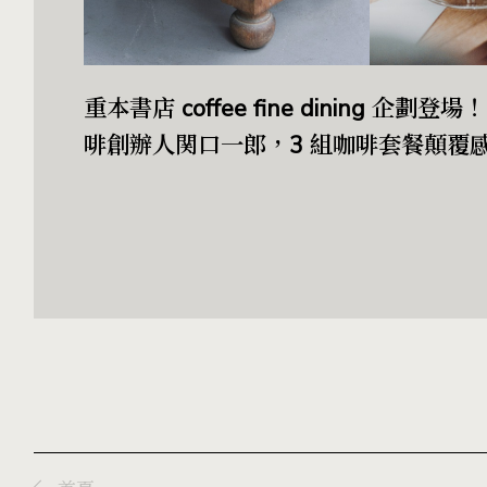
重本書店 coffee fine dining 企
啡創辦人関口一郎，3 組咖啡套餐顛覆