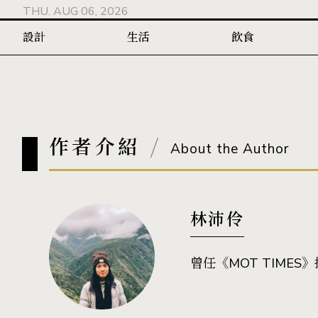
THU. AUG 06, 2026
設計
生活
飲食
作者介紹
About the Author
林沛伶
曾任《MOT TIMES