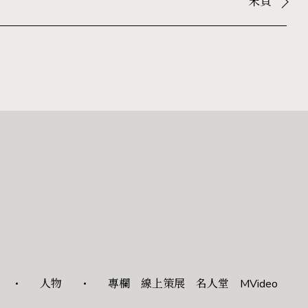
末頁
人物
專欄
線上策展
名人堂
MVideo