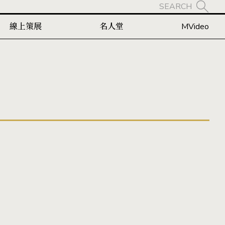
SEARCH
線上策展
名人堂
MVideo