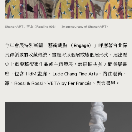
ShanghART：李山〈Reading 008〉 （Image courtesy of ShanghART）
今年會展特別新闢
「藝術載點 （Engage）」
呼應著台北深
具跨領域的收藏傳統，畫廊將以個展或雙個展形式，展出歷
史上重要藝術家作品或主題策展。該展區共有 7 間參展畫
廊，包含 HdM 畫廊、Lucie Chang Fine Arts、路由藝術、
凛、Rossi & Rossi、VETA by Fer Francés、異雲書屋。