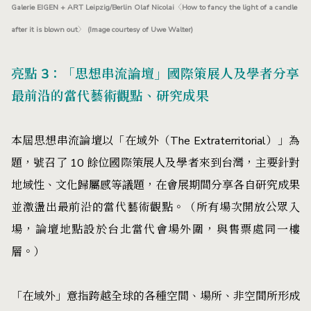
Galerie EIGEN + ART Leipzig/Berlin Olaf Nicolai〈How to fancy the light of a candle
after it is blown out〉 (Image courtesy of Uwe Walter)
亮點 3：「思想串流論壇」國際策展人及學者分享
最前沿的當代藝術觀點、研究成果
本屆思想串流論壇以「在域外（The Extraterritorial）」為
題，號召了 10 餘位國際策展人及學者來到台灣，主要針對
地域性、文化歸屬感等議題，在會展期間分享各自研究成果
並激盪出最前沿的當代藝術觀點。（所有場次開放公眾入
場，論壇地點設於台北當代會場外圍，與售票處同一樓
層。）
「在域外」意指跨越全球的各種空間、場所、非空間所形成