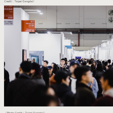
Credit：Taipei Dangdai）
（Photo Credit：Taipei Dangdai）