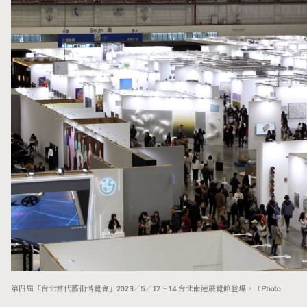
第四屆「台北當代藝術博覽會」2023／5／12～14 台北南港展覽館登場。（Photo