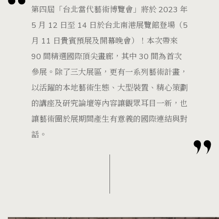
第四屆「台北當代藝術博覽會」將於 2023 年
5 月 12 日至 14 日於台北南港展覽館登場（5
月 11 日貴賓預展及開幕晚會）！本次帶來
90 間精選國際頂尖畫廊，其中 30 間為首次
參展。除了三大展區，更有一系列藝術計畫，
以活躍的本地藝術生態、大型裝置、精心策劃
的講座及研究論壇等內容讓觀眾耳目一新，也
讓藝術圈於展期間產生有意義的國際連結與對
話。