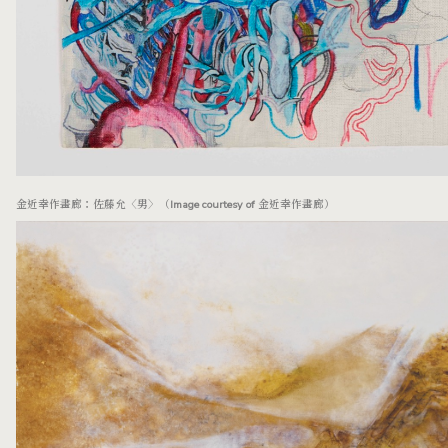
金近幸作畫廊：佐藤允〈男〉（Image courtesy of 金近幸作畫廊）