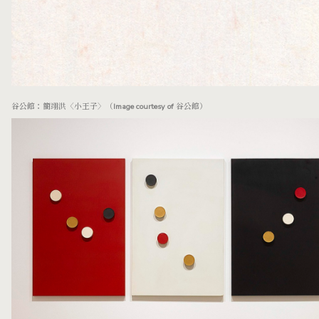
谷公館：簡翊洪〈小王子〉（Image courtesy of 谷公館）