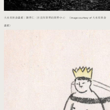
大未來林舍畫廊：陳界仁〈在沒有世界的世界中-I〉 （Image courtesy of 大未來林舍
畫廊）