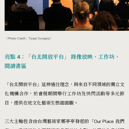
（Photo Credit：Taipei Dangdai）
亮點 4：「台北開放平台」 錄像放映、工作坊、
閱讀書區
「台北開放平台」延伸過往理念，與來自不同領域的獨立文
化機構合作，於會展期間舉行工作坊及快閃活動等多元節
目，提供在地文化藝術生態面面觀。
三大主軸包含由台灣藝術家鄭亭亭發起的「Our Place 我們