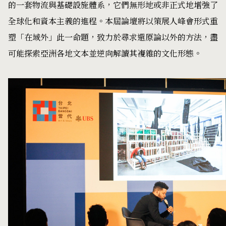
的一套物流與基礎設施體系，它們無形地或非正式地增強了
全球化和資本主義的進程。本屆論壇將以策展人峰會形式重
塑「在域外」此一命題，致力於尋求還原論以外的方法，盡
可能探索亞洲各地文本並逆向解讀其複雜的文化形態。