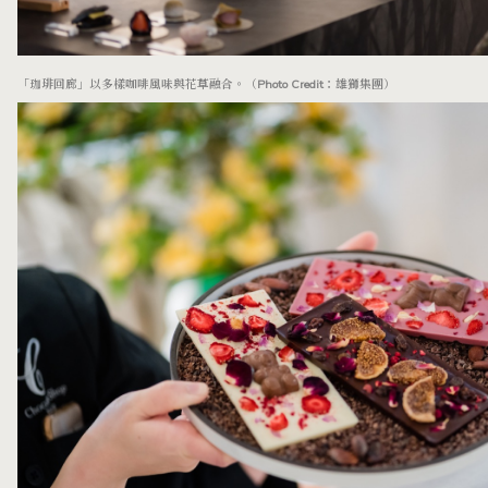
「珈琲回廊」以多樣咖啡風味與花草融合。（Photo Credit：雄獅集團）