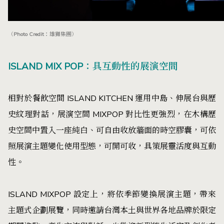
（Photo Credit：雄獅集團）
ISLAND MIX POP：具互動性的展演空間
相對於餐飲空間 ISLAND KITCHEN 運用中島、伸展台與歷
史紋理對話，展演空間 MIXPOP 對比性更強烈，在木構歷
史空間中置入一座純白、可自由收放牆面的時空膠囊，可依
照展演主題變化使用型態，可開可收，具策展靈活度與互動
性。
ISLAND MIXPOP 設定上，將依季節變換展演主題，帶來
主題式企劃展覽，同時邀請台灣本土與世界各地品牌於限定