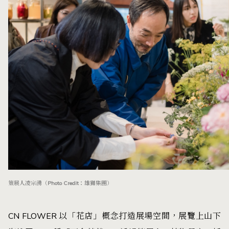
策展人凌宗湧（Photo Credit：雄獅集團）
CN FLOWER 以「花店」概念打造展場空間，展覽上山下