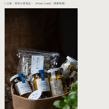
三玉號、原味台灣選品。（Photo Credit：雄獅集團）