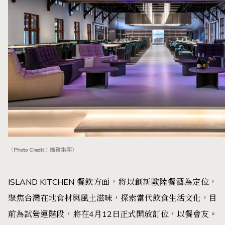
（Photo Credit：雄獅集團）
ISLAND KITCHEN 餐飲方面，將以創新歐陸餐酒為定位，
聚焦台灣在地食材與風土滋味，探索當代飲食生活文化，目
前為試營運階段，將在4月12日正式開放訂位，以餐會友。