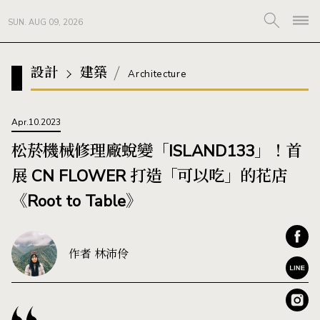
SUN. AUG 09, 2026
設計
建築
Architecture
Apr.10.2023
松菸機械修理廠蛻變「ISLAND133」！首
展 CN FLOWER 打造「可以吃」的花店
《Root to Table》
作者 林沛伶