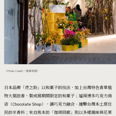
（Photo Credit：雄獅集團）
日本品牌「虎之助」以和菓子的技法，加上台灣特色香草植
物大葉田香，製成展期間限定的和菓子；福岡博多巧克力商
店（Chocolate Shop），讓巧克力融合、撞擊台灣本土原住
民的辛香料；來自熊本的「珈琲回廊」則以多樣風味與花草