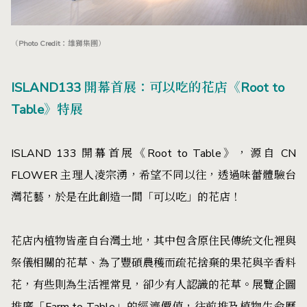
（Photo Credit：雄獅集團）
ISLAND133 開幕首展：可以吃的花店《Root to
Table》特展
ISLAND 133 開幕首展《Root to Table》，源自 CN
FLOWER 主理人凌宗湧，希望不同以往，透過味蕾體驗台
灣花藝，於是在此創造一間「可以吃」的花店！
花店內植物皆產自台灣土地，其中包含原住民傳統文化裡與
祭儀相關的花草、為了豐碩農穫而疏花捨棄的果花與辛香料
花，有些則為生活裡常見，卻少有人認識的花草。展覽企圖
推廣「Farm to Table」的經濟價值，往前推及植物生命歷