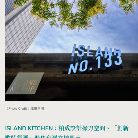
（Photo Credit：雄獅集團）
ISLAND KITCHEN：柏成設計操刀空間、「創新