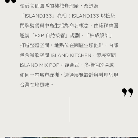
松菸文創園區的機械修理廠，改造為
「ISLAND133」亮相！ISLAND133 以松菸
門牌號碼與中島生活為命名概念，由雄獅集團
邀請「EXP 自然接管」規劃、「柏成設計」
打造整體空間，地點位在園區生態池畔，內部
包含餐飲空間 ISLAND KITCHEN、策展空間
ISLAND MIX POP，複合式、多樣性的場域
如同一座城市綠洲，透過展覽設計與料理呈現
台灣在地風味。