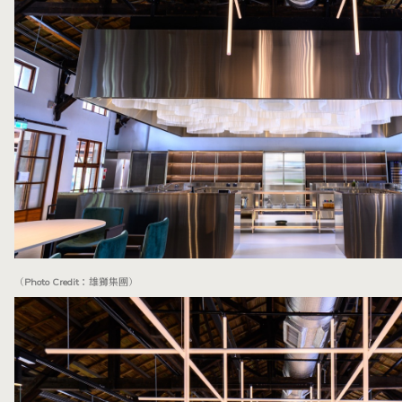
（Photo Credit：雄獅集團）