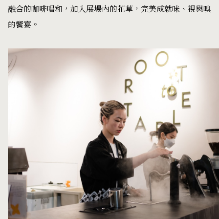
融合的咖啡唱和，加入展場內的花草，完美成就味、視與嗅
的饗宴。