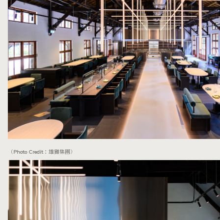
（Photo Credit：雄獅集團）