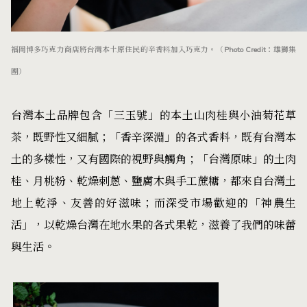
福岡博多巧克力商店將台灣本土原住民的辛香料加入巧克力。（Photo Credit：雄獅集
團）
台灣本土品牌包含「三玉號」的本土山肉桂與小油菊花草
茶，既野性又細膩；「香辛深淵」的各式香料，既有台灣本
土的多樣性，又有國際的視野與觸角；「台灣原味」的土肉
桂、月桃粉、乾燥刺蔥、鹽膚木與手工蔗糖，都來自台灣土
地上乾淨、友善的好滋味；而深受市場歡迎的「神農生
活」，以乾燥台灣在地水果的各式果乾，滋養了我們的味蕾
與生活。