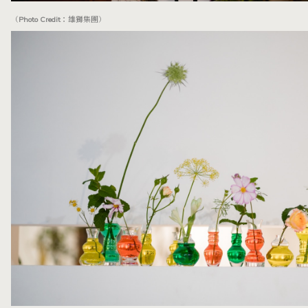
（Photo Credit：雄獅集團）