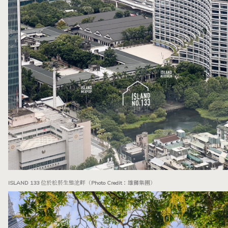
ISLAND 133 位於松菸生態池畔（Photo Credit：雄獅集團）