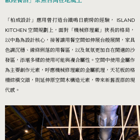
歐陸餐酒」聚焦台灣在地風土
「柏成設計」應用曾打造台鐵鳴日廚房的經驗， ISLAND
KITCHEN 空間規劃上，面對「機械修理廠」狹長的格局，
以中島為設計核心，接著讓用餐空間如伸展台般展開，家具
色調沉穩、線條俐落的用餐區，以及氣氛更加自在閒適的沙
發區，添增多樣的使用可能與複合屬性。空間中使用金屬作
為主要創作元素，呼應機械修理廠的金屬肌理，天花板的格
柵綜橫交錯，則延伸原空間木構造元素，帶來新舊混搭的現
代感。