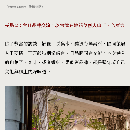
（Photo Credit：雄獅集團）
亮點 2：台日品牌交流，以台灣在地花草融入咖啡、巧克力
除了豐富的訪談、影像、採集本、釀造瓶等素材，協同策展
人王菱檥、王芝齡特別邀請台、日品牌同台交流，本次選入
的和菓子、咖啡、或者香料、果乾等品牌，都是堅守著自己
文化與風土的好味道。