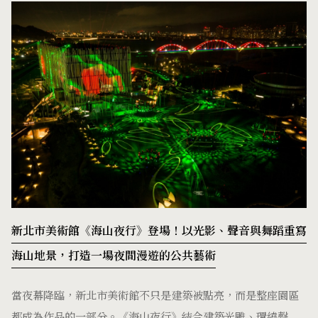
新北市美術館《海山夜行》登場！以光影、聲音與舞蹈重寫
海山地景，打造一場夜間漫遊的公共藝術
當夜幕降臨，新北市美術館不只是建築被點亮，而是整座園區
都成為作品的一部分。《海山夜行》結合建築光雕、環繞聲