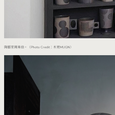
陶藝家周易伯。（Photo Credit：木更MUGN）