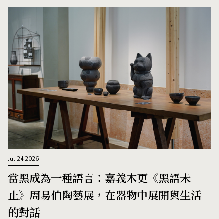
Jul.24.2026
當黑成為一種語言：嘉義木更《黑語未
止》周易伯陶藝展，在器物中展開與生活
的對話