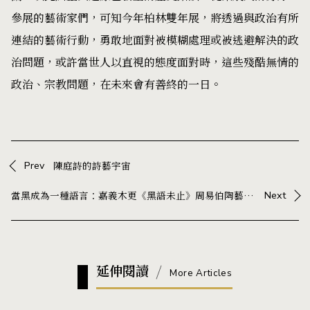
參展的藝術家們，可知今年柏林雙年展，將透過與政治有所
連結的藝術行動，勇敢地面對被模糊處理或被逃避解決的政
治問題，或許當世人以直視的態度面對時，這些殘酷無情的
政治、宗教問題，在未來會有善終的一日。
Prev
陳庭詩的詩藝宇宙
當黑成為一種語言：嘉義木更《黑語未止》周易伯陶藝展，在器物中展開與生活的對話
Next
延伸閱讀
More Articles