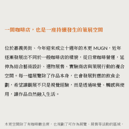
一間咖啡店，也是一座持續發生的策展空間
位於嘉義美街、今年迎來成立十週年的木更 MUGN，近年
逐漸發展出不同於一般咖啡店的樣貌，從日常咖啡營運，延
伸為結合藝術設計、選物展售、實驗商店與策展行動的複合
空間。每一檔展覽除了作品本身，也會發展對應的飲食企
劃，希望讓觀展不只是視覺經驗，而是透過味覺、觸感與使
用，讓作品自然融入生活。