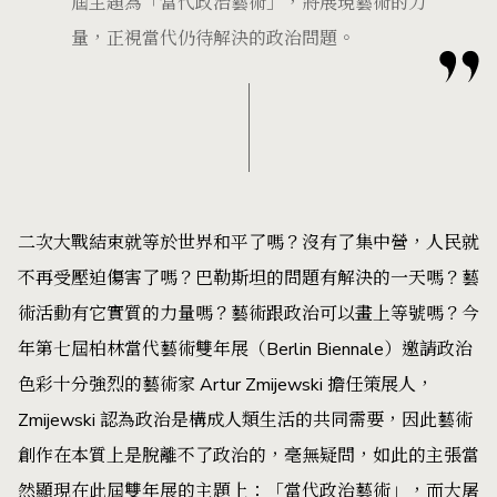
屆主題為「當代政治藝術」，將展現藝術的力
量，正視當代仍待解決的政治問題。
二次大戰結束就等於世界和平了嗎？沒有了集中營，人民就
不再受壓迫傷害了嗎？巴勒斯坦的問題有解決的一天嗎？藝
術活動有它實質的力量嗎？藝術跟政治可以畫上等號嗎？今
年第七屆柏林當代藝術雙年展（Berlin Biennale）邀請政治
色彩十分強烈的藝術家 Artur Zmijewski 擔任策展人，
Zmijewski 認為政治是構成人類生活的共同需要，因此藝術
創作在本質上是脫離不了政治的，毫無疑問，如此的主張當
然顯現在此屆雙年展的主題上：「當代政治藝術」，而大屠