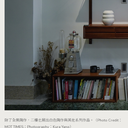
除了全黑陶作，二樓也展出白色陶作與其他系列作品。（Photo Credit：
MOT TIMES；Photography：Kura Yang）