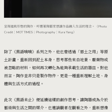
呈現植栽形態的陶作，呼應著陶藝家想讓作品融入生活的理念。（Photo
Credit：MOT TIMES；Photography：Kura Yang）
除了《黑語喃喃》系列之外，他也曾透過「惡土之用」等原
土計畫，重新回到泥土本身，思考那些來自地景、廢棄物或
被忽略的材料，如何再次轉化為能夠承載生活的器皿。對他
而言，陶作並非只是製作物件，更是一種重新理解土地、身
體與生活方式的過程。
此次《黑語未止》便延續這樣的創作思考，讓陶器成為介於
藝術與生活之間的媒介，也邀請觀者在觀看之外，重新想像