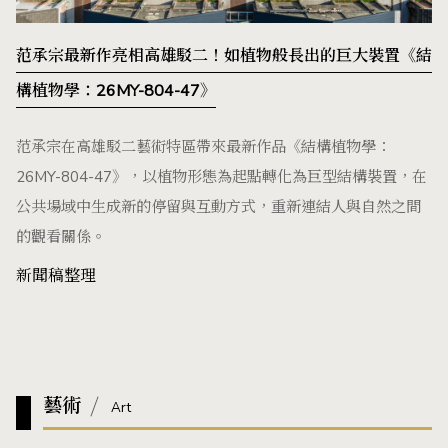
范承宗最新作亮相高雄駁二！如植物般長出的巨大裝置《結
構植物學：26MY-804-47》
范承宗在高雄駁二藝術特區帶來最新作品《結構植物學：
26MY-804-47》，以植物形態為起點轉化為巨型結構裝置，在
公共場域中生成新的停留與互動方式，重新連結人與自然之間
的觀看關係。
新聞稿整理
藝術
Art