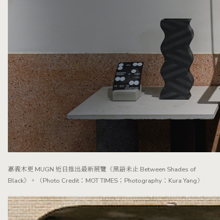
嘉義木更 MUGN 近日推出最新展覽《黑語未止 Between Shades of
Black》。（Photo Credit：MOT TIMES；Photography：Kura Yang）