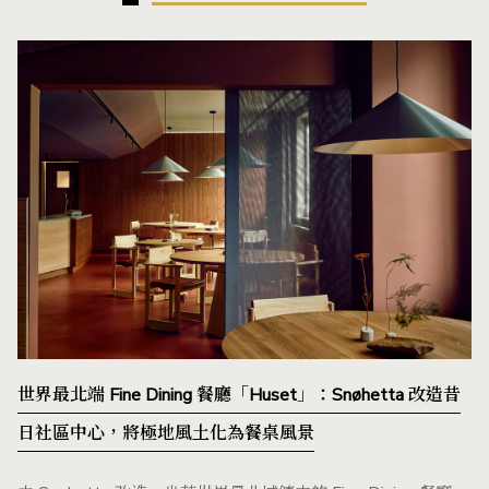
世界最北端 Fine Dining 餐廳「Huset」：Snøhetta 改造昔
日社區中心，將極地風土化為餐桌風景