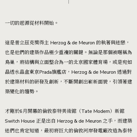
一切的起源從材料開始。
這是普立茲克獎得主 Herzog & de Meuron 的執著與迷戀，
也是他們的建築作品極少重複的關鍵。無論是那個被暱稱為
鳥巢，將結構與立面整合為一的北京國家體育場，或是宛如
晶透水晶盒東京Prada旗艦店，Herzog & de Meuron 透過對
於建築材料的研發及創新，不斷開創出嶄新面貌，引領著建
築變化的趨勢。
才剛於6月開幕的倫敦泰特美術館（Tate Modern）新館
Switch House 正是出自 Herzog & de Meuron 之手，而建築
迷們也肯定知道，最初將巨大的倫敦河岸發電廠改造為泰特