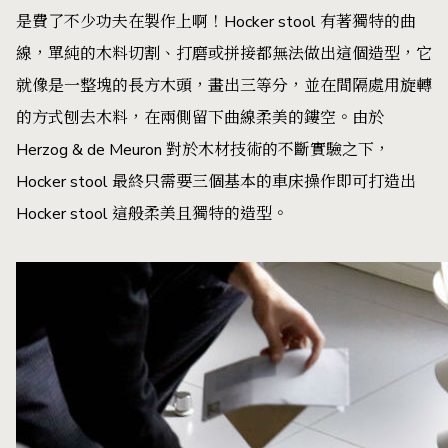
是費了不少功夫在製作上啊！Hocker stool 有著獨特的曲
線，單純的木料切割、打磨或拼接都無法做出這個造型，它
就像是一整塊的長方木頭，畫出三等分，並在間隔處用旋轉
的方式刨去木料，在兩側留下曲線柔美的鏤空。由於
Herzog & de Meuron 對於木材技術的不斷實驗之下，
Hocker stool 最終只需要三個基本的車床操作即可打造出
Hocker stool 這般柔美且獨特的造型。