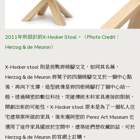
2011年所設計的X-Hocker Stool。（Photo Credit：
Herzog & de Meuron）
X-Hocker stool 則是挑戰將椅腳交叉，如同其名稱，
Herzog & de Meuron 將凳子的四個椅腳交叉於一個中心點
後，再向下支撐，造型就像是將四根椅腳打了個中心結一
般。透過精密的數位科技，突破傳統木料家具連接的限制，
開創出新的可能性。X-Hocker stool 原本是為了一個私人住
宅建築案所做的家具，後來邁阿密的 Perez Art Museum 也
選用了這件家具擺放於空間中，建築迷們想收藏的話，可於
Herzog & de Meuron 的官網上訂購。