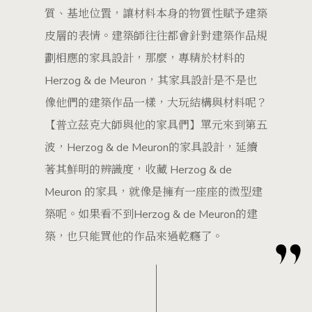
質、基地位置，讓材料本身的物質性賦予建築
皮層的表情。建築師往往都會針對建築作品規
劃相應的家具設計，那麼，專精於材料的
Herzog & de Meuron，其家具設計是不是也
像他們的建築作品一樣，大玩結構與材料呢？
【普立茲克大師與他的家具們】單元來到第五
波，Herzog & de Meuron的家具設計，延續
著其鮮明的辨識度，收藏 Herzog & de
Meuron 的家具，就像是擁有一座座的微型建
築呢。如果看不到Herzog & de Meuron的建
築，也只能買他的作品來過乾癮了。