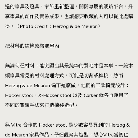
過的家具及燈具、家飾重新整理，開闢專屬的網路平台，分
享家具的創作及實驗成果，也讓想要收藏的人可以從此處購
得。（Photo Credit：Herzog & de Meuron）
把材料的純粹感搬進屋內
無論何種材料，能突顯出其最純粹的質地才是本事。一般木
頭家具常見的材料處理方式，可能是切割或榫接，然而
Herzog & de Meuron 偏不這麼做，他們的三款椅凳設計：
Hocker stool、X-Hocker stool 以及 Corker 就各自運用了
不同的實驗手法來打造椅凳造型。
與 Vitra 合作的 Hocker stool 是少數容易買到的 Herzog &
de Meuron 家具作品，仔細觀察其造型，想必Vitra當初也