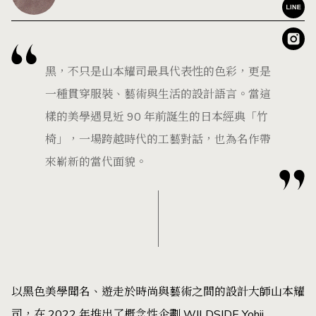
黑，不只是山本耀司最具代表性的色彩，更是
一種貫穿服裝、藝術與生活的設計語言。當這
樣的美學遇見近 90 年前誕生的日本經典「竹
椅」，一場跨越時代的工藝對話，也為名作帶
來嶄新的當代面貌。
以黑色美學聞名、遊走於時尚與藝術之間的設計大師山本耀
司，在 2022 年推出了概念性企劃 WILDSIDE Yohji