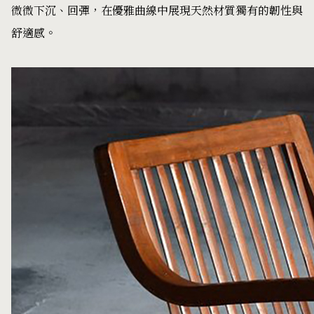
微微下沉、回彈，在優雅曲線中展現天然材質獨有的韌性與
舒適感。