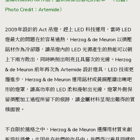
Photo Credit：Artemide）
2009年設計的 Act 吊燈，趕上 LED 科技運用，當時 LED
燈最大的問題在於容易過熱，Herzog & de Meuron 以擠壓
鋁材作為冷卻器，讓吊燈內的 LED 光源產生的熱能可以朝
上下兩方散出，同時映照出明亮且具層次的光線。Herzog
& de Meuron 前年再次為 Artemide 設計燈具，LED 技術更
趨進步，Herzog & de Meuron 運用鋁材或黃銅壓鑄出喇吧
形的燈罩，讓高功率的 LED 柔和漫射出光線，燈罩外側保
留擠壓加工過程所留下的痕跡，讓金屬材料呈現出難得的質
樸面貌。
不自限於風格之中，Herzog & de Meuron 選擇用材質來創
新設計語彙，也因此在他們的作品中，我們得以看見同樣的