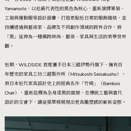
Yamamoto，以他最代表性的黑色為核心，重新演繹軍裝、
工裝與運動服等設計語彙，打造更貼近日常的服飾風格，並
持續透過與藝術家、品牌及不同創作領域的跨界合作，將
「黑」延伸為一種橫跨時尚、藝術、家具與生活的美學世界
觀。
近期，WILDSIDE 首度攜手日本三越伊勢丹旗下、擁有百
年歷史的家具工坊三越製作所（Mitsukoshi Seisakusho），
將日本近代家具設計史上的經典名作「竹椅」（Bamboo
Chair），重新詮釋為全身漆黑的面貌，在傳統工藝與當代
設計的交會下，讓這張單椅展現出更具雕塑感的嶄新姿態。