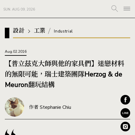
SUN. AUG 09, 2026
設計
工業
Industrial
Aug.02.2016
【普立茲克大師與他的家具們】迷戀材料
的無限可能，瑞士建築團隊Herzog & de
Meuron翻玩結構
作者 Stephanie Chiu