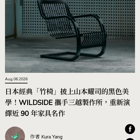
Aug.06.2026
日本經典「竹椅」披上山本耀司的黑色美
學！WILDSIDE 攜手三越製作所，重新演
繹近 90 年家具名作
作者 Kura Yang