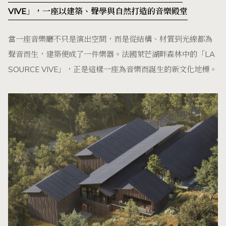
VIVE」，一座以建築、聲學與自然打造的音樂殿堂
當一座音樂廳不只是演出空間，而是從結構、材質到光線都為
聲音而生，建築便成了一件樂器。法國萊芒湖畔森林中的「LA
SOURCE VIVE」，正是這樣一座為音樂而誕生的新文化地標。