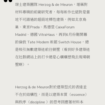
瑞士建築團隊 Herzog & de Meuron，堪稱對
材料專精的前衛研究者，每每新作也絕對是當
地不可錯過的超級地標性建築，例如北京鳥
巢、東京Prada、馬德里 CaixaForum
Madrid、德國 VitraHaus，再到6月份剛開幕
的倫敦 Tate Modern 新館 Switch House，總
是吸引無數建築迷前往朝聖（看到好多建築迷
在社群網站上的打卡總是心癢癢想飛去現場朝
聖啊）。
Herzog & de Meuron對於建築型式的表達並
不在於結構性，而是以建築本質（essence）
與秩序（discipline ）的思考回應著材料本