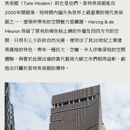
美術館（Tate Modern）的也是他們。泰特美術館能自
2000年開館後，短時間內躍升為世界上最重要的現代美術
館之一，建築所帶來的空間魅力是關鍵。Herzog & de
Meuron 保留了原有的褐色粘土磚的外牆及四四方方的空
間，只用引入少許的自然光線，便突出了其20世紀工業建
築風格的特色，帶來一種巨大、空曠，令人印象深刻的空間
體驗，與曾於此展出過的當代藝術大師之作們相得益彰，創
造出只屬於泰特美術館的獨特。