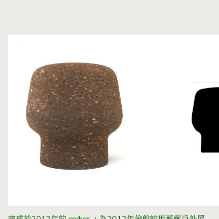
完成於2012年的 corker ，為2012年倫敦蛇形藝廊戶外展