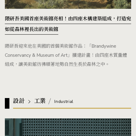
隈研吾美國首座美術館亮相！由四座木構建築組成，打造宛
如從森林裡長出的美術館
隈研吾迎來他在美國的首個美術館作品：「Brandywine
Conservancy & Museum of Art」擴建計畫！由四座木質量體
組成，讓美術館彷彿順著地勢自然生長於森林之中。
設計
工業
Industrial