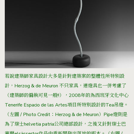
若說建築師家具設計大多是針對建築案的整體性所特別設
計，Herzog & de Meuron 不只家具，連燈具也一併考慮了
（建築師的偏執可見一般!!），2008年的為西班牙文化中心
Tenerife Espacio de las Artes項目所特別設計的Tea吊燈。
（左圖 / Photo Credit：Herzog & de Meuron）Pipe燈則是
為了瑞士helvetia patria公司總部設計，之後又針對瑞士巴
塞爾elsässertor作品中重新開發出落地的版本。（右圖 /