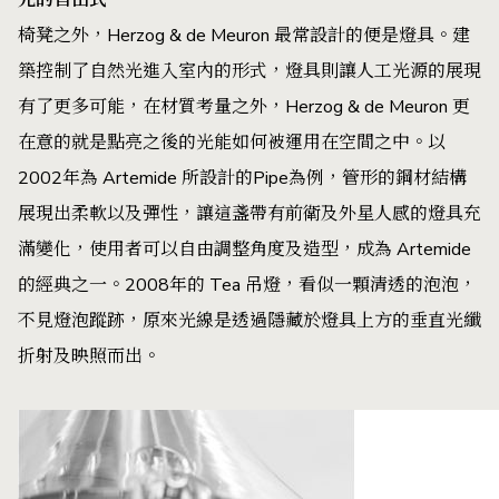
椅凳之外，Herzog & de Meuron 最常設計的便是燈具。建
築控制了自然光進入室內的形式，燈具則讓人工光源的展現
有了更多可能，在材質考量之外，Herzog & de Meuron 更
在意的就是點亮之後的光能如何被運用在空間之中。以
2002年為 Artemide 所設計的Pipe為例，管形的鋼材結構
展現出柔軟以及彈性，讓這盞帶有前衛及外星人感的燈具充
滿變化，使用者可以自由調整角度及造型，成為 Artemide
的經典之一。2008年的 Tea 吊燈，看似一顆清透的泡泡，
不見燈泡蹤跡，原來光線是透過隱藏於燈具上方的垂直光纖
折射及映照而出。