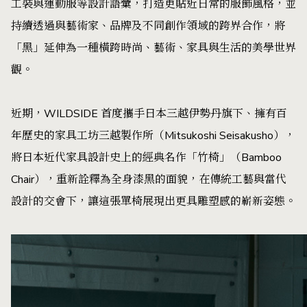
工裝與運動服等設計語彙，打造更貼近日常的服飾風格，並
持續透過與藝術家、品牌及不同創作領域的跨界合作，將
「黑」延伸為一種橫跨時尚、藝術、家具與生活的美學世界
觀。
近期，WILDSIDE 首度攜手日本三越伊勢丹旗下、擁有百
年歷史的家具工坊三越製作所（Mitsukoshi Seisakusho），
將日本近代家具設計史上的經典名作「竹椅」（Bamboo
Chair），重新詮釋為全身漆黑的面貌，在傳統工藝與當代
設計的交會下，讓這張單椅展現出更具雕塑感的嶄新姿態。