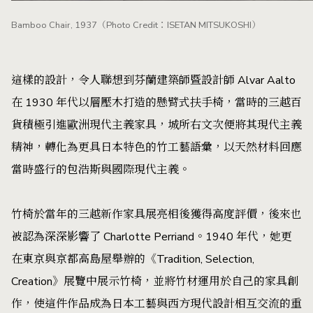
Bamboo Chair, 1937（Photo Credit：ISETAN MITSUKOSHI）
這樣的設計，令人聯想到芬蘭建築師暨設計師 Alvar Aalto
在 1930 年代以層壓木打造的懸臂式扶手椅，當時的三越百
貨積極引進歐洲現代主義家具，城所右文次便將其現代主義
精神，轉化為更具日本特色的竹工藝語彙，以天然材料回應
當時盛行的包浩斯與國際現代主義。
竹椅於當年的三越新作家具展亮相後獲得高度評價，後來也
被認為深深影響了 Charlotte Perriand。1940 年代，她更
在東京與京都高島屋舉辦的《Tradition, Selection,
Creation》展覽中展示竹椅，並將竹材運用於自己的家具創
作，使這件作品成為日本工藝與西方現代設計相互交流的重