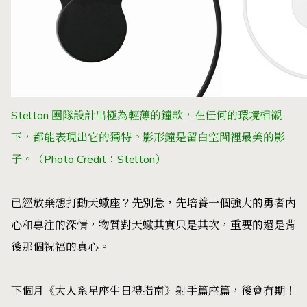
Stelton 團隊設計出極為輕薄的鐘款，在任何的環境相襯
下，都能表現出它的獨特。影形鐘是留白空間裡最美的影
子。（Photo Credit：Stelton）
已經放棄想打動天蠍座？先別急，先培養一個強大的勇者內
心和專注的深情，物質對天蠍其實只是其次，重要的還是背
後那個祝福的真心。
下個月《大人系星座生日禮指南》射手篇座篇，後會有期！