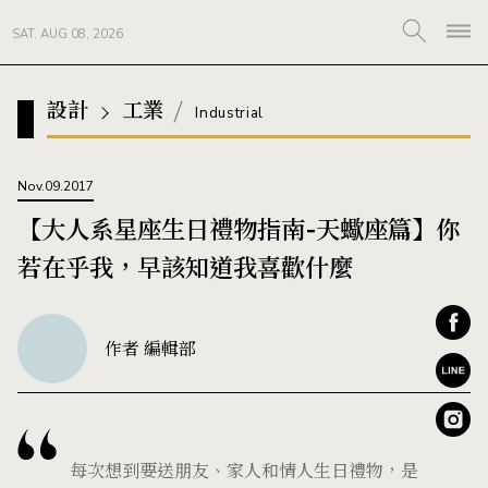
SAT. AUG 08, 2026
設計
工業
Industrial
Nov.09.2017
【大人系星座生日禮物指南-天蠍座篇】你
若在乎我，早該知道我喜歡什麼
作者 編輯部
每次想到要送朋友、家人和情人生日禮物，是