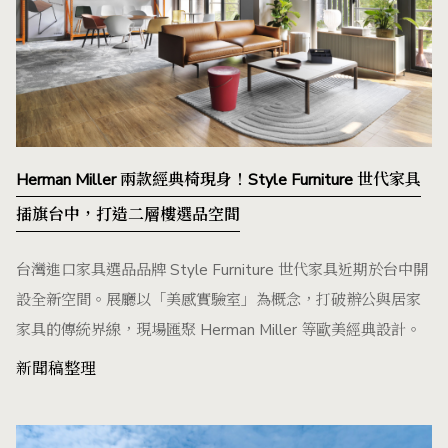
Herman Miller 兩款經典椅現身！Style Furniture 世代家具
插旗台中，打造二層樓選品空間
台灣進口家具選品品牌 Style Furniture 世代家具近期於台中開
設全新空間。展廳以「美感實驗室」為概念，打破辦公與居家
家具的傳統界線，現場匯聚 Herman Miller 等歐美經典設計。
新聞稿整理