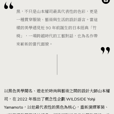
黑，不只是山本耀司最具代表性的色彩，更是
一種貫穿服裝、藝術與生活的設計語言。當這
樣的美學遇見近 90 年前誕生的日本經典「竹
椅」，一場跨越時代的工藝對話，也為名作帶
來嶄新的當代面貌。
以黑色美學聞名、遊走於時尚與藝術之間的設計大師山本耀
司，在 2022 年推出了概念性企劃 WILDSIDE Yohji
Yamamoto，以他最代表性的黑色為核心，重新演繹軍裝、