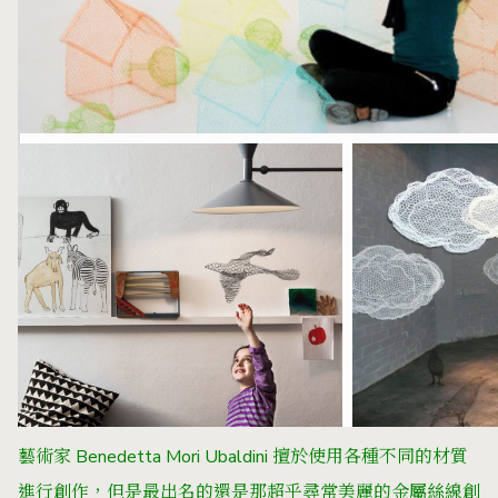
藝術家 Benedetta Mori Ubaldini 擅於使用各種不同的材質
進行創作，但是最出名的還是那超乎尋常美麗的金屬絲線創