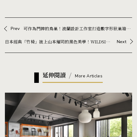
Prev
可作為門牌的鳥巢！波蘭設計工作室打造數字形狀巢箱「Numbird」，為小鳥增加城市棲息地
日本經典「竹椅」披上山本耀司的黑色美學！WILDSIDE 攜手三越製作所，重新演繹近 90 年家具名作
Next
延伸閱讀
More Articles