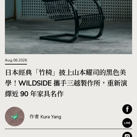
Aug.06.2026
日本經典「竹椅」披上山本耀司的黑色美
學！WILDSIDE 攜手三越製作所，重新演
繹近 90 年家具名作
作者 Kura Yang