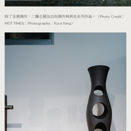
除了全黑陶作，二樓也展出白色陶作與其他系列作品。（Photo Credit：
MOT TIMES；Photography：Kura Yang）