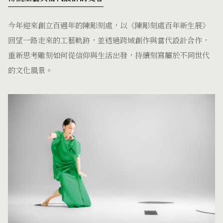
今年迎來創立百週年的陳彫刻處，以《陳彫刻處百年新生展》
回望一路走來的工藝軌跡，並透過跨域創作與當代設計合作，
重新思考雕刻如何從信仰與生活出發，持續刻寫屬於不同世代
的文化風景。