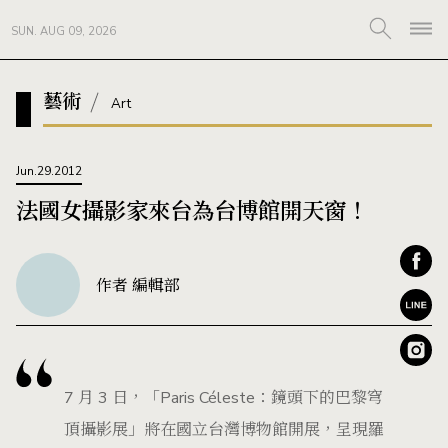
SUN. AUG 09, 2026
藝術
Art
Jun.29.2012
法國女攝影家來台為台博館開天窗！
作者 編輯部
7 月 3 日，「Paris Céleste：鏡頭下的巴黎穹
頂攝影展」將在國立台灣博物館開展，呈現羅