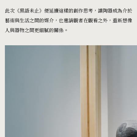
此次《黑語未止》便延續這樣的創作思考，讓陶器成為介於
藝術與生活之間的媒介，也邀請觀者在觀看之外，重新想像
人與器物之間更細膩的關係。