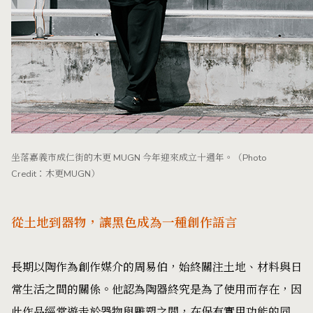
坐落嘉義市成仁街的木更 MUGN 今年迎來成立十週年。（Photo
Credit：木更MUGN）
從土地到器物，讓黑色成為一種創作語言
長期以陶作為創作媒介的周易伯，始終關注土地、材料與日
常生活之間的關係。他認為陶器終究是為了使用而存在，因
此作品經常遊走於器物與雕塑之間，在保有實用功能的同