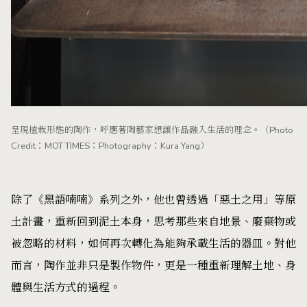
呈現植栽形態的陶作，呼應著陶藝家想讓作品融入生活的理念。（Photo
Credit：MOT TIMES；Photography：Kura Yang）
除了《黑語喃喃》系列之外，他也曾透過「惡土之用」等原
土計畫，重新回到泥土本身，思考那些來自地景、廢棄物或
被忽略的材料，如何再次轉化為能夠承載生活的器皿。對他
而言，陶作並非只是製作物件，更是一種重新理解土地、身
體與生活方式的過程。