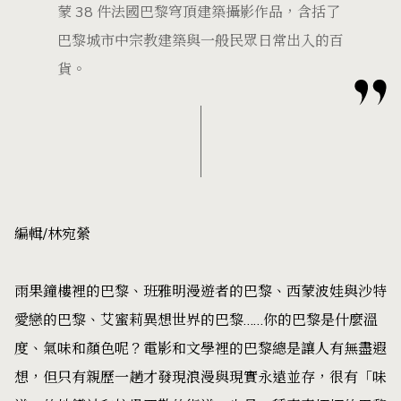
蒙 38 件法國巴黎穹頂建築攝影作品，含括了
巴黎城市中宗教建築與一般民眾日常出入的百
貨。
編輯/林宛縈
雨果鐘樓裡的巴黎、班雅明漫遊者的巴黎、西蒙波娃與沙特
愛戀的巴黎、艾蜜莉異想世界的巴黎……你的巴黎是什麼溫
度、氣味和顏色呢？電影和文學裡的巴黎總是讓人有無盡遐
想，但只有親歷一趟才發現浪漫與現實永遠並存，很有「味