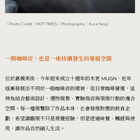
（Photo Credit：MOT TIMES；Photography：Kura Yang）
一間咖啡店，也是一座持續發生的策展空間
位於嘉義美街、今年迎來成立十週年的木更 MUGN，近年
逐漸發展出不同於一般咖啡店的樣貌，從日常咖啡營運，延
伸為結合藝術設計、選物展售、實驗商店與策展行動的複合
空間。每一檔展覽除了作品本身，也會發展對應的飲食企
劃，希望讓觀展不只是視覺經驗，而是透過味覺、觸感與使
用，讓作品自然融入生活。