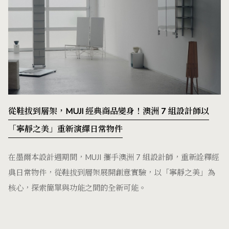
從鞋拔到層架，MUJI 經典商品變身！澳洲 7 組設計師以
「寧靜之美」重新演繹日常物件
在墨爾本設計週期間，MUJI 攜手澳洲 7 組設計師，重新詮釋經
典日常物件，從鞋拔到層架展開創意實驗，以「寧靜之美」為
核心，探索簡單與功能之間的全新可能。