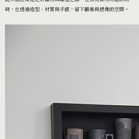
時，也透過造型、材質與手感，留下觀看與想像的空間。