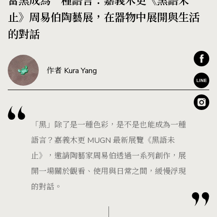
當黑成為一種語言：嘉義木更《黑語未
止》周易伯陶藝展，在器物中展開與生活
的對話
作者 Kura Yang
「黑」除了是一種色彩，是不是也能成為一種
語言？嘉義木更 MUGN 最新展覽《黑語未
止》，邀請陶藝家周易伯透過一系列創作，展
開一場關於觀看、使用與日常之間，緩慢浮現
的對話。