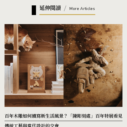
延伸閱讀
More Articles
百年木雕如何續寫新生活風景？「陳彫刻處」百年特展看見
傳統工藝與當代設計的交會