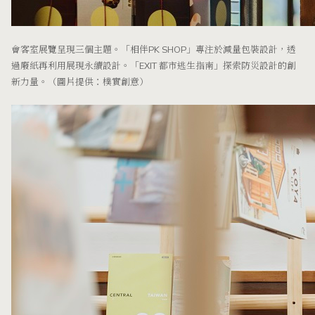
會客室展覽呈現三個主題。「相伴PK SHOP」專注於減量包裝設計，透
過廢紙再利用展現永續設計。「EXIT 都市逃生指南」探索防災設計的創
新力量。（圖片提供：樸實創意）