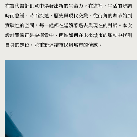
在當代設計創意中煥發出新的生命力。在這裡，生活的步調
時而悠緩、時而疾速，歷史與現代交織，從街角的咖啡館到
實驗性的空間，每一處都在延續著過去與現在的對話。本次
設計實驗正是要探索中、西區如何在未來城市的脈動中找到
自身的定位，並重新連結市民與城市的情感。