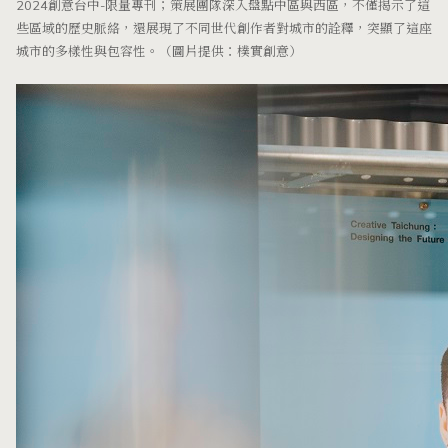
2024創意台中-限量專刊；策展團隊深入盤點中區與西區，不僅揭示了這
些區域的歷史脈絡，還展現了不同世代創作者對城市的詮釋，突顯了這座
城市的多樣性與包容性。（圖片提供：樸實創意）