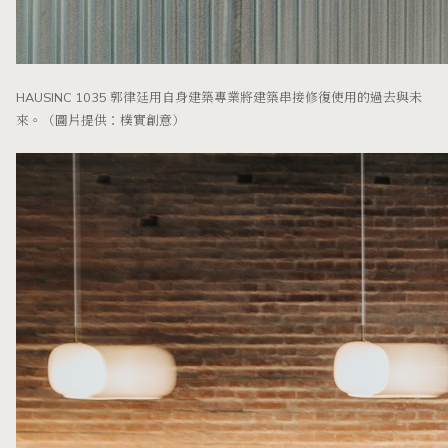
HAUSINC 1035 郭律廷用自身建築專業將建築串接修復使用的過去與未
來。（圖片提供：樸實創意）