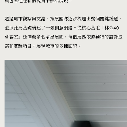
與包容性在新的視角中鮮活展現。
透過城市觀察與交流，策展團隊逐步梳理出幾個關鍵議題，
並以此為基礎構建了一張創意網絡。從核心基地「林森40
會客室」延伸至多個衛星展區，每個展區依據獨特的設計提
案和實驗項目，展現城市的多樣面貌。