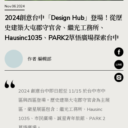
Nov.06.2024
2024創意台中「Design Hub」登場！從歷
史建築大屯郡守官舍、繼光工務所、
Hausinc1035、PARK2草悟廣場探索台中
作者 編輯部
2024 創意台中即日起至 11/15 於台中市中
區與西區登場。歷史建築大屯郡守官舍為主展
區，衛星展區包含：繼光工務所、Hausinc
1035、市民廣場、誠星青年旅館、PARK 2
草悟廣場。