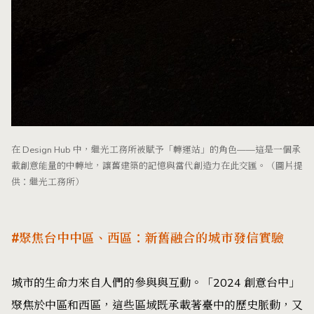
在 Design Hub 中，繼光工務所被賦予「轉運站」的角色——這是一個承
載創意能量的中轉地，讓舊建築的記憶與當代創造力在此交匯。（圖片提
供：繼光工務所）
#聚焦台中中區、西區：新舊融合的城市發信實驗
城市的生命力來自人們的參與與互動。「2024 創意台中」
聚焦於中區和西區，這些區域既承載著臺中的歷史脈動，又