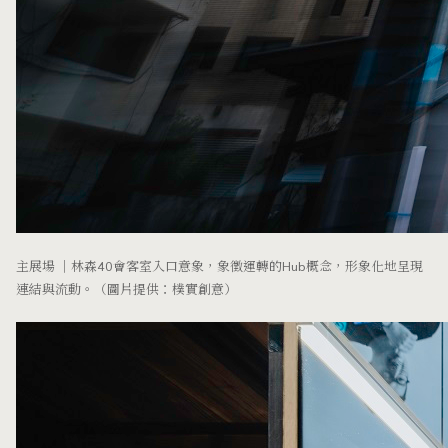
主展場 ｜林森40會客室入口意象，象徵運轉的Hub概念，形象化地呈現
連結與流動。（圖片提供：樸實創意）