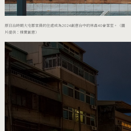
原日治時期大屯郡官員的住處成為2024創意台中的林森40會客室。（圖
片提供：樸實創意）