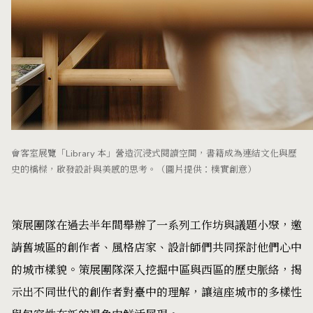
會客室展覽「Library 本」營造沉浸式閱讀空間，書籍成為連結文化與歷
史的橋樑，啟發設計與美感的思考。（圖片提供：樸實創意）
策展團隊在過去半年間舉辦了一系列工作坊與議題小聚，邀
請舊城區的創作者、風格店家、設計師們共同探討他們心中
的城市樣貌。策展團隊深入挖掘中區與西區的歷史脈絡，揭
示出不同世代的創作者對臺中的理解，讓這座城市的多樣性