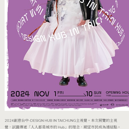
2024創意台中-DESIGN HUB IN TAICHUNG主視覺。本次展覽的主視
覺，試圖傳遞「人人都是城市的 Hub」的理念，期望市民成為連結點。