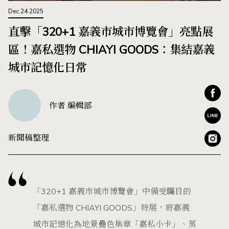
Dec.24.2025
直擊「320+1 嘉義市城市博覽會」亮點展
區！嘉私選物 CHIAYI GOODS：集結嘉義
城市記憶化日常
作者 編輯部
新聞稿整理
「320+1 嘉義市城市博覽會」中備受矚目的
「嘉私選物 CHIAYI GOODS」特展，將嘉義
城市記憶化為地景疊色集章「嘉私小卡」、蒸