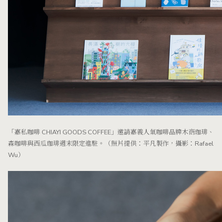
「嘉私咖啡 CHIAYI GOODS COFFEE」邀請嘉義人氣咖啡品牌木商珈琲、
森咖啡與西瓜珈琲週末限定進駐。（照片提供：平凡製作，攝影：Rafael
Wu）