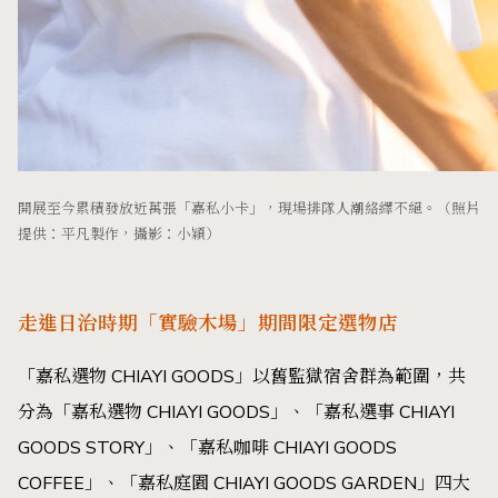
開展至今累積發放近萬張「嘉私小卡」，現場排隊人潮絡繹不絕。（照片
提供：平凡製作，攝影：小穎）
走進日治時期「實驗木場」期間限定選物店
「嘉私選物 CHIAYI GOODS」以舊監獄宿舍群為範圍，共
分為「嘉私選物 CHIAYI GOODS」、「嘉私選事 CHIAYI
GOODS STORY」、「嘉私咖啡 CHIAYI GOODS
COFFEE」、「嘉私庭園 CHIAYI GOODS GARDEN」四大