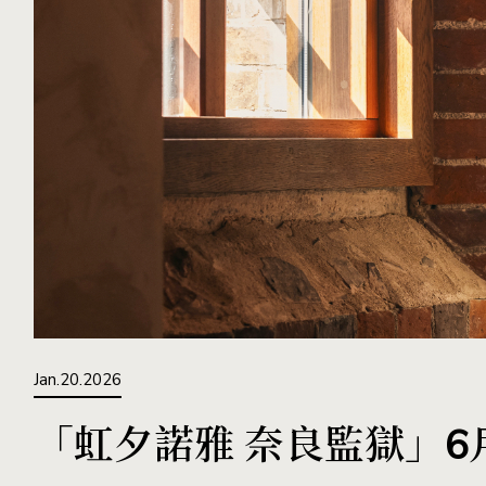
Jan.20.2026
「虹夕諾雅 奈良監獄」6