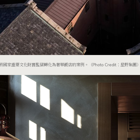
國家重要文化財舊監獄轉化為奢華飯店的案例。（Photo Credit：星野集團