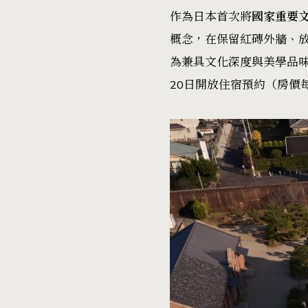
作為日本首次將
國家重要
概念，在保留紅磚外牆、
為兼具文化深度與美學品
20日開放住宿預約（房價每晚