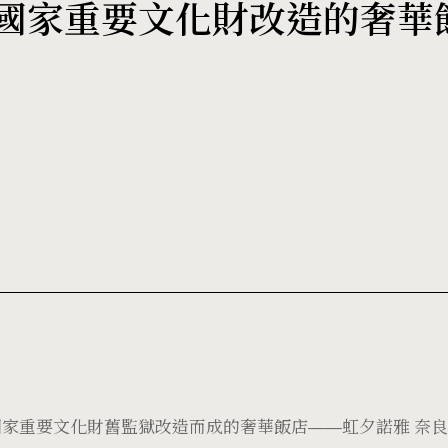
國家重要文化財改造的奢華
家重要文化財舊監獄改造而成的奢華飯店——虹夕諾雅 奈良