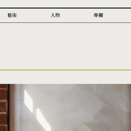
藝術
人物
專欄