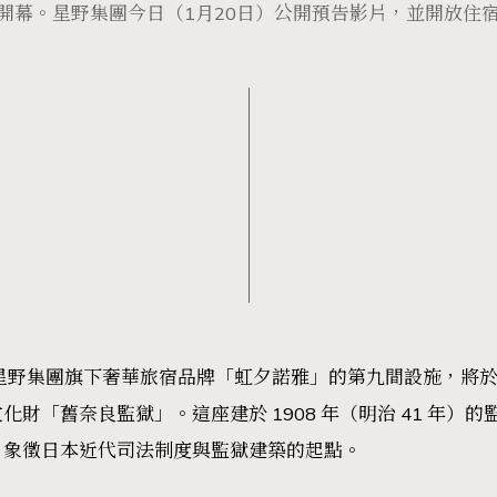
正式開幕。星野集團今日（1月20日）公開預告影片，並開放住
星野集團旗下奢華旅宿品牌「虹夕諾雅」的第九間設施，將於2
財「舊奈良監獄」。這座建於 1908 年（明治 41 年）
，象徵日本近代司法制度與監獄建築的起點。