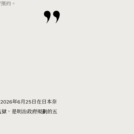
宿預約。
026年6月25日在日本奈
的監獄，是明治政府規劃的五