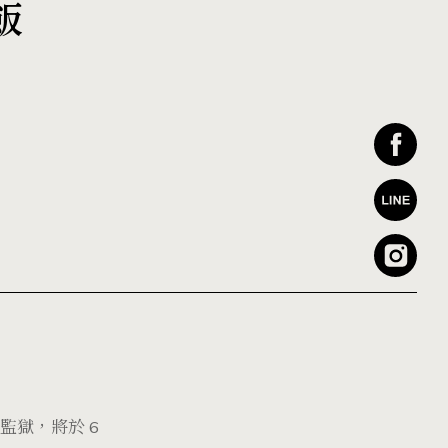
飯
監獄，將於 6