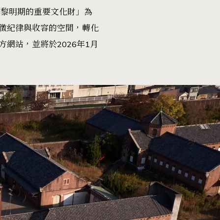
「黎明期的重要文化財」為
徵紀律與收容的空間，轉化
方網站
，並將於2026年1月