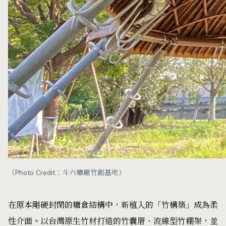
（Photo Credit：斗六糖廠竹創基地）
在原本剛硬封閉的糖倉結構中，新植入的「竹構築」成為柔
性介面。以台灣原生竹材打造的竹囊厝、流線型竹棚架，並