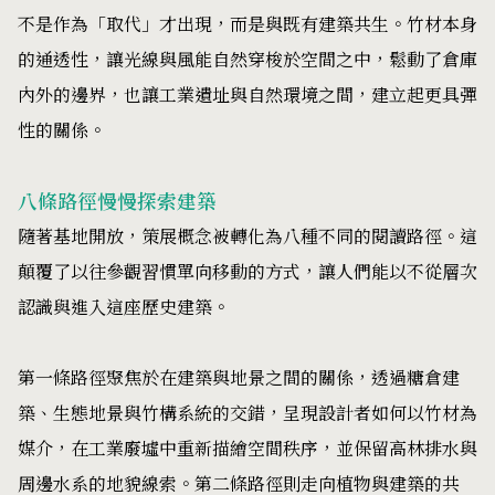
不是作為「取代」才出現，而是與既有建築共生。竹材本身
的通透性，讓光線與風能自然穿梭於空間之中，鬆動了倉庫
內外的邊界，也讓工業遺址與自然環境之間，建立起更具彈
性的關係。
八條路徑慢慢探索建築
隨著基地開放，策展概念被轉化為八種不同的閱讀路徑。這
顛覆了以往參觀習慣單向移動的方式，讓人們能以不從層次
認識與進入這座歷史建築。
第一條路徑聚焦於在建築與地景之間的關係，透過糖倉建
築、生態地景與竹構系統的交錯，呈現設計者如何以竹材為
媒介，在工業廢墟中重新描繪空間秩序，並保留高林排水與
周邊水系的地貌線索。第二條路徑則走向植物與建築的共