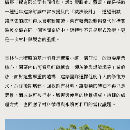
構築工程有限公司共同推動，設計策略並非覆蓋，而是採取
一種近年建築討論中常被提及的「減法設計」，透過刪減，
讓歷史的紋理得以被重新閱讀。舊有糖業設施與當代竹構實
驗被交織在同一個空間系統中，讓轉型不只是形式改變，更
是一次材料與觀念的重組。
雲林斗六糖廠的基地前身是糖蜜小鎮「溝仔垻」的重要產業
核心，園區內仍可看見紅磚糖倉、煙灰池與煤渣場等工業痕
跡。面對這些厚重的遺構，建築團隊選擇低度介入的修復方
式，拆除後期增建、回收既有材料，讓廢棄的磚石不再只是
背景，而成為可被行走、觸摸與使用的地景構成。這樣的處
理方式，也回應了材料循環與永續再利用的當代議題。