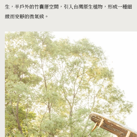
生，半戶外的竹囊厝空間，引入台灣原生植物，形成一種細
緻而安靜的微氣候。