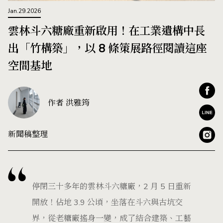
Jan.29.2026
雲林斗六糖廠重新啟用！在工業遺構中長
出「竹構築」，以 8 條策展路徑閱讀這座
空間基地
作者 洪雅筠
新聞稿整理
停閉三十多年的雲林斗六糖廠，2 月 5 日重新
開放！佔地 3.9 公頃，坐落在斗六與古坑交
界，從老糖廠搖身一變，成了結合建築、工藝