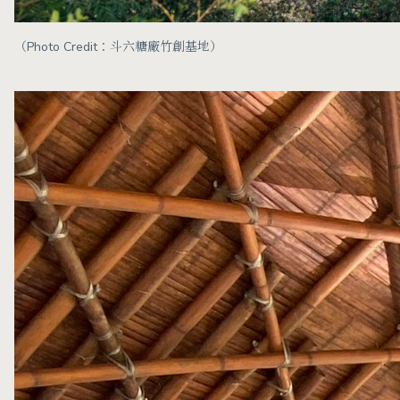
（Photo Credit：斗六糖廠竹創基地）