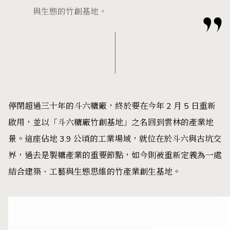
與生態的竹創基地。
停閉超過三十年的斗六糖廠，終於要在今年 2 月 5 日重新
啟用，並以「斗六糖廠竹創基地」之名回到雲林的產業地
景。這座佔地 3.9 公頃的工業場域，就位在於斗六與古坑交
界，過去是製糖產業的重要節點，如今則被重新定義為一處
結合建築、工藝與生態思維的竹產業創生基地。