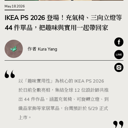
May.18.2026
IKEA PS 2026 登場！充氣椅、三向立燈等
44 件單品，把趣味與實用一起帶回家
作者 Kura Yang
以「趣味實用性」為核心的 IKEA PS 2026
於日前全數亮相，集結全球 12 位設計師共推
出 44 件作品，涵蓋充氣椅、可旋轉立燈、到
織品家飾等家居單品，台灣預計於 5/29 正式
上市。