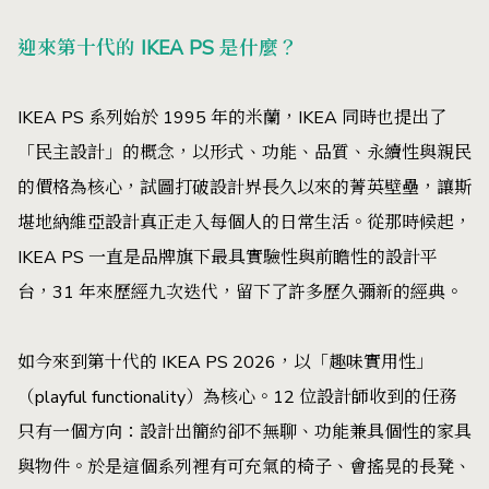
迎來第十代的 IKEA PS 是什麼？
IKEA PS 系列始於 1995 年的米蘭，IKEA 同時也提出了
「民主設計」的概念，以形式、功能、品質、永續性與親民
的價格為核心，試圖打破設計界長久以來的菁英壁壘，讓斯
堪地納維亞設計真正走入每個人的日常生活。從那時候起，
IKEA PS 一直是品牌旗下最具實驗性與前瞻性的設計平
台，31 年來歷經九次迭代，留下了許多歷久彌新的經典。
如今來到第十代的 IKEA PS 2026，以「趣味實用性」
（playful functionality）為核心。12 位設計師收到的任務
只有一個方向：設計出簡約卻不無聊、功能兼具個性的家具
與物件。於是這個系列裡有可充氣的椅子、會搖晃的長凳、