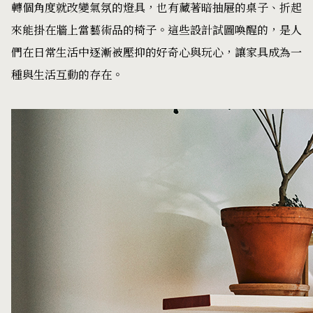
轉個角度就改變氣氛的燈具，也有藏著暗抽屜的桌子、折起
來能掛在牆上當藝術品的椅子。這些設計試圖喚醒的，是人
們在日常生活中逐漸被壓抑的好奇心與玩心，讓家具成為一
種與生活互動的存在。