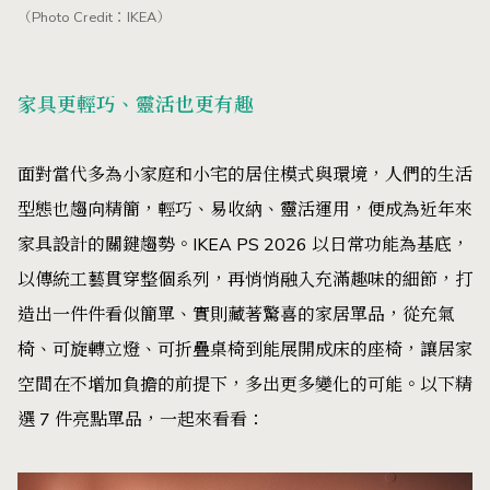
（Photo Credit：IKEA）
家具更輕巧、靈活也更有趣
面對當代多為小家庭和小宅的居住模式與環境，人們的生活
型態也趨向精簡，輕巧、易收納、靈活運用，便成為近年來
家具設計的關鍵趨勢。IKEA PS 2026 以日常功能為基底，
以傳統工藝貫穿整個系列，再悄悄融入充滿趣味的細節，打
造出一件件看似簡單、實則藏著驚喜的家居單品，從充氣
椅、可旋轉立燈、可折疊桌椅到能展開成床的座椅，讓居家
空間在不增加負擔的前提下，多出更多變化的可能。以下精
選 7 件亮點單品，一起來看看：