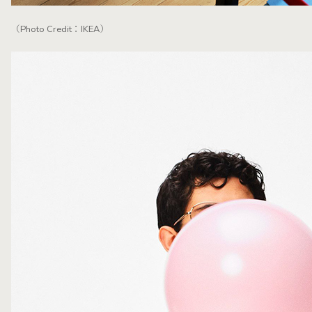
（Photo Credit：IKEA）