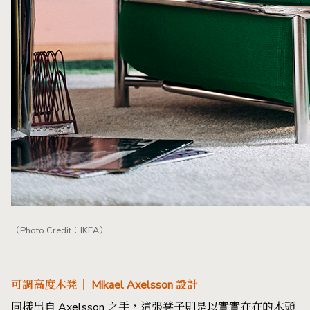
（Photo Credit：IKEA）
可調高度木凳｜ Mikael Axelsson 設計
同樣出自 Axelsson 之手，這張凳子則是以實實在在的木頭