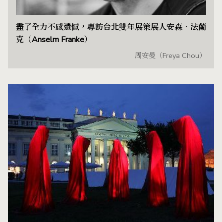
盡了全力不感遺憾，專訪台北雙年展策展人安森．法蘭
克（Anselm Franke）
周安曼（Freya Chou）