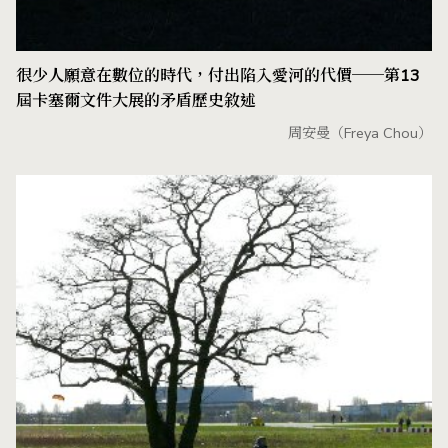
很少人願意在數位的時代，付出陷入愛河的代價──第13
屆卡塞爾文件大展的矛盾歷史敘述
周安曼（Freya Chou）