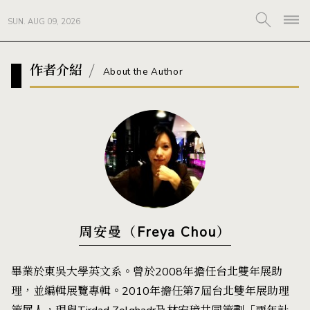
SUN. AUG 09, 2026
作者介紹
About the Author
周安曼（Freya Chou）
畢業於東吳大學英文系。曾於2008年擔任台北雙年展助
理，並編輯展覽專輯。2010年擔任第7屆台北雙年展助理