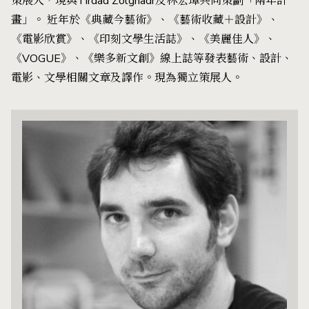
策展人，現與Tirdad Zolghadr及林宏璋共同策劃「兩年計
畫」。 近年於《典藏今藝術》、《藝術收藏＋設計》、
《電影欣賞》、《印刻文學生活誌》、《美麗佳人》、
《VOGUE》、《樂多新文創》線上誌等發表藝術、設計、
電影、文學相關文章及譯作。現為獨立策展人。