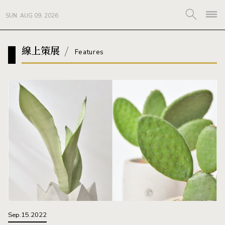
SUN. AUG 09, 2026
線上策展
Features
Sep.15.2022