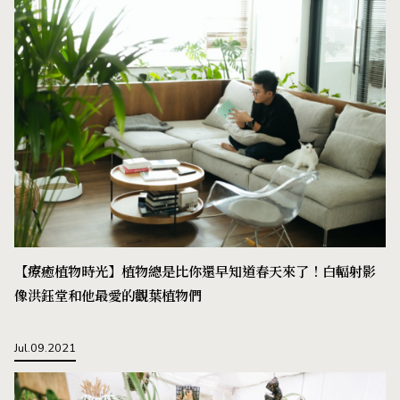
【療癒植物時光】植物總是比你還早知道春天來了！白輻射影
像洪鈺堂和他最愛的觀葉植物們
Jul.09.2021