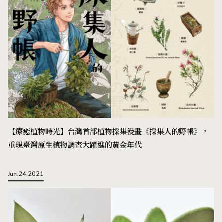
【療癒植物時光】台灣首部植物採集漫畫《採集人的野帳》，
重現臺灣原生植物調查大躍進的黃金年代
Jun.24.2021