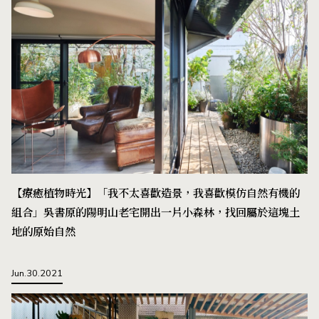
【療癒植物時光】「我不太喜歡造景，我喜歡模仿自然有機的
組合」吳書原的陽明山老宅開出一片小森林，找回屬於這塊土
地的原始自然
Jun.30.2021