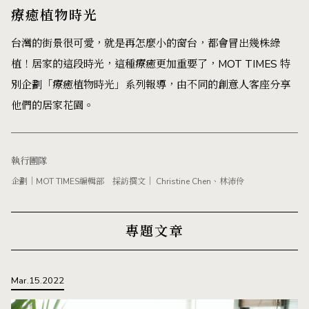
療癒植物時光
台灣的街景很可愛，就是再怎麼小的窗台，都會冒出幾株綠
植！居家的這段時光，這種療癒更加重要了，MOT TIMES 特
別企劃「療癒植物時光」系列報導，由不同的創意人客座分享
他們的居家花園。
執行團隊
企劃｜MOT TIMES編輯部 採訪撰文｜ Christine Chen、林沛伶
專題文章
Mar.15.2022