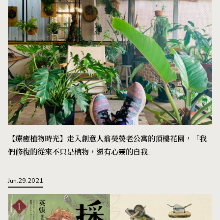
【療癒植物時光】走入創意人翁熒熒老公寓的頂樓花園，「我
們修復的從來不只是植物，還有心靈的自我」
Jun.29.2021