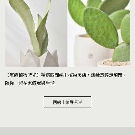
【療癒植物時光】精選四間線上植物美店，讓綠意趕走煩悶、
陪你一起在家療癒過生活
回線上策展首頁