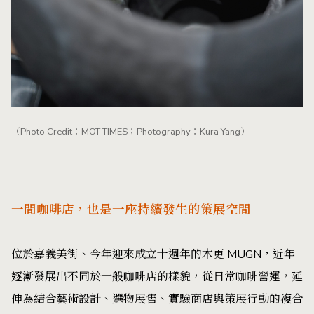
（Photo Credit：MOT TIMES；Photography：Kura Yang）
一間咖啡店，也是一座持續發生的策展空間
位於嘉義美街、今年迎來成立十週年的木更 MUGN，近年
逐漸發展出不同於一般咖啡店的樣貌，從日常咖啡營運，延
伸為結合藝術設計、選物展售、實驗商店與策展行動的複合