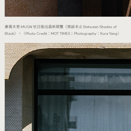
嘉義木更 MUGN 近日推出最新展覽《黑語未止 Between Shades of
Black》。（Photo Credit：MOT TIMES；Photography：Kura Yang）