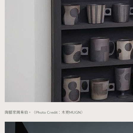
陶藝家周易伯。（Photo Credit：木更MUGN）