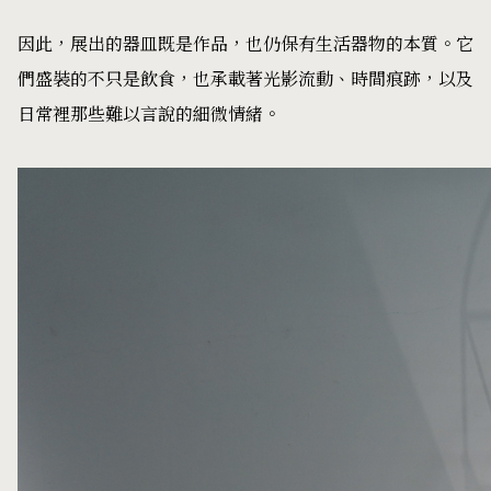
因此，展出的器皿既是作品，也仍保有生活器物的本質。它
們盛裝的不只是飲食，也承載著光影流動、時間痕跡，以及
日常裡那些難以言說的細微情緒。