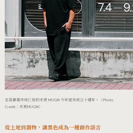
坐落嘉義市成仁街的木更 MUGN 今年迎來成立十週年。（Photo
Credit：木更MUGN）
從土地到器物，讓黑色成為一種創作語言