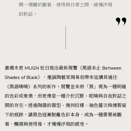
開一場關於觀看、使用與日常之間，緩慢浮現
的對話。
嘉義木更 MUGN 近日推出最新展覽《黑語未止 Between
Shades of Black》，邀請陶藝家周易伯帶來延續其過往
《黑語喃喃》系列的新作。展覽並未將「黑」視為一種明確
的色彩或象徵，而更像是一種介於沉默、呢喃與自我對話之
間的存在。透過陶器的器型、幾何紋樣、釉色層次與燒製留
下的痕跡，讓黑色逐漸脫離色彩本身，成為一種需要被觀
看、觸摸與使用後，才慢慢浮現的感受。