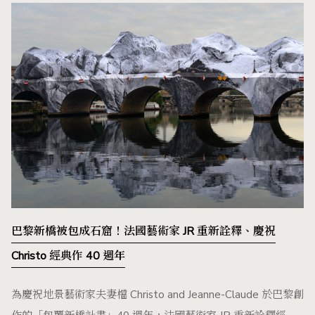
巴黎新橋被包成石窟！法國藝術家 JR 重新詮釋、慶祝
Christo 經典作 40 週年
為慶祝地景藝術家夫妻檔 Christo and Jeanne-Claude 於巴黎創