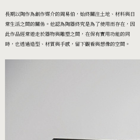
長期以陶作為創作媒介的周易伯，始終關注土地、材料與日
常生活之間的關係。他認為陶器終究是為了使用而存在，因
此作品經常遊走於器物與雕塑之間，在保有實用功能的同
時，也透過造型、材質與手感，留下觀看與想像的空間。