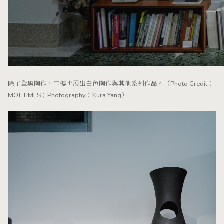
除了全黑陶作，二樓也展出白色陶作與其他系列作品。（Photo Credit：
MOT TIMES；Photography：Kura Yang）