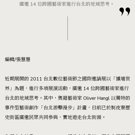
廣邀 14 位跨國藝術家進行台北的地域思考。
編輯/張慧慧
近期展開的 2011 台北數位藝術節之國際邀請展以「擴增世
界」為題，進行多項展演活動，廣邀 14 位跨國藝術家進行
台北的地域思考。其中，奧籍藝術家 Oliver Hangl 以獨特的
事件型藝術創作「台北游擊漫步」計畫，日前已於剝皮寮歷
史街區廣邀民眾共同參與，實地遊走台北街頭。