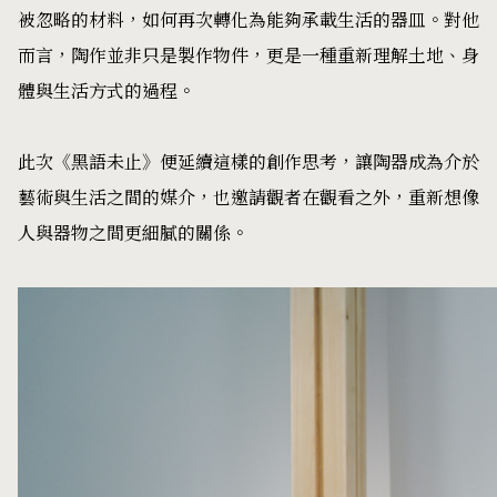
被忽略的材料，如何再次轉化為能夠承載生活的器皿。對他
而言，陶作並非只是製作物件，更是一種重新理解土地、身
體與生活方式的過程。
此次《黑語未止》便延續這樣的創作思考，讓陶器成為介於
藝術與生活之間的媒介，也邀請觀者在觀看之外，重新想像
人與器物之間更細膩的關係。