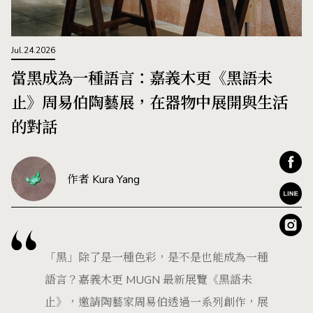
Jul.24.2026
當黑成為一種語言：嘉義木更《黑語未
止》周易伯陶藝展，在器物中展開與生活
的對話
作者 Kura Yang
「黑」除了是一種色彩，是不是也能成為一種
語言？嘉義木更 MUGN 最新展覽《黑語未
止》，邀請陶藝家周易伯透過一系列創作，展