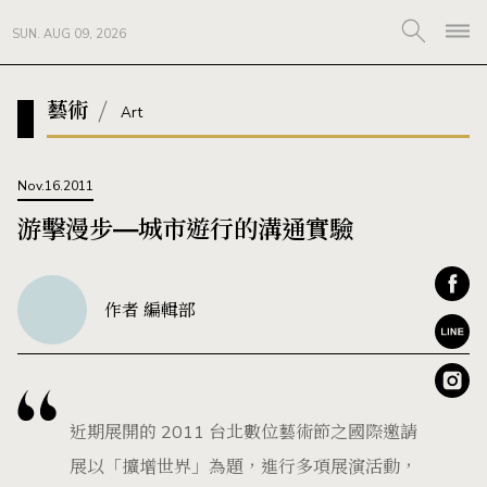
SUN. AUG 09, 2026
藝術
Art
Nov.16.2011
游擊漫步—城市遊行的溝通實驗
作者 編輯部
近期展開的 2011 台北數位藝術節之國際邀請
展以「擴增世界」為題，進行多項展演活動，