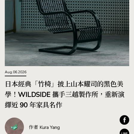
Aug.06.2026
日本經典「竹椅」披上山本耀司的黑色美
學！WILDSIDE 攜手三越製作所，重新演
繹近 90 年家具名作
作者 Kura Yang