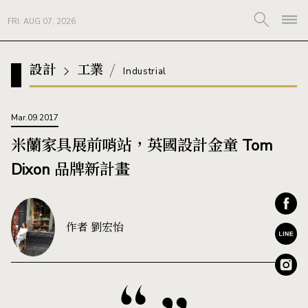
FRI. AUG 07, 2026
設計
工業
Industrial
Mar.09.2017
米蘭家具展前哨站，英國設計金童 Tom
Dixon 品牌新計畫
作者 劉宏怡