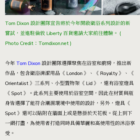
Tom Dixon 設計團隊宣告將於今年開啟衛浴系列設計的新
嘗試，並
進駐倫敦 Liberty 百貨邀請大家前往體驗
。 (
Photo Credit：Tomdixon.net )
今年
Tom Dixon
設計團隊選擇聚焦在浴室和廚房，推出新
作品，包含衛浴清潔用品《 London 》、《 Royalty 》、《
Orientalist 》三系列、小型置物架《 Lid 》，還有浴室燈具
《 Spot 》。此系列主要使用於浴室空間，因此在材質與瓶
身皆選擇了能符合潮濕環境中使用的設計，另外，燈具《
Spot 》還可以貼附在牆面上或是懸掛於天花板。從上到下
一網打盡，為使用者打造同時具備華麗和高使用性的沐浴享
受。