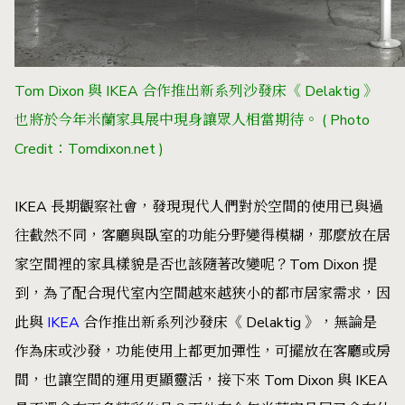
Tom Dixon 與 IKEA 合作推出新系列沙發床《 Delaktig 》
也將於今年米蘭家具展中現身讓眾人相當期待。 ( Photo
Credit：Tomdixon.net )
IKEA 長期觀察社會，發現現代人們對於空間的使用已與過
往截然不同，客廳與臥室的功能分野變得模糊，那麼放在居
家空間裡的家具樣貌是否也該隨著改變呢？Tom Dixon 提
到，為了配合現代室內空間越來越狹小的都市居家需求，因
此與
IKEA
合作推出新系列沙發床《 Delaktig 》，無論是
作為床或沙發，功能使用上都更加彈性，可擺放在客廳或房
間，也讓空間的運用更顯靈活，接下來 Tom Dixon 與 IKEA