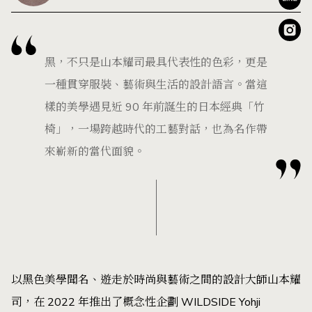
黑，不只是山本耀司最具代表性的色彩，更是
一種貫穿服裝、藝術與生活的設計語言。當這
樣的美學遇見近 90 年前誕生的日本經典「竹
椅」，一場跨越時代的工藝對話，也為名作帶
來嶄新的當代面貌。
以黑色美學聞名、遊走於時尚與藝術之間的設計大師山本耀
司，在 2022 年推出了概念性企劃 WILDSIDE Yohji