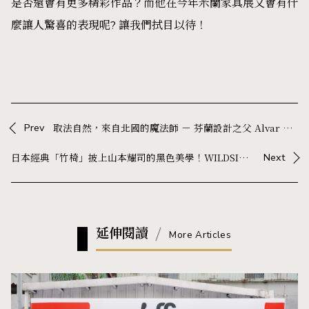
是否還會有更多精彩作品？而他在今年米蘭家具展又會有什
麼讓人驚喜的表現呢? 讓我們拭目以待！
Prev
取法自然，來自北國的魔法師 － 芬蘭設計之父 Alvar Aalto 深得人心的生活設計實驗！
日本經典「竹椅」披上山本耀司的黑色美學！WILDSIDE 攜手三越製作所，重新演繹近 90 年家具名作
Next
延伸閱讀
More Articles