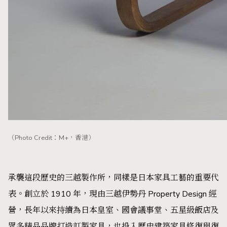
（Photo Credit：M+，香港）
承襲這段歷史的三越製作所，同樣是日本家具工藝的重要代
表。創立於 1910 年，現由三越伊勢丹 Property Design 經
營，長年以來持續為日本皇室、國會議事堂、五星級飯店及
眾多精品品牌打造訂製家具，也投入歷史建築家具修復與復