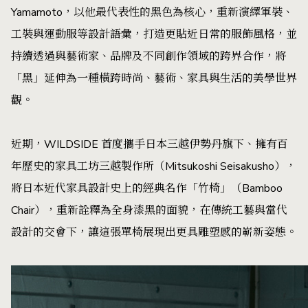
Yamamoto，以他最代表性的黑色為核心，重新演繹軍裝、
工裝與運動服等設計語彙，打造更貼近日常的服飾風格，並
持續透過與藝術家、品牌及不同創作領域的跨界合作，將
「黑」延伸為一種橫跨時尚、藝術、家具與生活的美學世界
觀。
近期，WILDSIDE 首度攜手日本三越伊勢丹旗下、擁有百
年歷史的家具工坊三越製作所（Mitsukoshi Seisakusho），
將日本近代家具設計史上的經典名作「竹椅」（Bamboo
Chair），重新詮釋為全身漆黑的面貌，在傳統工藝與當代
設計的交會下，讓這張單椅展現出更具雕塑感的嶄新姿態。