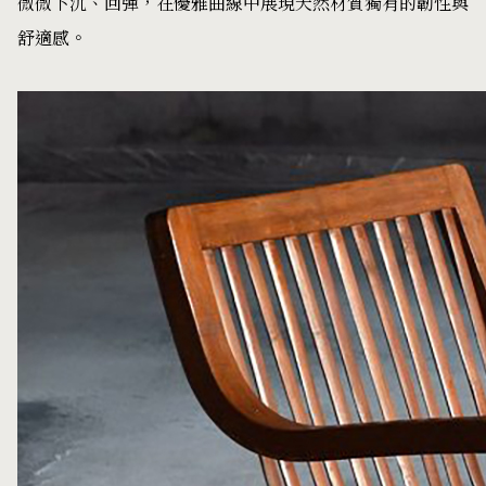
微微下沉、回彈，在優雅曲線中展現天然材質獨有的韌性與
舒適感。