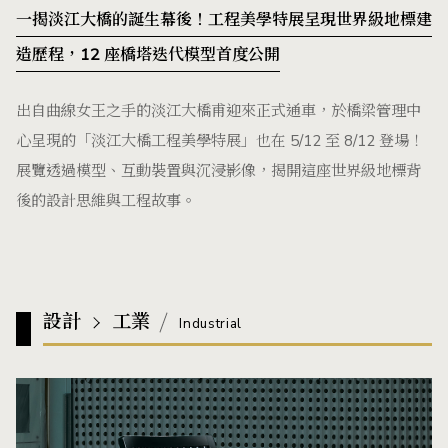
一揭淡江大橋的誕生幕後！工程美學特展呈現世界級地標建
造歷程，12 座橋塔迭代模型首度公開
出自曲線女王之手的淡江大橋甫迎來正式通車，於橋梁管理中
心呈現的「淡江大橋工程美學特展」也在 5/12 至 8/12 登場！
展覽透過模型、互動裝置與沉浸影像，揭開這座世界級地標背
後的設計思維與工程故事。
設計
工業
Industrial