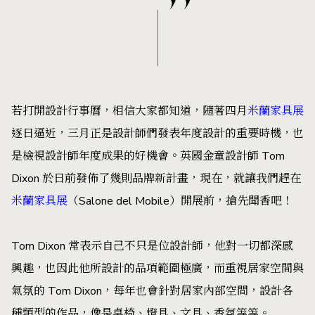
若打開設計行事曆，相信大家都知道，隨著四月
米蘭家具展
逐日逼近，三月正是設計師們發表年度設計的重要時機，也
是檢視設計師年度成果的好機會。英國金童設計師 Tom
Dixon 於日前發佈了幾則品牌新計畫，現在，就讓我們趕在
米蘭家具展
（Salone del Mobile）開展前，搶先聞香吧！
Tom Dixon 常表示自己不只是位設計師，他對一切都深感
興趣，也因此他所設計的品項範圍極廣，而重視居家空間與
氣氛的 Tom Dixon，每年也會針對居家內部空間，設計各
種類型的作品，像是桌椅、燈具、文具、香氛等等。