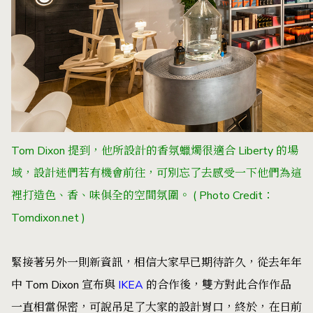
Tom Dixon 提到，他所設計的香氛蠟燭很適合 Liberty 的場
域，設計迷們若有機會前往，可別忘了去感受一下他們為這
裡打造色、香、味俱全的空間氛圍。 ( Photo Credit：
Tomdixon.net )
緊接著另外一則新資訊，相信大家早已期待許久，從去年年
中 Tom Dixon 宣布與
IKEA
的合作後，雙方對此合作作品
一直相當保密，可說吊足了大家的設計胃口，終於，在日前