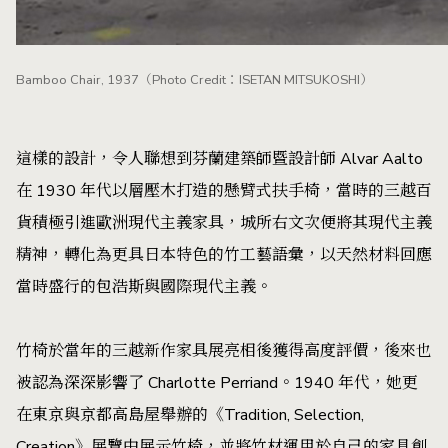
Bamboo Chair, 1937（Photo Credit：ISETAN MITSUKOSHI）
這樣的設計，令人聯想到芬蘭建築師暨設計師 Alvar Aalto
在 1930 年代以層壓木打造的懸臂式扶手椅，當時的三越百
貨積極引進歐洲現代主義家具，城所右文次便將其現代主義
精神，轉化為更具日本特色的竹工藝語彙，以天然材料回應
當時盛行的包浩斯與國際現代主義。
竹椅於當年的三越新作家具展亮相後獲得高度評價，後來也
被認為深深影響了 Charlotte Perriand。1940 年代，她更
在東京與京都高島屋舉辦的《Tradition, Selection,
Creation》展覽中展示竹椅，並將竹材運用於自己的家具創