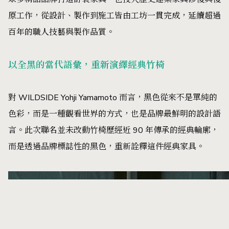
原工作，從設計、製作到施工皆由工坊一貫完成，延續超過
百年的職人技藝與製作品質。
以全黑的當代語彙，重新演繹經典竹椅
對 WILDSIDE Yohji Yamamoto 而言，黑色從來不是單純的
色彩，而是一種觀看世界的方式，也是品牌最鮮明的設計語
言。此次聯名並未改動竹椅歷經近 90 年傳承的經典輪廓，
而是透過品牌標誌性的黑色，重新詮釋這件經典家具。