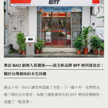
專訪 BAO 創辦人張爾宬——談全新品牌 BFF 便利速食店：
關於台灣風味的未完待續
過去十年，BAO 讓世界認識了刈包。下一個十年，他們將去
哪？開在台北巷弄、為期三週就會消失的 BFF 便利店實驗室，
透露了一點答案。