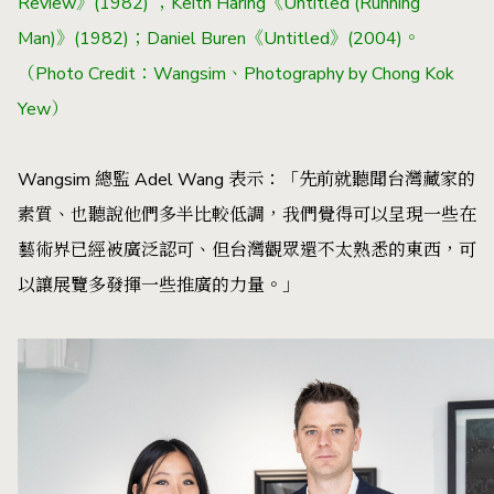
Review》(1982) ；Keith Haring《Untitled (Running
Man)》(1982)；Daniel Buren《Untitled》(2004)。
（Photo Credit：Wangsim、Photography by Chong Kok
Yew）
Wangsim 總監 Adel Wang 表示：「先前就聽聞台灣藏家的
素質、也聽說他們多半比較低調，我們覺得可以呈現一些在
藝術界已經被廣泛認可、但台灣觀眾還不太熟悉的東西，可
以讓展覽多發揮一些推廣的力量。」