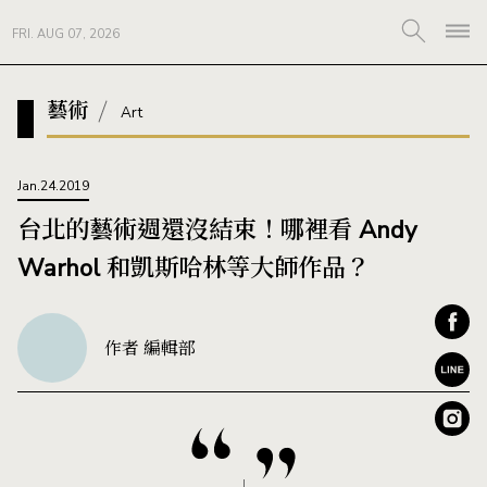
FRI. AUG 07, 2026
藝術
Art
Jan.24.2019
台北的藝術週還沒結束！哪裡看 Andy
Warhol 和凱斯哈林等大師作品？
作者 編輯部