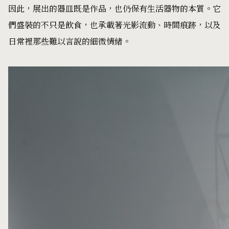
因此，展出的器皿既是作品，也仍保有生活器物的本質。它
們盛裝的不只是飲食，也承載著光影流動、時間痕跡，以及
日常裡那些難以言說的細微情緒。