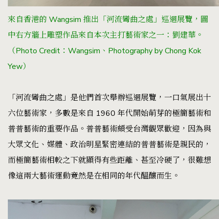
來自香港的 Wangsim 推出「河流彎曲之處」巡迴展覽，圖
中右方牆上雕塑作品來自本次主打藝術家之一：劉建華。
（Photo Credit：Wangsim、Photography by Chong Kok
Yew）
「河流彎曲之處」是他們首次舉辦巡迴展覽，一口氣展出十
六位藝術家，多數是來自 1960 年代開始萌芽的極簡藝術和
普普藝術
的重要作品。普普藝術頗受台灣觀眾歡迎，因為與
大眾文化、媒體、政治明星緊密連結的普普藝術是親民的，
而極簡藝術相較之下就顯得有些距離、甚至冷硬了，很難想
像這兩大藝術運動竟然是在相同的年代醞釀而生。