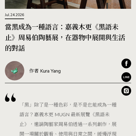
Jul.24.2026
當黑成為一種語言：嘉義木更《黑語未
止》周易伯陶藝展，在器物中展開與生活
的對話
作者 Kura Yang
「黑」除了是一種色彩，是不是也能成為一種
語言？嘉義木更 MUGN 最新展覽《黑語未
止》，邀請陶藝家周易伯透過一系列創作，展
開一場關於觀看、使用與日常之間，緩慢浮現