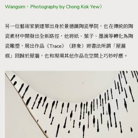
Wangsim、Photography by Chong Kok Yew）
另一位藝術家劉建華出身於景德鎮陶瓷學院，也在傳統的陶
瓷素材中開發出全新路徑，他將紙、葉子、墨滴等轉化為陶
瓷雕塑，展出作品《Trace》（跡象）將書法所謂「屋漏
痕」回歸於屋牆，也和現場其他作品在空間上巧妙呼應。