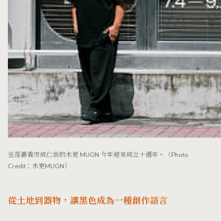
坐落嘉義市成仁街的木更 MUGN 今年迎來成立十週年。（Photo
Credit：木更MUGN）
從土地到器物，讓黑色成為一種創作語言