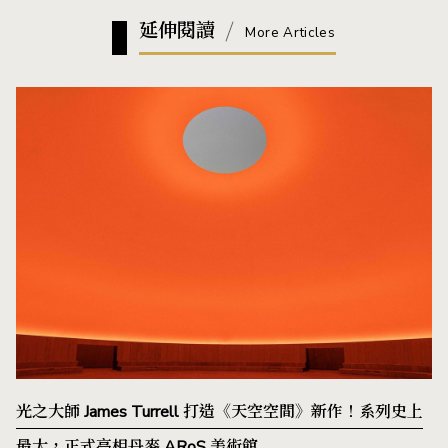
延伸閱讀
More Articles
光之大師 James Turrell 打造《天空空間》新作！系列史上
最大，正式亮相丹麥 ARoS 美術館