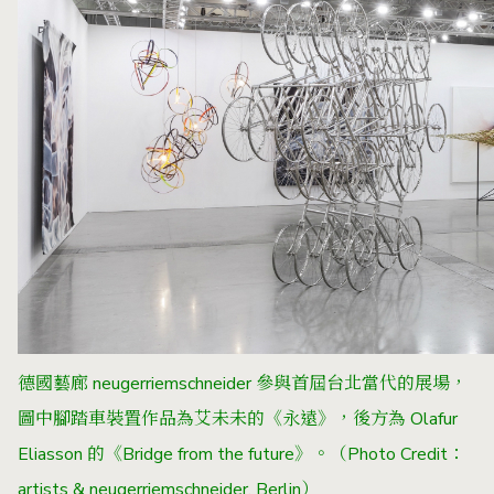
德國藝廊 neugerriemschneider 參與首屆台北當代的展場，
圖中腳踏車裝置作品為艾未未的《永遠》，後方為 Olafur
Eliasson 的《Bridge from the future》。（Photo Credit：
artists & neugerriemschneider, Berlin）