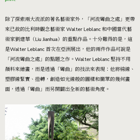
除了探索兩大流派的著名藝術家外，「河流彎曲之處」更帶
來已故的比利時觀念藝術家 Walter Leblanc 和中國當代藝
術家劉建華（Liu Jianhua）的重點作品。十分難得的是，這
是Walter Leblanc 首次在亞洲展出，他的兩件作品可說是
「河流彎曲之處」的點題之作。Walter Leblanc 堅持不用
顏料來繪畫，而是透過「彎曲」的技法來表現：他將棉線、
塑膠線緊實、扭轉，創造如光線般的圖樣和簡單的幾何畫
面，透過「彎曲」而另開闢出全新的藝術角度。