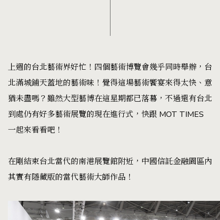
上週的台北藝術界好忙！四個藝術博覽會幾乎同時舉辦，台
北滿城鋪天蓋地的藝術味！覺得這場藝術饗宴來得太快、意
猶未盡嗎？雖然大型藝博在這星期都已落幕，不過還有台北
到處仍有好多藝術展覽的現在進行式，快跟 MOT TIMES
一起來看看吧！
在剛結束台北當代的南港展覽館附近，中國信託金融園區內
其實有隱藏版的當代藝術大師作品！