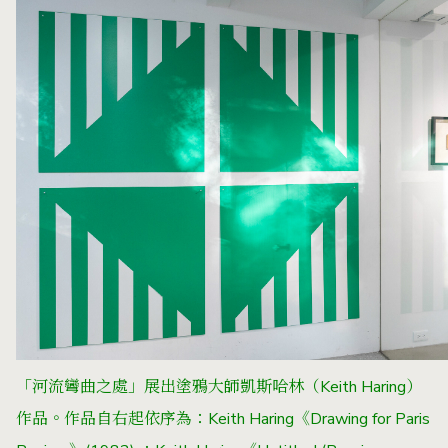
「河流彎曲之處」展出塗鴉大師
凱斯哈林（Keith Haring）
作品。作品自右起依序為：Keith Haring《Drawing for Paris