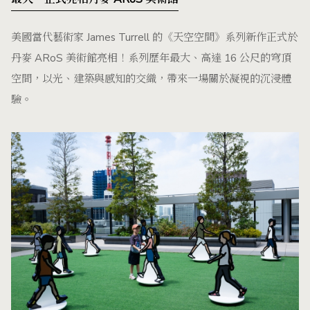
美國當代藝術家 James Turrell 的《天空空間》系列新作正式於
丹麥 ARoS 美術館亮相！系列歷年最大、高達 16 公尺的穹頂
空間，以光、建築與感知的交織，帶來一場關於凝視的沉浸體
驗。