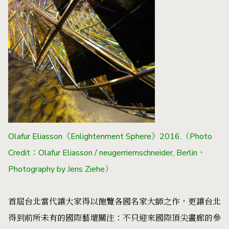
Olafur Eliasson《Enlightenment Sphere》2016.（Photo
Credit：Olafur Eliasson / neugerriemschneider, Berlin、
Photography by Jens Ziehe）
首屆台北當代讓大家得以飽覽各國名家大師之作，更讓台北
得到前所未有的國際藝壇關注：不只迎來國際頂尖畫廊的參