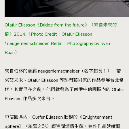
Olafur Eliasson《Bridge from the future》（來自未來的
橋）2014.（Photo Credit：Olafur Eliasson
/ neugerriemschneider, Berlin、Photography by Iwan
Baan）
來自柏林的藝廊 neugerriemschneider（名字超長！），帶
來
艾未未
、
Olafur Eliasson
等熱門藝術家的作品參展台北當
代，其實早在之前，他們就曾為了南港中信園區內的 Olafur
Eliasson 作品多次來台。
中信園區內，Olafur Eliasson 壯觀的《Enlightenment
Sphere》（啟蒙之球）讓空間熠熠生輝，這件作品延續藝