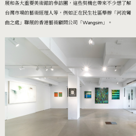
展和各大重要美術館的參訪團，這些契機也帶來不少想了解
台灣市場的藝術經理人等，例如正在民生社區舉辦「河流彎
曲之處」聯展的香港藝術顧問公司「Wangsim」。