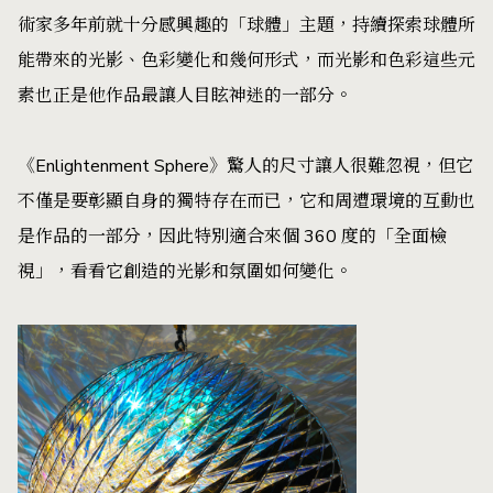
術家多年前就十分感興趣的「球體」主題，持續探索球體所
能帶來的光影、色彩變化和幾何形式，而光影和色彩這些元
素也正是他作品最讓人目眩神迷的一部分。
《Enlightenment Sphere》驚人的尺寸讓人很難忽視，但它
不僅是要彰顯自身的獨特存在而已，它和周遭環境的互動也
是作品的一部分，因此特別適合來個 360 度的「全面檢
視」，看看它創造的光影和氛圍如何變化。