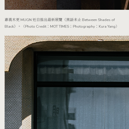
嘉義木更 MUGN 近日推出最新展覽《黑語未止 Between Shades of
Black》。（Photo Credit：MOT TIMES；Photography：Kura Yang）