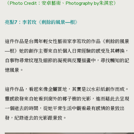
（Photo Credit：安卓藝術、Photography by朱淇宏
）
亮點7：李若玫《剩餘的風景—根》
這件作品是台灣年輕女性藝術家李若玫的作品《剩餘的風景
—根》她的創作主要來自於個人日常經驗的感受及其轉換，
自事物尋常紋理及細節的凝視與反覆描畫中，尋找觸知的記
憶風景。
這件作品，看起來像金屬質地，其實是以水彩紙創作而成。
靈感啟發來自她看到窗外的椰子樹的光影，進而藉此去呈現
一個逝去的時間，從她平常生活中觀看最有感情的景致出
發，紀錄逝去的光影跟景致。