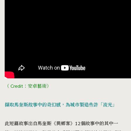
（ Credit：安卓藝術）
擷取馬奎斯故事中的奇幻感，為城市製造些許「流光」
此短篇故事出自馬奎斯《異鄉客》12個故事中的其中一