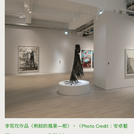
李若玫作品《剩餘的風景—根》。
（Photo Credit：安卓藝