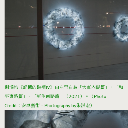
謝鴻均《記憶的皺褶IV》由左至右為「大直內湖篇」、「和
平東路篇」、「新生南路篇」（2021）。
（Photo
Credit：安卓藝術、Photography by朱淇宏）