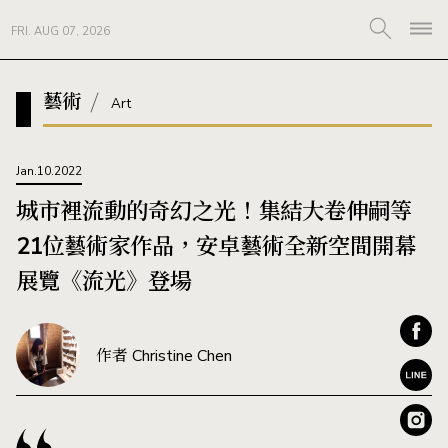
FRI. AUG 07, 2026
藝術
Art
Jan.10.2022
城市裡流動的奇幻之光！集結大卷伸嗣等
21位藝術家作品，安卓藝術全新空間開幕
展覽《流光》登場
作者 Christine Chen