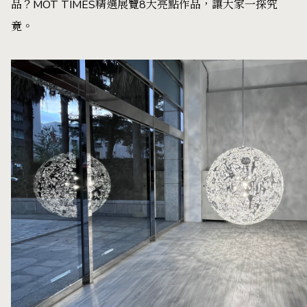
品？MOT TIMES精選展覽8大亮點作品，讓大家一探究
竟。