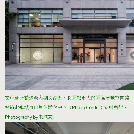
安卓藝術喬遷至內湖文湖街，將挑戰更大的挑高展覽空間讓
藝術走進城市日常生活之中。（Photo Credit：安卓藝術、
Photography by朱淇宏）