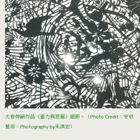
大卷伸嗣作品《重力與恩寵》細節。
（Photo Credit：安卓
藝術、Photography by朱淇宏）