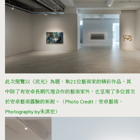
此次展覽以《流光》為題，集
21位藝術家的精彩作品，其
中除了有安卓長期代理合作的藝術家外，也呈現了多位首次
於安卓藝術露臉的新銳。
（Photo Credit：安卓藝術、
Photography by朱淇宏）