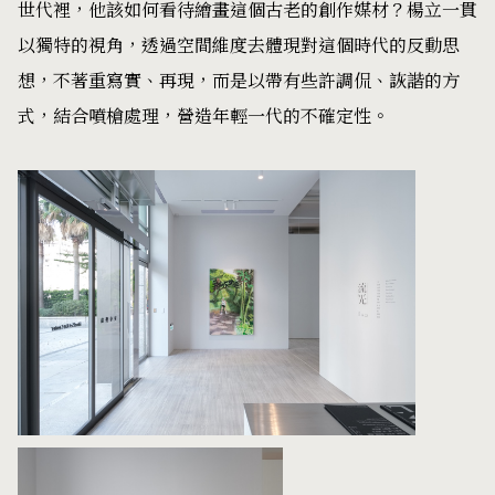
世代裡，他該如何看待繪畫這個古老的創作媒材？楊立一貫
以獨特的視角，透過空間維度去體現對這個時代的反動思
想，不著重寫實、再現，而是以帶有些許調侃、詼諧的方
式，結合噴槍處理，營造年輕一代的不確定性。