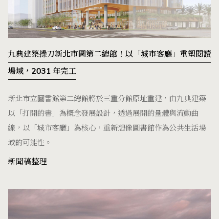
九典建築操刀新北市圖第二總館！以「城市客廳」重塑閱讀
場域，2031 年完工
新北市立圖書館第二總館將於三重分館原址重建，由九典建築
以「打開的書」為概念發展設計，透過展開的量體與流動曲
線，以「城市客廳」為核心，重新想像圖書館作為公共生活場
域的可能性。
新聞稿整理