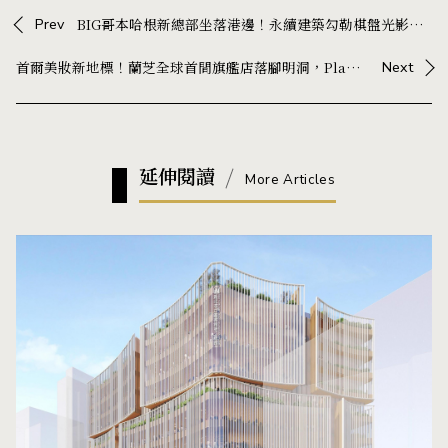
Prev
BIG哥本哈根新總部坐落港邊！永續建築勾勒棋盤光影，結合戶外景觀公園成當地新地標
首爾美妝新地標！蘭芝全球首間旗艦店落腳明洞，Playlab 打造沉浸式體驗空間
Next
延伸閱讀
More Articles