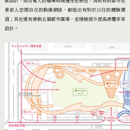
廊設計，結合寬大的樓梯與周邊茂密樹冠，為既有的都市地
景嵌入悠閒自在的動線網絡，創造出有別於以往的體驗價
值；其他還有連動五個都市廣場，並積極提升提高綠覆率等
設計。