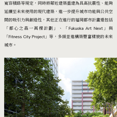
寬容積路等規定，同時將鄰近建築重建為具高抗震性、能夠
延續至未來使用的現代建築，進一步提升城市功能與公共空
間的吸引力與創造性，其他正在進行的福岡都市計畫還包括
「都心之森一萬棵計劃」、「Fukuoka Art Next」與
「Fitness City Project」等，多頭並進構築豐富樣貌的未來
城市。