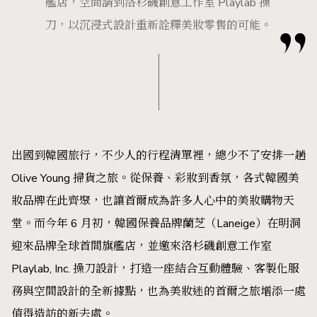
艦店，空間請到洛杉磯創意工作室 Playlab 操
刀，以沉浸式設計重新詮釋美妝零售的可能。
出國到韓國旅行，不少人的行程清單裡，總少不了安排一趟
Olive Young 掃貨之旅。從保養、彩妝到香氛，各式韓國美
妝品牌在此齊聚，也讓首爾成為許多人心中的美妝購物天
堂。而今年 6 月初，韓國保養品牌蘭芝（Laneige）在明洞
迎來品牌全球首間旗艦店，並邀來洛杉磯創意工作室
Playlab, Inc. 操刀設計，打造一座結合互動體驗、客製化服
務與空間設計的全新據點，也為美妝迷的首爾之旅增添一處
值得造訪的新去處。