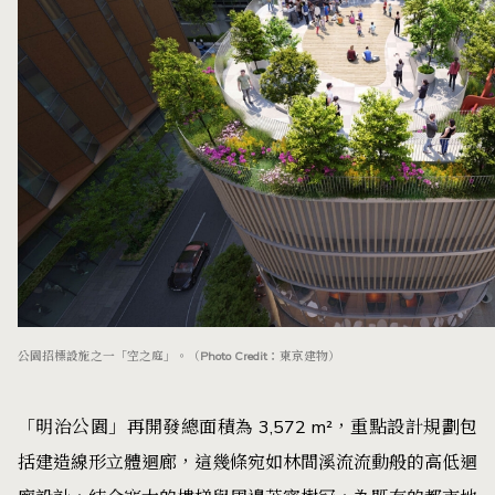
公園招標設施之一「空之庭」。（Photo Credit：東京建物）
「明治公園」再開發總面積為 3,572 m²，重點設計規劃包
括建造線形立體迴廊，這幾條宛如林間溪流流動般的高低迴