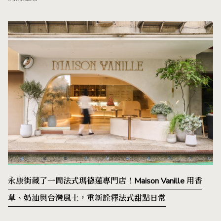
永康街藏了一間法式瑪德蓮專門店！Maison Vanille 用香
草、奶油與台灣風土，重新詮釋法式甜點日常