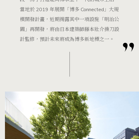
當地於 2019 年展開「博多 Connected」大規
模開發計畫，近期揭露其中一項設施「明治公
園」再開發，將由日本建築師藤本壯介操刀設
計監修，預計未來將成為博多新地標之一。