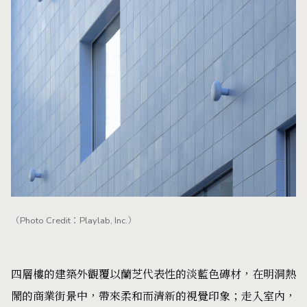
（Photo Credit：Playlab, Inc.）
四層樓的建築外觀覆以蘭芝代表性的淡藍色磚材，在明洞熱
鬧的商業街景中，帶來柔和而清新的視覺印象；走入室內，