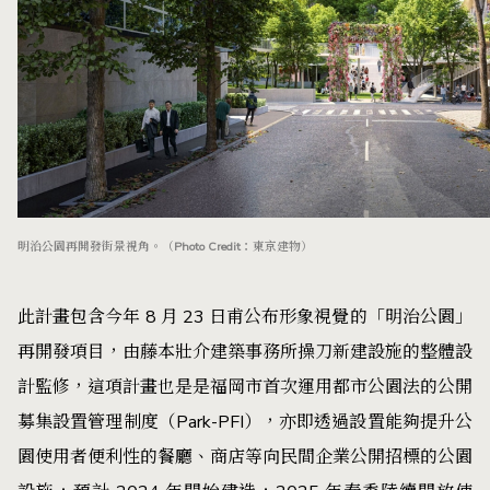
明治公園再開發街景視角。（Photo Credit：東京建物）
此計畫包含今年 8 月 23 日甫公布形象視覺的「明治公園」
再開發項目，由藤本壯介建築事務所操刀新建設施的整體設
計監修，這項計畫也是是福岡市首次運用都市公園法的公開
募集設置管理制度（Park-PFI），亦即透過設置能夠提升公
園使用者便利性的餐廳、商店等向民間企業公開招標的公園