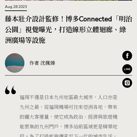
Aug.28.2023
藤本壯介設計監修！博多Connected「明治
公園」視覺曝光，打造線形立體迴廊、綠
洲廣場等設施
作者 沈佩臻
福岡不僅是日本九州地區最大城市，人口亦是
九州之最，從福岡機場可往來亞洲各地，帶來
的龐大客運量，使它成為政治、經濟與旅遊機
能雲集的九州門戶，博多站前區域更是精華地
段。為了打造能夠傳承至下一代的城市生活，