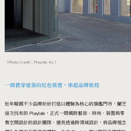
（Photo Credit：Playlab, Inc.）
一條貫穿建築的紅色裝置，串起品牌旅程
近年韓國不少品牌紛紛打造以體驗為核心的旗艦門市，蘭芝
這次找來的 Playlab，正式一間橫跨藝術、時尚、裝置與零
售空間設計的設計團隊，擅長透過跨領域設計，將品牌理念