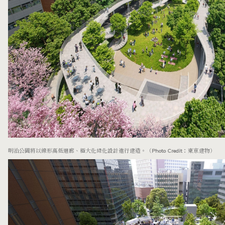
明治公園將以線形高低迴廊、極大化綠化設計進行建造。（Photo Credit：東京建物）