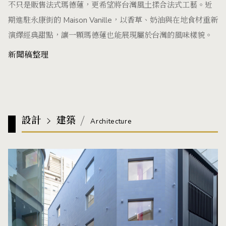
不只是販售法式瑪德蓮，更希望將台灣風土揉合法式工藝。近
期進駐永康街的 Maison Vanille，以香草、奶油與在地食材重新
演繹經典甜點，讓一顆瑪德蓮也能展現屬於台灣的風味樣貌。
新聞稿整理
設計
建築
Architecture