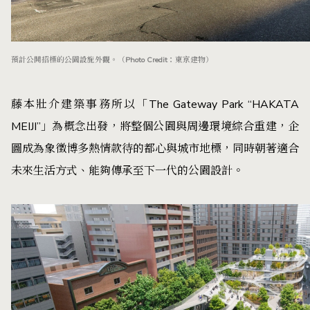
預計公開招標的公園設施外觀。（Photo Credit：東京建物）
藤本壯介建築事務所以「The Gateway Park “HAKATA
MEIJI”」為概念出發，將整個公園與周邊環境綜合重建，企
圖成為象徵博多熱情款待的都心與城市地標，同時朝著適合
未來生活方式、能夠傳承至下一代的公園設計。