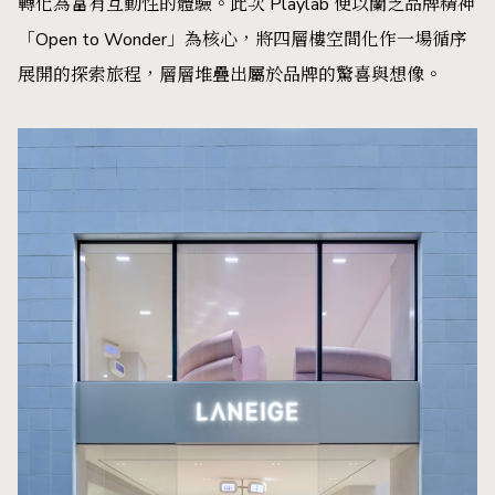
轉化為富有互動性的體驗。此次 Playlab 便以蘭芝品牌精神
「Open to Wonder」為核心，將四層樓空間化作一場循序
展開的探索旅程，層層堆疊出屬於品牌的驚喜與想像。