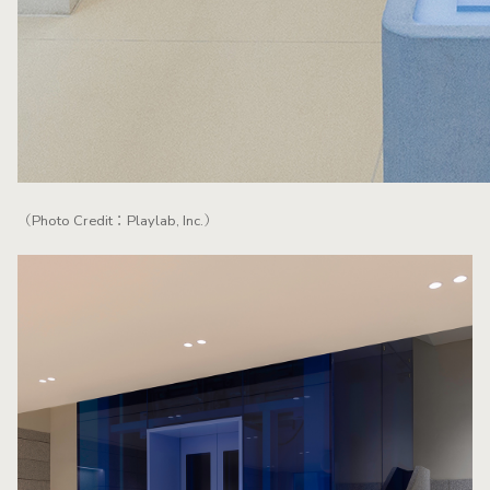
（Photo Credit：Playlab, Inc.）