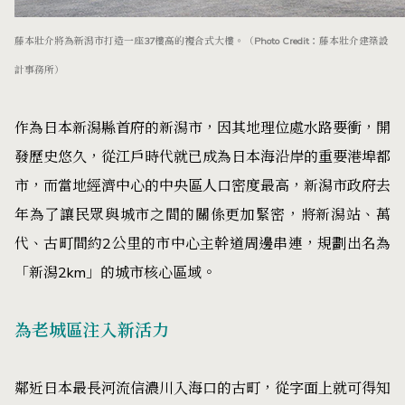
藤本壯介將為新潟市打造一座37樓高的複合式大樓。（Photo Credit：藤本壯介建築設
計事務所）
作為日本新潟縣首府的新潟市，因其地理位處水路要衝，開
發歷史悠久，從江戶時代就已成為日本海沿岸的重要港埠都
市，而當地經濟中心的中央區人口密度最高，新潟市政府去
年為了讓民眾與城市之間的關係更加緊密，將新潟站、萬
代、古町間約2公里的市中心主幹道周邊串連，規劃出名為
「新潟2km」的城市核心區域。
為老城區注入新活力
鄰近日本最長河流信濃川入海口的古町，從字面上就可得知