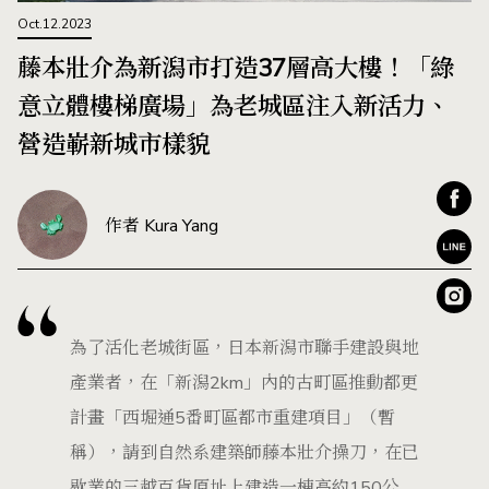
Oct.12.2023
藤本壯介為新潟市打造37層高大樓！「綠
意立體樓梯廣場」為老城區注入新活力、
營造嶄新城市樣貌
作者 Kura Yang
為了活化老城街區，日本新潟市聯手建設與地
產業者，在「新潟2km」內的古町區推動都更
計畫「西堀通5番町區都市重建項目」（暫
稱），請到自然系建築師藤本壯介操刀，在已
歇業的三越百貨原址上建造一棟高約150公