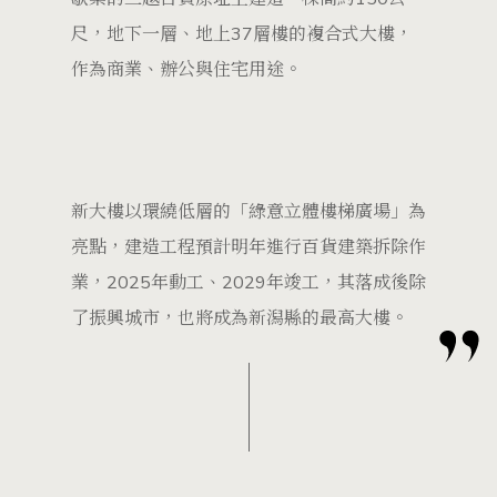
尺，地下一層、地上37層樓的複合式大樓，
作為商業、辦公與住宅用途。
新大樓以環繞低層的「綠意立體樓梯廣場」為
亮點，建造工程預計明年進行百貨建築拆除作
業，2025年動工、2029年竣工，其落成後除
了振興城市，也將成為新潟縣的最高大樓。