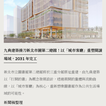
九典建築操刀新北市圖第二總館！以「城市客廳」重塑閱讀
場域，2031 年完工
新北市立圖書館第二總館將於三重分館原址重建，由九典建築
以「打開的書」為概念發展設計，透過展開的量體與流動曲
線，以「城市客廳」為核心，重新想像圖書館作為公共生活場
域的可能性。
新聞稿整理