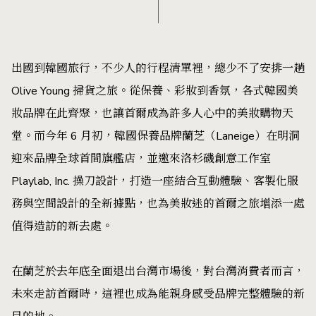
出國到韓國旅行，不少人的行程清單裡，總少不了安排一趟
Olive Young 掃貨之旅。從保養、彩妝到香氛，各式韓國美
妝品牌在此齊聚，也讓首爾成為許多人心中的美妝購物天
堂。而今年 6 月初，韓國保養品牌蘭芝（Laneige）在明洞
迎來品牌全球首間旗艦店，並邀來洛杉磯創意工作室
Playlab, Inc. 操刀設計，打造一座結合互動體驗、客製化服
務與空間設計的全新據點，也為美妝迷的首爾之旅增添一處
值得造訪的新去處。
在蘭芝於去年底全面退出台灣市場後，對台灣消費者而言，
未來走訪首爾時，這裡也成為能親身感受品牌完整體驗的新