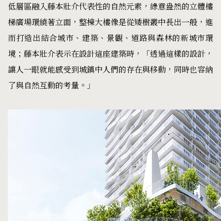
低層區融入藤本壯介代表性的自然元素，綠意盎然的立體樓
梯廣場環繞著立面，整棟大樓像是從矮樹叢中長出一般，進
而打造出結合城市、建築、景觀、道路與森林的新城市環
境；藤本壯介表示在設計這座建築時，「透過這樣的設計，
讓人一眼就能感受到城鎮中人們的存在與移動，同時也容納
了與自然互動的考量。」