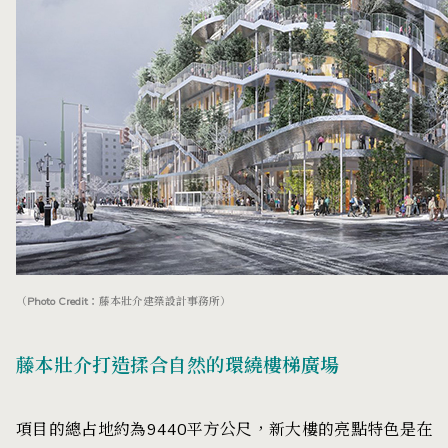
（Photo Credit：藤本壯介建築設計事務所）
藤本壯介打造揉合自然的環繞樓梯廣場
項目的總占地約為9440平方公尺，新大樓的亮點特色是在