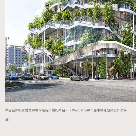
綠意盎然的立體樓梯廣場是新大樓的亮點。（Photo Credit：藤本壯介建築設計事務
所）