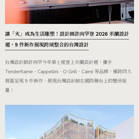
讓「火」成為生活雕塑！設計師許向罕登 2026 米蘭設計
週，9 件新作展現跨域整合的台灣設計
台灣設計師許向罕今年第七度登上米蘭設計週，攜手
Tenderflame、Cappellini、O-Grill、Caimi 等品牌，橫跨四大
展區呈現 9 件新作，展現台灣設計師在國際舞台上的豐沛能
量！