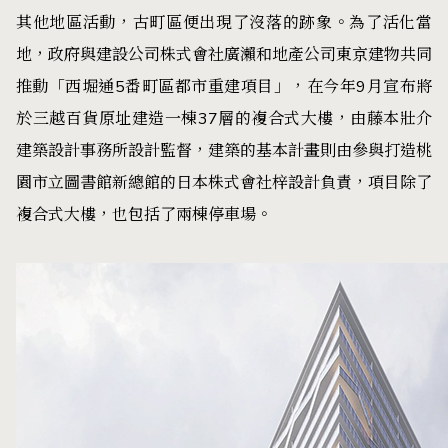
其他地區活動，古町區便出現了沒落的跡象。為了活化當
地，政府與建設公司株式會社廣瀨和地產公司東京建物共同
推動「西堀通5番町區都市重建項目」，在今年9月宣布將
於三越百貨原址建造一棟37層的複合式大樓，由藤本壯介
建築設計事務所設計監督，建築的基本計畫則由參與打造桃
園市立圖書館新總館的日本株式會社梓設計負責，項目除了
複合式大樓，也包括了兩棟停車場。