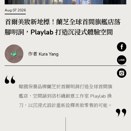
Aug.07.2026
首爾美妝新地標！蘭芝全球首間旗艦店落
腳明洞，Playlab 打造沉浸式體驗空間
作者 Kura Yang
韓國保養品牌蘭芝於首爾明洞打造全球首間旗
艦店，空間請到洛杉磯創意工作室 Playlab 操
刀，以沉浸式設計重新詮釋美妝零售的可能。