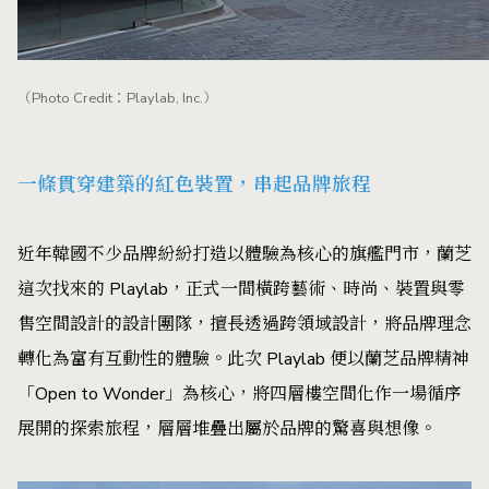
（Photo Credit：Playlab, Inc.）
一條貫穿建築的紅色裝置，串起品牌旅程
近年韓國不少品牌紛紛打造以體驗為核心的旗艦門市，蘭芝
這次找來的 Playlab，正式一間橫跨藝術、時尚、裝置與零
售空間設計的設計團隊，擅長透過跨領域設計，將品牌理念
轉化為富有互動性的體驗。此次 Playlab 便以蘭芝品牌精神
「Open to Wonder」為核心，將四層樓空間化作一場循序
展開的探索旅程，層層堆疊出屬於品牌的驚喜與想像。