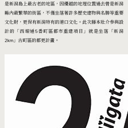
是新潟島上最古老的地區，因優越的地理位置過去曾是新潟
縣內最繁華的街區，不僅坐落著許多歷史建物與名勝等重要
文化財，更保有新潟特有的港口文化。此次藤本壯介參與設
計的「西堀通5番町區都市重建項目」就是坐落「新潟
2km」古町區的都更計畫。