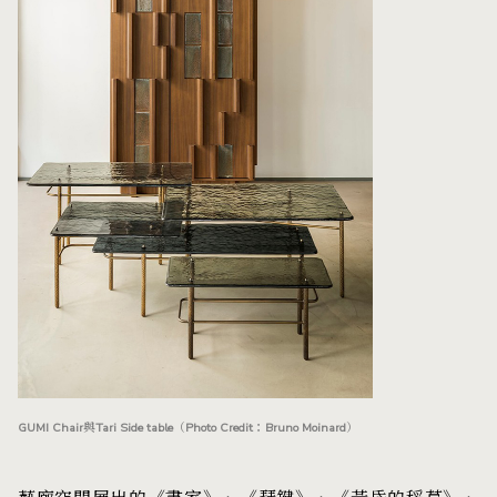
GUMI Chair與Tari Side table（Photo Credit：Bruno Moinard）