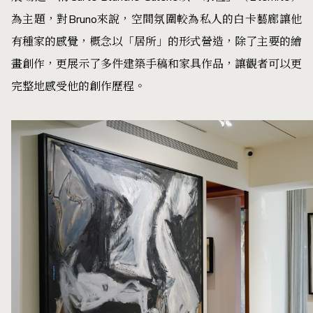
為主題，對Bruno來說，空間氛圍較為私人的白卡藝廊讓他
有種家的感覺，概念以「居所」的形式營造，除了主要的繪
畫創作，更展示了多件建築手稿和家具作品，讓觀者可以更
完整地感受他的創作歷程。