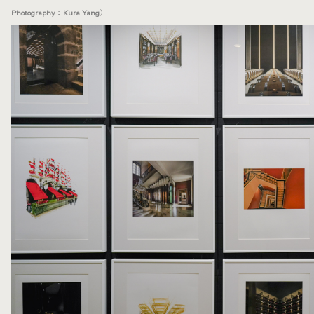
Photography：Kura Yang）