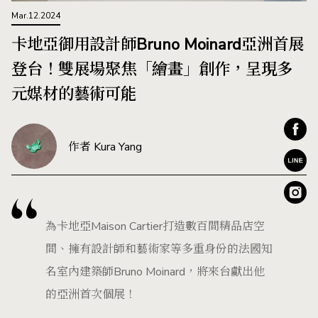
Mar.12.2024
卡地亞御用設計師Bruno Moinard亞洲首展
登台！雙展場聚焦「繪畫」創作，呈現多
元媒材的藝術可能
作者 Kura Yang
為卡地亞Maison Cartier打造數百間精品店空
間、擁有設計師和藝術家等多重身份的法國知
名室內建築師Bruno Moinard，將來台獻出他
的亞洲首次個展！