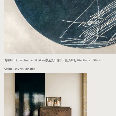
現場展出Bruno Moinard Editions限量設計傢俱，圖為地毯Elba Rug。（Photo
Credit：Bruno Moinard）