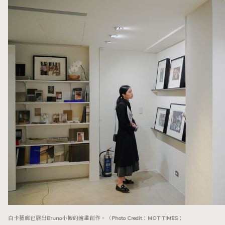
白卡藝廊也展出Bruno小幅的繪畫創作。（Photo Credit：MOT TIMES；