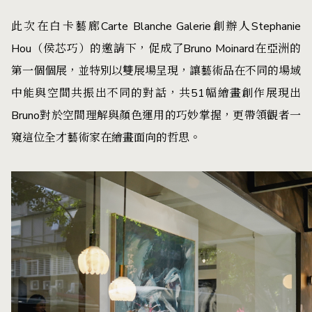
此次在白卡藝廊Carte Blanche Galerie創辦人Stephanie
Hou（侯芯巧）的邀請下，促成了Bruno Moinard在亞洲的
第一個個展，並特別以雙展場呈現，讓藝術品在不同的場域
中能與空間共振出不同的對話，共51幅繪畫創作展現出
Bruno對於空間理解與顏色運用的巧妙掌握，更帶領觀者一
窺這位全才藝術家在繪畫面向的哲思。