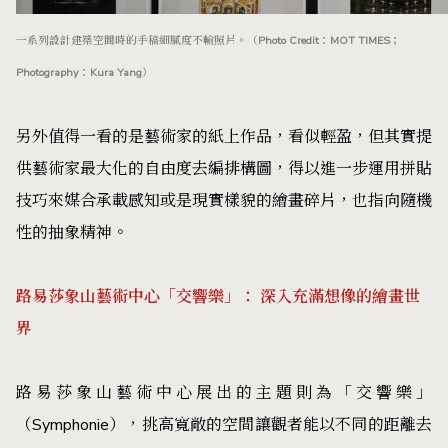
一系列設計建築空間時的手稿細膩度不輸照片。（Photo Credit：MOT TIMES；
Photography：Kura Yang）
另外值得一看的是藝術家的紙上作品，看似輕盈，但其實提
供藝術家最大化的自由度去編排構圖，得以進一步運用拼貼
技巧來媒合承載感知或是現實樣貌的繪畫碎片，也指向隨機
性的抽象精神。
路易莎象山藝術中心「交響樂」： 深入充滿想像的繪畫世
界
路易莎象山藝術中心展出的主題則為「交響樂」
（Symphonie），挑高寬敞的空間讓觀者能以不同的距離去