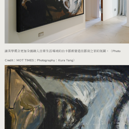
讓美學概念更加全面融入日常生活場域的白卡藝廊營造出藝術之家的氛圍。（Photo
Credit：MOT TIMES；Photography：Kura Yang）