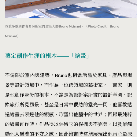
身兼多重創作者身份的室內建築大師Bruno Moinard。（Photo Credit：Bruno
Moinard）
奠定創作生涯的根本——「繪畫」
不侷限於室內與建築，Bruno也相當活躍於家具、產品與場
景等設計領域中，而作為一位跨領域的藝術家，「畫家」則
是他創作身份的根本，不論是為設計案所畫的設計草圖、記
錄旅行所見風景，甚至是日常中偶然的靈光一閃，他喜歡透
過繪畫去表達他的觀感、形塑出他腦中的世界；回歸最純粹
的繪畫創作時，作品得以保留它的樸拙與不完美，以及能觸
動他人靈魂的不安之感，因此繪畫時常能展現出他內心最深