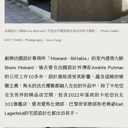
法國設計大師Bruno Moinard三月登台於雙展場呈現亞洲首次個展。（Photo Credit：
MOT TIMES；Photography：Kura Yang）
創辦法國設計事務所「Moinard - Bétaille」的室內建築大師
Bruno Moinard，過去曾在法國設計界傳奇Andrée Putman
的公司工作10多年，設計風格深受其影響，蘊含溫暖的極
簡主義、雋永的法式優雅都融入在他的作品中，除了卡地亞
在全世界的精品店空間，包含2022年落成的卡地亞台北
101旗艦店，還有愛馬仕總部、巴黎世家總部和老佛爺Karl
Lagerfeld的宅邸設計也都出自其手。