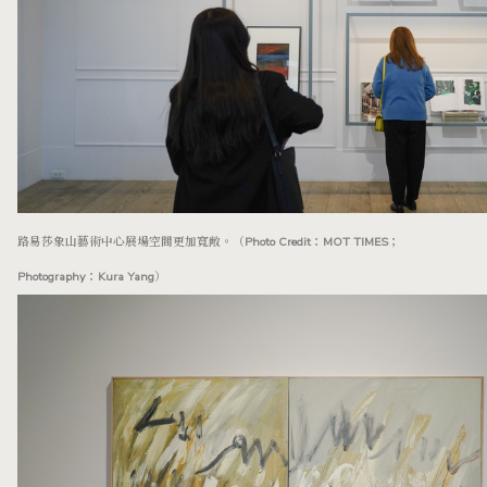
路易莎象山藝術中心展場空間更加寬敞。（Photo Credit：MOT TIMES；
Photography：Kura Yang）