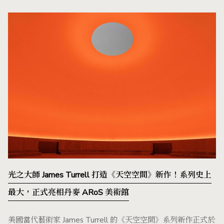
光之大師 James Turrell 打造《天空空間》新作！系列史上
最大，正式亮相丹麥 ARoS 美術館
美國當代藝術家 James Turrell 的《天空空間》系列新作正式於