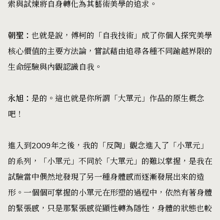
索與試煉將自身轉化為其藝術美學的追求。
朝聖：
也就是說，傅柯的「自我技術」成了你個人探究美學
核心價值的主要方法論，嘗試藉由追尋各種不同踰越界限的
生命經驗與內觀認識自我。
永旭：
是的。這也就是你所謂「大單元」作品的原生概念
吧！
進入到2009年之後，我的「反陶」觀念進入了「小單元」
的系列，「小單元」不同於「大單元」的難以掌握，是我在
試驗當中偶然地發現了另一種身體感而逐漸發展出來的造
形。一個個可掌握的小單元在形塑的過程中，依然有著身體
的緊張感，只是那緊張感從顯性轉為隱性，身體的狀態也較