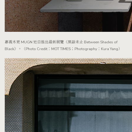
嘉義木更 MUGN 近日推出最新展覽《黑語未止 Between Shades of
Black》。（Photo Credit：MOT TIMES；Photography：Kura Yang）