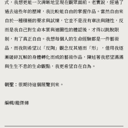
式，我想更能一次清晰地呈現在觀眾面前。老實說，經過了
過去這些年的歷練，我比較能自由的掌握作品。當然自由來
自於一種積極的要求與試煉，它並不是沒有章法與隨性，反
而是我自己對生命本質與迴圈性的體認後，才得以跳脫限
制，有了真正自由。我想每個人的生命經驗都是一件藝術
品，而我則希望以「反陶」觀念反其道而「形」，借用我逐
漸破碎瓦解的身體轉化而成的藝術作品，陳述著我慾望滿滿
與生生不息的生命觀點，我更希望自在自為。
朝聖：
很期待這個展覽到來。
編輯/龍傑娣