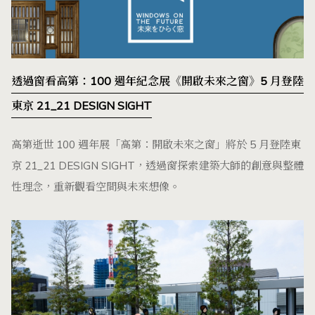
透過窗看高第：100 週年紀念展《開啟未來之窗》5 月登陸
東京 21_21 DESIGN SIGHT
高第逝世 100 週年展「高第：開啟未來之窗」將於 5 月登陸東
京 21_21 DESIGN SIGHT，透過窗探索建築大師的創意與整體
性理念，重新觀看空間與未來想像。