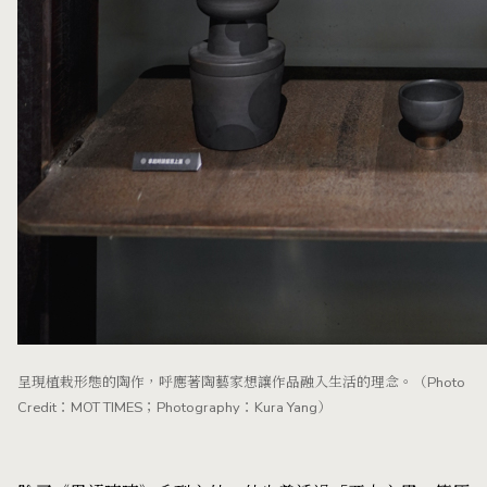
呈現植栽形態的陶作，呼應著陶藝家想讓作品融入生活的理念。（Photo
Credit：MOT TIMES；Photography：Kura Yang）