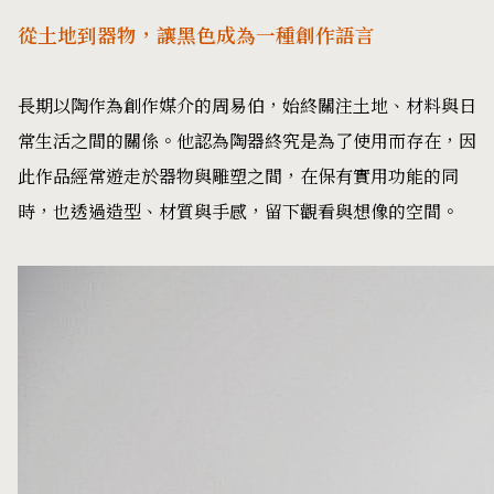
從土地到器物，讓黑色成為一種創作語言
長期以陶作為創作媒介的周易伯，始終關注土地、材料與日
常生活之間的關係。他認為陶器終究是為了使用而存在，因
此作品經常遊走於器物與雕塑之間，在保有實用功能的同
時，也透過造型、材質與手感，留下觀看與想像的空間。