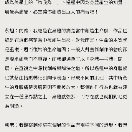
成為美學上的「物我為一」。過程中因為身體產生的知覺、
觸覺與痛覺，必定讓你創造出巨大的痛苦吧！
永旭：
的確，我總是在身體的痛楚當中創造生命感，作品也
總是在這個痛楚當中被創生出來，對我而言，生命的本質就
是重複，週而復始的生命迴圈；一般人對藝術創作的態度卻
是要求創新而不重複，而我卻選擇了以『身體—主體」開
展，在重複之中尋找創新與解決之道，所以過程中的身體感
也就藉由指壓轉化到陶作表面，形成不同的肌理，其中所產
生的身體痛楚與磨難則不斷被放大，整個創作行為也就被建
立在一種臨界點之上。身體感強烈，而存在感也就相對地更
為明顯。
朝聖：
我觀察到你這次個展的作品有兩種不同的造形，我想