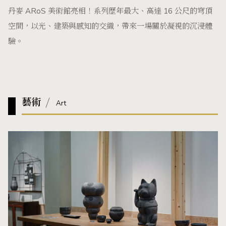
丹麥 ARoS 美術館亮相！系列歷年最大、高達 16 公尺的穹頂
空間，以光、建築與感知的交織，帶來一場關於凝視的沉浸體
驗。
藝術
Art