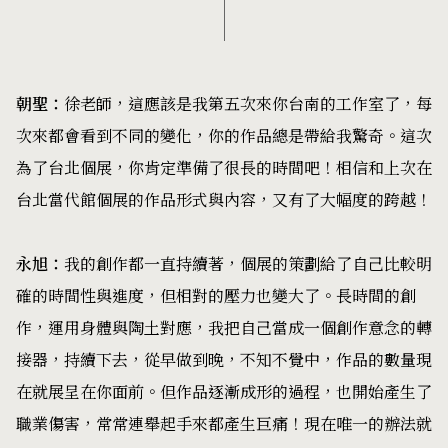
朝聖：
徐老師，這應該是我第五次來你台南的工作室了，每
次來都會看到不同的變化，你的作品總是帶給我驚奇。這次
為了台北個展，你肯定準備了很長的時間吧！相信和上次在
台北當代館個展的作品形式與內容，又有了大幅度的跨越！
永旭：
我的創作都一直持續著，個展的策劃給了自己比較明
確的時間性與進度，但相對的壓力也變大了。長時間的創
作，運用身體與陶土對應，我把自己當成一個創作意念的轉
接器，持續下去，從早做到晚，不知不覺中，作品的數量現
在就展呈在你面前。但作品逐漸成形的過程，也開始產生了
職業傷害，常常連舉起手來都產生巨痛！現在唯一的辦法就