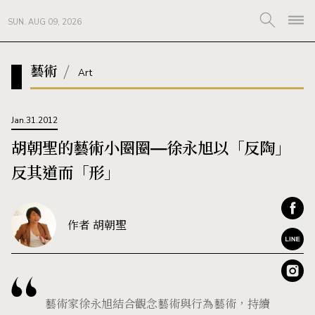
SUN. AUG 09, 2026
藝術
Art
Jan.31.2012
胡朝聖的藝術小圈圈—徐永旭以「反陶」
反其道而「形」
作者 胡朝聖
藝術家徐永旭結合觀念藝術與行為藝術，持續