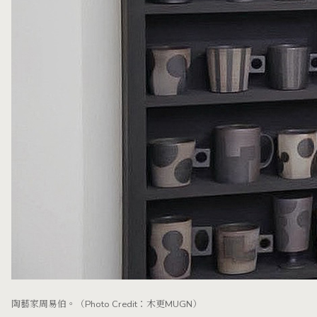
陶藝家周易伯。（Photo Credit：木更MUGN）