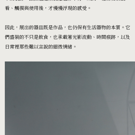
看、觸摸與使用後，才慢慢浮現的感受。
因此，展出的器皿既是作品，也仍保有生活器物的本質。它
們盛裝的不只是飲食，也承載著光影流動、時間痕跡，以及
日常裡那些難以言說的細微情緒。