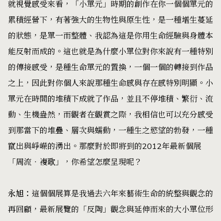
就視覺感受來看，「小單元」時期的創作在你一個個單元的
累積經營下，有著強大的生物性與原生性，是一種增生蔓延
的狀態，是單一而整體、我認為這是你用生命經驗與身體本
能反射而成的。這也就是為什麼小單位對你來說有一種特別
的傳接感受，是種生命單元的置換，一個一個的轉接到作品
之上，因此對你個人來說那種生命感與存在感特別明顯。小
單元在時間的堆積下成就了作品，並且不停堆積、繁衍、流
動、生機盎然，而觀者在觀賞之際，我相信也可以充分感受
到那當下的堆疊、層次與蠕動，一種生之慾望的勃發，一種
竄出與崢嶸的湧出。那麼對於即將到的2012年最新個展
「周流．複歌」，你希望怎麼呈現呢？
永旭：
這個個展算是我過去六年來藝術生命的統整與觀念的
再回顧，最新展覽的「反陶」觀念與延伸而來的大小單位形