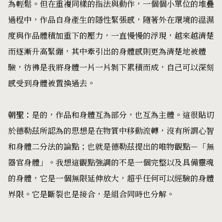
為輕鬆。但在重複同樣的指法與動作，一個個小單位的堆疊
過程中，作品自身產生的隱性緊張感，隨著外在環境的溫濕
度與作品體積加重下的壓力，一直慢慢的浮現，越來越清楚
而逐漸升高緊繃，其中牽引出的身體感則更為清楚地被體
驗，彷彿是我將身體一片一片剝下累積而成，自己可以深刻
感受到身體被置換過去。
朝聖：
是的，作品和身體互為部分，也互為主體。這很貼切
於德勒茲所認為的思想是在物質中移動流轉，沒有所謂心智
和身體二分法的論點；也就是德勒茲提出的唯物觀點－「無
器官身體」。我想這觀點強調的不是一個完整以及具備靈魂
的身體，它是一個無限延伸放大，超乎任何可以經驗的身體
界限。它是斷裂也是接合，是組合同時也分解。