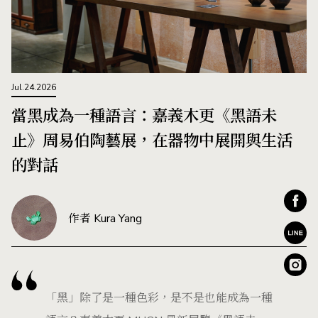
Jul.24.2026
當黑成為一種語言：嘉義木更《黑語未
止》周易伯陶藝展，在器物中展開與生活
的對話
作者 Kura Yang
「黑」除了是一種色彩，是不是也能成為一種