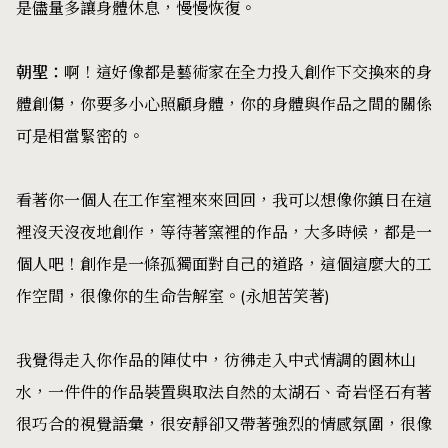
是儘量多讓身體休息，慢慢恢復。
朝聖：
啊！這好像都是藝術家在全力投入創作下交換來的身
體創傷，你要多小心照顧身體，你的身體與作品之間的關係
可是相當緊密的。
看著你一個人在工作室裡來來回回，我可以想像你鎮日在這
裡沒天沒夜地創作，等待著窯裡的作品，大多時候，都是一
個人吧！創作是一條孤獨面對自己的道路，這個這麼大的工
作空間，很像你的生命告解室。(永旭苦笑著)
我覺得走入你作品的陣仗中，彷彿走入中式情調的園林山
水，一件件的作品裝置與取法自然的太湖石、奇岩怪石有著
很巧合的視覺語彙，很安靜卻又帶著強烈的情感氛圍，很像