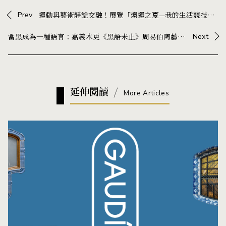
Prev
運動與藝術靜謐交融！展覽「燠運之夏—我的生活競技場」暑期快閃登場NOKE忠泰樂生活
當黑成為一種語言：嘉義木更《黑語未止》周易伯陶藝展，在器物中展開與生活的對話
Next
延伸閱讀
More Articles