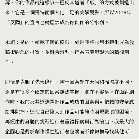
薄，你的作品就這樣以一種反其道而「形」的方式被創造出
來！它是一個獨特而個人化十足的美學觀點，所以2006年
「反陶」的宣言也就應該成為你創作的分水嶺。
永旭：
是的，超越了陶的極限，於是我將它用來轉化成為我
藝術觀念的材質，並融合造型、行為表演與觀念的藝術創
作。
即便是克服了先天條件，陶土因為外在天候和溫濕度不同，
還是有很多不確定的因素無法掌握，實在不容易。在面對創
作時，我的反其道選擇把作品成功的因素與可依賴的安全感
給排除掉，迫使自己陷入到作品可能隨時崩塌毀壞的困境，
再經由對身體的挑戰進行著重複探索與行為演出。我最大的
企圖心是對於創作慣性進行著破壞而不停轉換尋找其他可