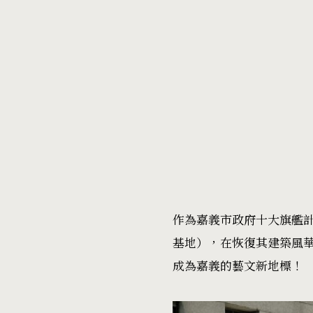
作為嘉義市政府十大旗艦計
基地），在恢復其建築風華
成為嘉義的藝文新地標！