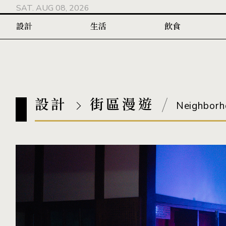
SAT. AUG 08, 2026
設計
生活
飲食
設計
街區漫遊
Neighbor