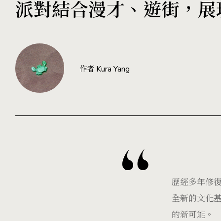
派對結合漫才、遊街，展
作者 Kura Yang
歷經多年修復
全新的文化
的新可能。