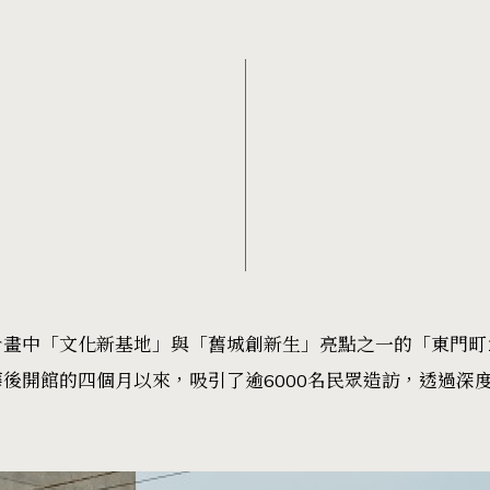
畫中「文化新基地」與「舊城創新生」亮點之一的「東門町1
後開館的四個月以來，吸引了逾6000名民眾造訪，透過深