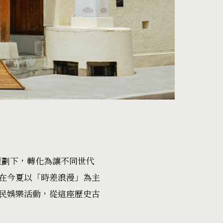
策劃下，轉化為讓不同世代
在今夏以「時差浪漫」為主
民娛樂活動，從這座歷史古