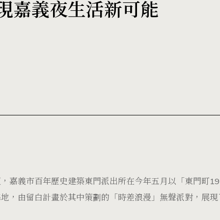
現嘉義夜生活新可能
，嘉義市百年歷史建築東門派出所在今年五月以「東門町19
基地，由留白計畫於其中策劃的「時差浪漫」無聲派對，展現