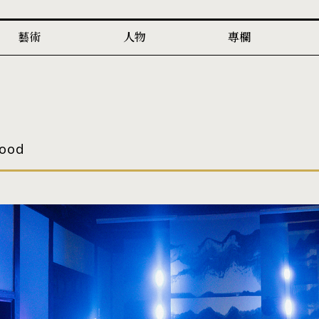
藝術
人物
專欄
hood