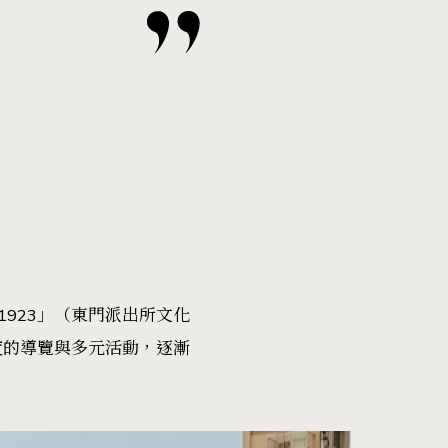
923」（東門派出所文化
度的導覽與多元活動，逐漸