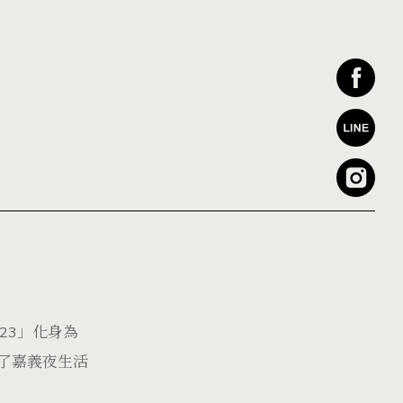
23」化身為
了嘉義夜生活