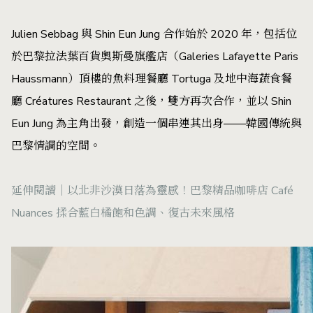
Julien Sebbag 與 Shin Eun Jung 合作始於 2020 年，包括位
於巴黎拉法葉百貨奧斯曼旗艦店（Galeries Lafayette Paris
Haussmann）頂樓的魚料理餐廳 Tortuga 及地中海蔬食餐
廳 Créatures Restaurant 之後，雙方再次合作，並以 Shin
Eun Jung 為主角出發，創造一個串連其出身——韓國傳統與
巴黎情調的空間。
延伸閱讀｜
以北非沙漠日落為靈感！巴黎精品咖啡店 Café
Nuances 揉合藍白橘飽和色調、復古未來風格