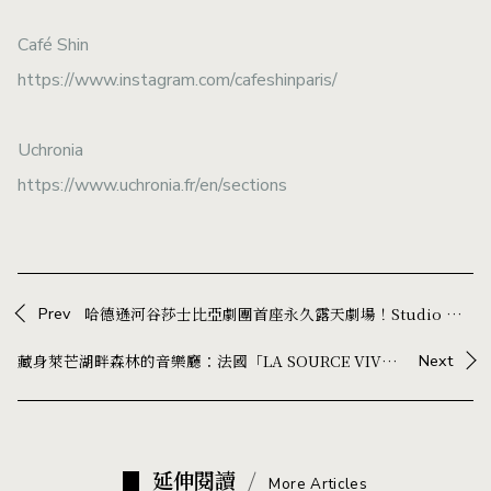
Café Shin
https://www.instagram.com/cafeshinparis/
Uchronia
https://www.uchronia.fr/en/sections
Prev
哈德遜河谷莎士比亞劇團首座永久露天劇場！Studio Gang 以木構空間框出襯有河谷美景的舞台
藏身萊芒湖畔森林的音樂廳：法國「LA SOURCE VIVE」，一座以建築、聲學與自然打造的音樂殿堂
Next
延伸閱讀
More Articles