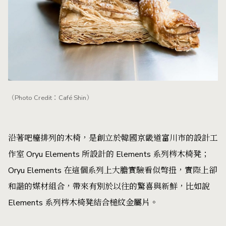
（Photo Credit：Café Shin）
沿著吧檯排列的木椅，是創立於韓國京畿道富川市的設計工
作室 Oryu Elements 所設計的 Elements 系列梣木椅凳；
Oryu Elements 在這個系列上大膽實驗看似彆扭，實際上卻
和諧的媒材組合，帶來有別於以往的驚喜與新鮮，比如說
Elements 系列梣木椅凳結合槌紋金屬片。