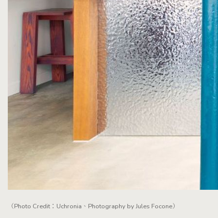
（Photo Credit：Uchronia、Photography by Jules Focone）