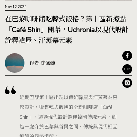
Nov.12.2024
在巴黎咖啡館吃韓式飯捲？第十區新據點
「Café Shin」開幕，Uchronia以現代設計
詮釋韓屋、汗蒸幕元素
作者 沈佩臻
近期巴黎第十區出現以傳統韓屋與汗蒸幕為靈
感設計，販售韓式飯捲的全新咖啡店「Café
Shin」，透過現代設計詮釋韓國傳統元素，創
造一處介於巴黎與首爾之間、傳統與現代相互
纏繞的風格場所。