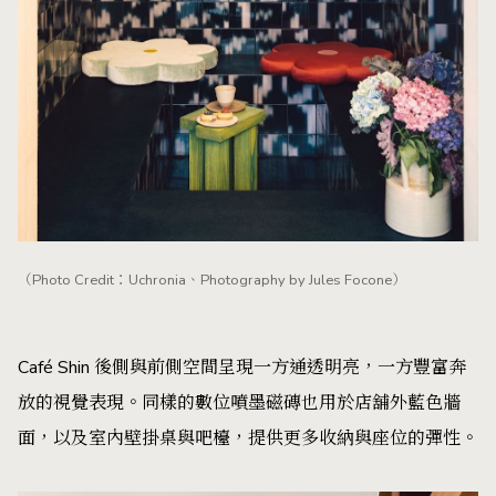
（Photo Credit：Uchronia、Photography by Jules Focone）
Café Shin 後側與前側空間呈現一方通透明亮，一方豐富奔
放的視覺表現。同樣的數位噴墨磁磚也用於店舖外藍色牆
面，以及室內壁掛桌與吧檯，提供更多收納與座位的彈性。