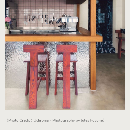
（Photo Credit：Uchronia、Photography by Jules Focone）