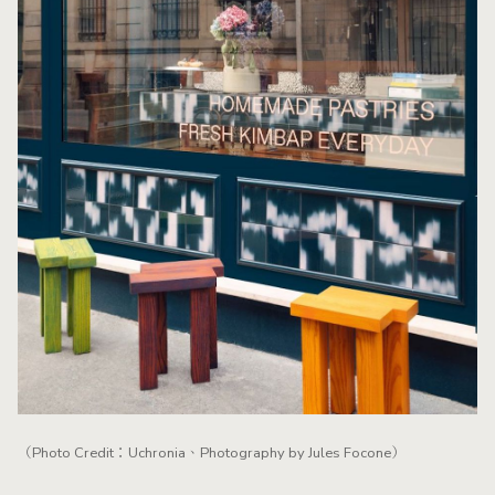
（Photo Credit：Uchronia、Photography by Jules Focone）