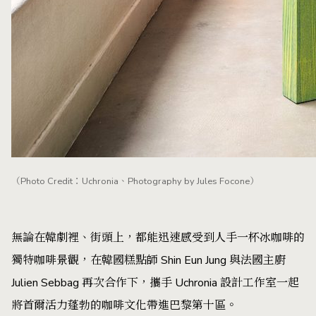
（Photo Credit：Uchronia、Photography by Jules Focone）
無論在韓劇裡、街頭上，都能迅速感受到人手一杯冰咖啡的
獨特咖啡景觀，在韓國糕點師 Shin Eun Jung 與法國主廚
Julien Sebbag 再次合作下，攜手 Uchronia 設計工作室一起
將首爾活力蓬勃的咖啡文化帶進巴黎第十區。