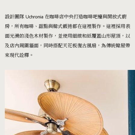
設計團隊 Uchronia 在咖啡店中央打造咖啡吧檯與開放式廚
房，所有咖啡、甜點與韓式飯捲都在這裡製作。這裡採用表
面光滑的淺色木材製作，並使用細緻和紙覆蓋山形屋頂，以
及店內周圍牆面，同時搭配天花板復古風扇，為傳統韓屋帶
來現代詮釋。