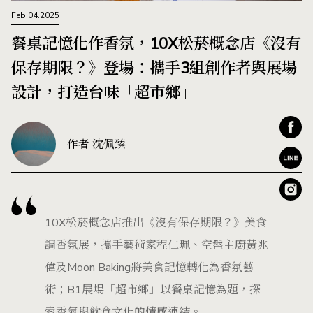
Feb.04.2025
餐桌記憶化作香氛，10X松菸概念店《沒有
保存期限？》登場：攜手3組創作者與展場
設計，打造台味「超市鄉」
作者 沈佩臻
10X松菸概念店推出《沒有保存期限？》美食
調香氛展，攜手藝術家程仁珮、空盤主廚黃兆
偉及Moon Baking將美食記憶轉化為香氛藝
術；B1展場「超市鄉」以餐桌記憶為題，探
索香氣與飲食文化的情感連結。