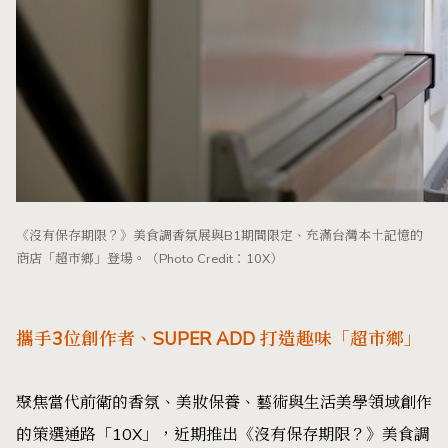
《沒有保存期限？》美食調香氛展與B1期間限定、充滿台灣本土記憶的
商店「超市鄉」登場。（Photo Credit：10X）
攜手3位創作者、SUPER ADD 打造趣味「超市鄉」
聚焦當代前衛的香氛、美妝保養、藝術與生活美學領域創作
的策選通路「10X」，近期推出《沒有保存期限？》美食調