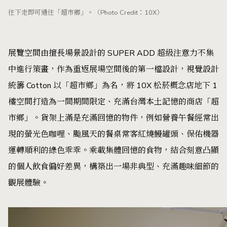
往下走即可通往「超市鄉」。（Photo Credit：10X）
展覽空間由擅長場景設計的 SUPER ADD 超級注意力不集
中進行策畫，作為重返展場空間後的第一檔設計，視覺設計
統籌 Cotton 以「超市鄉」為名，將 10X 松菸概念店地下 1
樓空間打造為一間期間限定、充滿台灣本土記憶的商店「超
市鄉」。貨架上滿是充滿回憶的物件，例如營養午餐經常出
現的螢光色咖哩、颱風天的餐桌常客紅燒鰻罐頭、保佑機器
運轉順利的綠色乖乖。乘載集體回憶的食物，結合刻意凸顯
的個人飲食偏好差異，構築出一場非典型、充滿趣味細節的
觀展體驗。