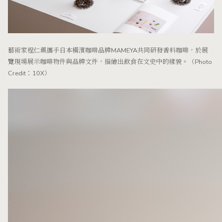
藝術家程仁珮攜手日本橫濱咖啡品牌MAMEYA共同研發香料咖啡，於展
覽現場展示咖啡物件與品牌文件，描繪出飲食在文史中的樣貌。（Photo
Credit：10X）