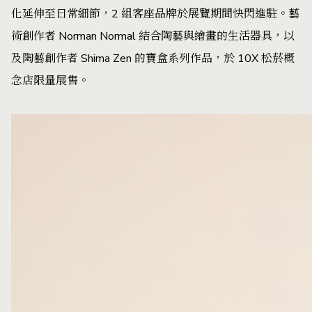
化延伸至日常細節，2 組客座品牌於展覽期間快閃進駐。藝
術創作者 Norman Normal 結合陶藝與繪畫的生活器具，以
及陶藝創作者 Shima Zen 的寶盒系列作品，於 10X 松菸概
念店限量展售。