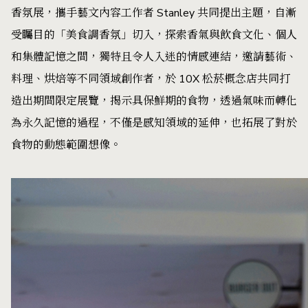
香氛展，攜手藝文內容工作者 Stanley 共同提出主題，自漸
受矚目的「美食調香氛」切入，探索香氣與飲食文化、個人
和集體記憶之間，獨特且令人入迷的情感連結，邀請藝術、
料理、烘焙等不同領域創作者，於 10X 松菸概念店共同打
造出期間限定展覽，揭示具保鮮期的食物，透過氣味而轉化
為永久記憶的過程，不僅是感知領域的延伸，也拓展了對於
食物的動態範圍想像。