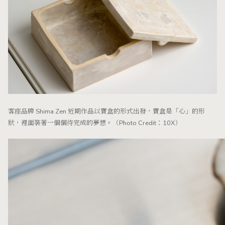
客座品牌 Shima Zen 近期作品以寶盒的形式出發，寶盒是「心」的形
狀，裡面裝著一個個待完成的夢想。（Photo Credit：10X）