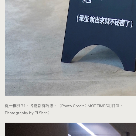
從一樓到B1，各處都有巧思。（Photo Credit：MOT TIMES明日誌、
Photography by PJ Shen）