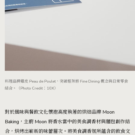
料理品牌雞皮 Peau de Poulet，突破框架將 Fine Dining 概念與日常零食
結合。（Photo Credit：10X）
對於風味與餐飲文化懷抱高度執著的烘焙品牌 Moon
Baking，主廚 Moon 將香水當中的美食調香材與麵包創作結
合，烘烤出嶄新的味蕾層次。將美食調香氛所蘊含的飲食文