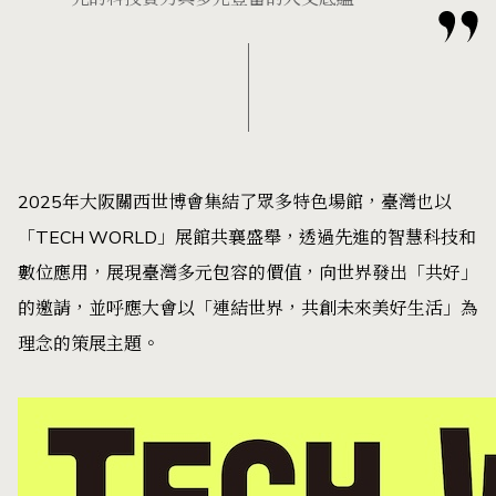
2025年大阪關西世博會集結了眾多特色場館，臺灣也以
「TECH WORLD」展館共襄盛舉，透過先進的智慧科技和
數位應用，展現臺灣多元包容的價值，向世界發出「共好」
的邀請，並呼應大會以「連結世界，共創未來美好生活」為
理念的策展主題。