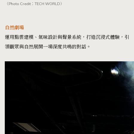
（Photo Credit：TECH WORLD）
自然劇場
運用點雲建模、氣味設計與聲景系統，打造沉浸式體驗，引
領觀眾與自然展開一場深度共鳴的對話。