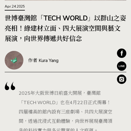
Apr.24.2025
世博臺灣館「TECH WORLD」以群山之姿
亮相！綠建材立面、四大展演空間與藝文
展演，向世界傳遞共好信念
作者 Kura Yang
2025年大阪世博日前盛大開展，臺灣館
「TECH WORLD」也在4月22日正式揭幕！
四層樓高的館內設有三座劇場、共四大展演空
間，透過沈浸式互動體驗，向世界展現臺灣領
先的科技實力與多元豐富的人文底蘊。