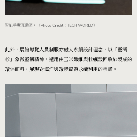
智能手環互動區。（Photo Credit：TECH WORLD）
此外，展館導覽人員制服亦融入永續設計理念，以「臺灣
杉」象徵堅韌精神，選用由玉米纖維與牡蠣殼回收紗製成的
環保面料，展現對海洋與環境資源永續利用的承諾。