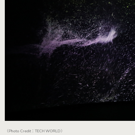
（Photo Credit：TECH WORLD）