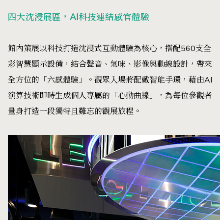
四大沈浸展區，AI科技連結感官體驗
館內策展以科技打造沈浸式互動體驗為核心，搭配560支全
彩智慧顯示設備，結合聲音、氣味、影像與動線設計，帶來
全方位的「六感體驗」。觀眾入場將配戴智能手環，藉由AI
演算技術即時生成個人專屬的「心動曲線」，為每位參觀者
量身打造一段獨特且難忘的觀展旅程。