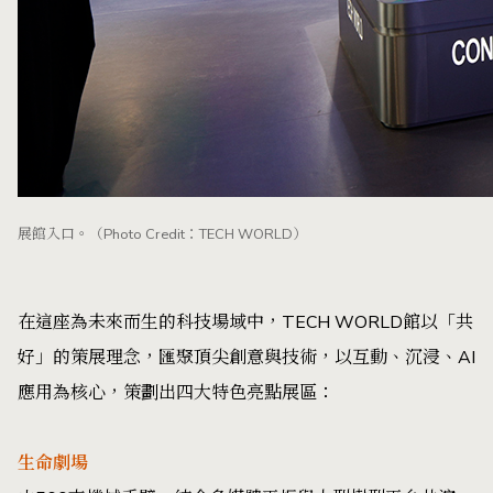
展館入口。（Photo Credit：TECH WORLD）
在這座為未來而生的科技場域中，TECH WORLD館以「共
好」的策展理念，匯聚頂尖創意與技術，以互動、沉浸、AI
應用為核心，策劃出四大特色亮點展區：
生命劇場