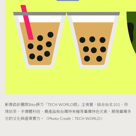
影像設計團隊Bito操刀「TECH WORLD館」主視覺，結合台北101、珍
珠奶茶、半導體科技、農產品和台灣特有種等臺灣特色元素，展現臺灣多
元的文化與產業實力。（Photo Credit：TECH WORLD）