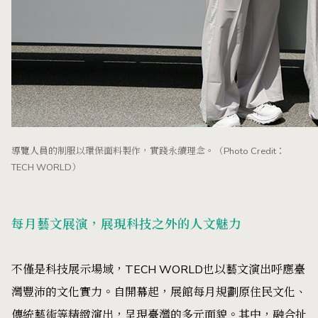
導覽人員的制服以環保面料製作，實踐永續理念。（Photo Credit：
TECH WORLD）
每月藝文展演，展現科技之外的人文魅力
不僅是科技展示場域，TECH WORLD也以藝文演出呼應臺
灣豐沛的文化實力。自開幕起，展館每月規劃原住民文化、
傳統藝術等精緻演出，呈現臺灣的多元面貌。其中，融合扯