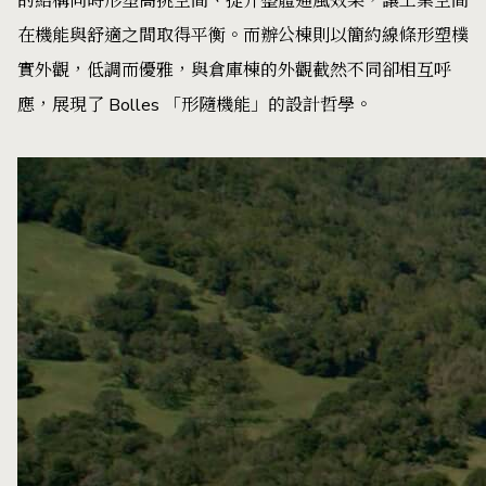
的結構同時形塑高挑空間、提升整體通風效果，讓工業空間
在機能與舒適之間取得平衡。而辦公棟則以簡約線條形塑樸
實外觀，低調而優雅，與倉庫棟的外觀截然不同卻相互呼
應，展現了 Bolles 「形隨機能」的設計哲學。