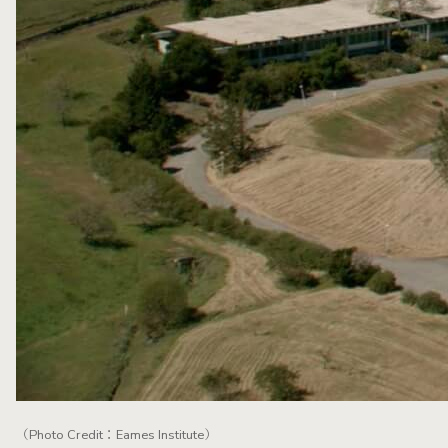
（Photo Credit：Eames Institute）