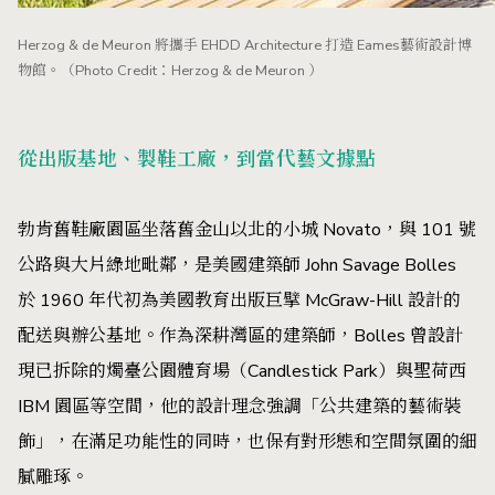
Herzog & de Meuron 將攜手 EHDD Architecture 打造 Eames藝術設計博
物館。（Photo Credit：Herzog & de Meuron ）
從出版基地、製鞋工廠，到當代藝文據點
勃肯舊鞋廠園區坐落舊金山以北的小城 Novato，與 101 號
公路與大片綠地毗鄰，是美國建築師 John Savage Bolles
於 1960 年代初為美國教育出版巨擘 McGraw-Hill 設計的
配送與辦公基地。作為深耕灣區的建築師，Bolles 曾設計
現已拆除的燭臺公園體育場（Candlestick Park）與聖荷西
IBM 園區等空間，他的設計理念強調「公共建築的藝術裝
飾」，在滿足功能性的同時，也保有對形態和空間氛圍的細
膩雕琢。