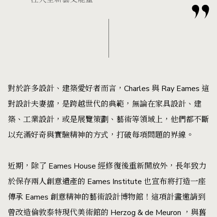
對於許多設計、建築愛好者而言，Charles 與 Ray Eames 這
對設計夫妻擋，是跨越世代的典範，無論在家具設計、建
築、工業設計，或是展覽策劃、藝術等領域上，他們都不斷
以充滿好奇與實驗精神的方式，打破每項問題的界線。
近期，除了 Eames House 經修復後重新開放外，長年致力
於保存兩人創意遺產的 Eames Institute 也宣布將打造一座
傳承 Eames 創意精神的藝術設計博物館！這項計畫邀請到
曾改造倫敦泰特現代美術館的 Herzog & de Meuron ，與舊