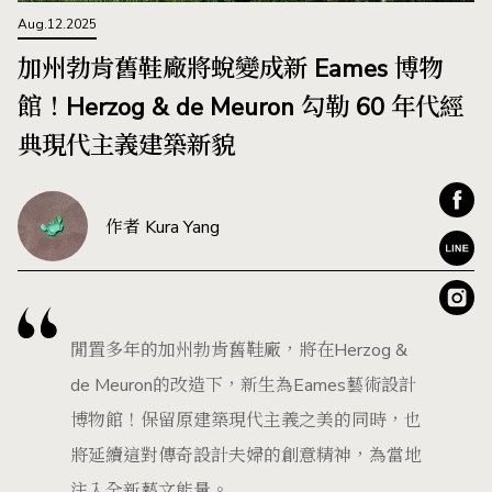
Aug.12.2025
加州勃肯舊鞋廠將蛻變成新 Eames 博物
館！Herzog & de Meuron 勾勒 60 年代經
典現代主義建築新貌
作者 Kura Yang
閒置多年的加州勃肯舊鞋廠，將在Herzog &
de Meuron的改造下，新生為Eames藝術設計
博物館！保留原建築現代主義之美的同時，也
將延續這對傳奇設計夫婦的創意精神，為當地
注入全新藝文能量。