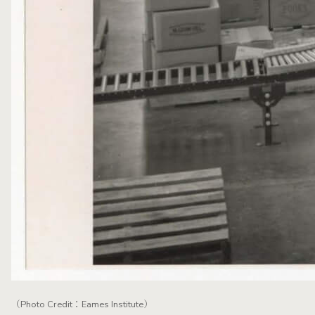
（Photo Credit：Eames Institute）