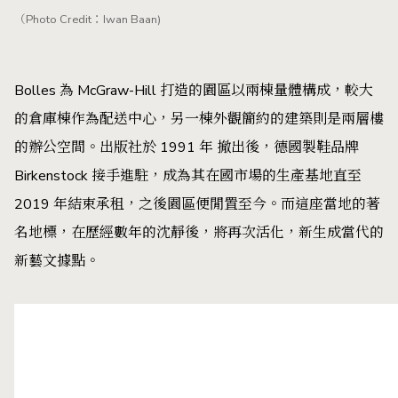
（Photo Credit：Iwan Baan)
Bolles 為 McGraw-Hill 打造的園區以兩棟量體構成，較大
的倉庫棟作為配送中心，另一棟外觀簡約的建築則是兩層樓
的辦公空間。出版社於 1991 年 撤出後，德國製鞋品牌
Birkenstock 接手進駐，成為其在國市場的生產基地直至
2019 年結束承租，之後園區便閒置至今。而這座當地的著
名地標，在歷經數年的沈靜後，將再次活化，新生成當代的
新藝文據點。