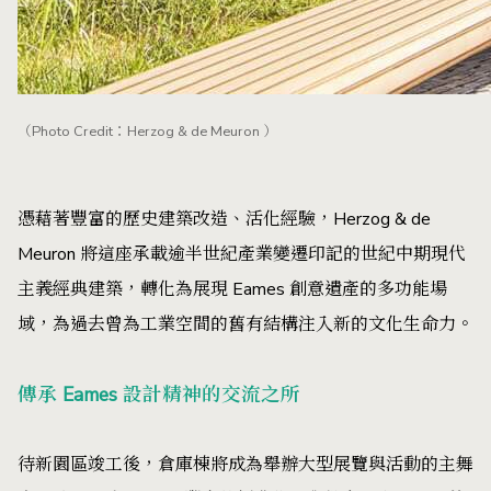
（Photo Credit：Herzog & de Meuron ）
憑藉著豐富的歷史建築改造、活化經驗，Herzog & de
Meuron 將這座承載逾半世紀產業變遷印記的世紀中期現代
主義經典建築，轉化為展現 Eames 創意遺產的多功能場
域，為過去曾為工業空間的舊有結構注入新的文化生命力。
傳承 Eames 設計精神的交流之所
待新園區竣工後，倉庫棟將成為舉辦大型展覽與活動的主舞