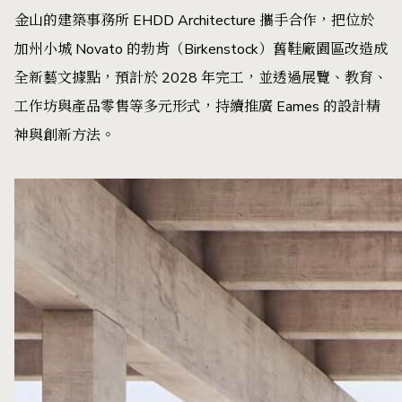
金山的建築事務所 EHDD Architecture 攜手合作，把位於
加州小城 Novato 的勃肯（Birkenstock）舊鞋廠園區改造成
全新藝文據點，預計於 2028 年完工，並透過展覽、教育、
工作坊與產品零售等多元形式，持續推廣 Eames 的設計精
神與創新方法。