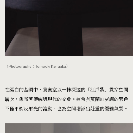
（Photography：Tomooki Kengaku）
在潔白的基調中，貴賓室以一抹深邃的「江戶紫」貫穿空間
層次，象徵著傳統與現代的交會。這帶有莫蘭迪灰調的紫色
不僅平衡反射光的流動，也為空間增添出莊重的優雅氣質。