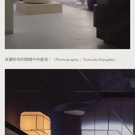
氛圍明亮的開闊中央區域。（Photography：Tomooki Kengaku）