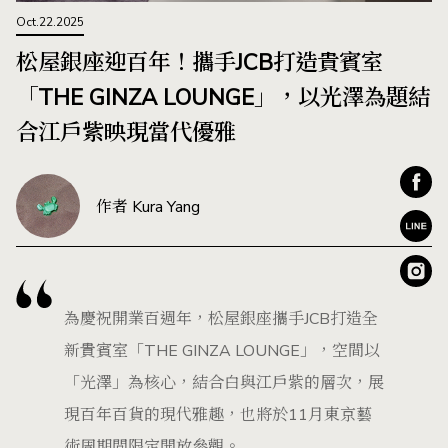
Oct.22.2025
松屋銀座迎百年！攜手JCB打造貴賓室
「THE GINZA LOUNGE」，以光澤為題結
合江戶紫映現當代優雅
作者 Kura Yang
為慶祝開業百週年，松屋銀座攜手JCB打造全
新貴賓室「THE GINZA LOUNGE」，空間以
「光澤」為核心，結合白與江戶紫的層次，展
現百年百貨的現代雅趣，也將於11月東京藝
術周期間限定開放參觀。