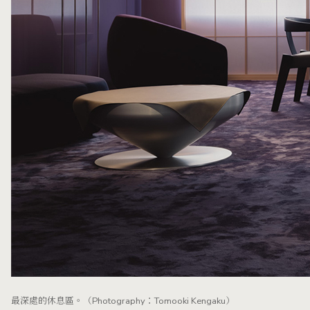
最深處的休息區。（Photography：Tomooki Kengaku）