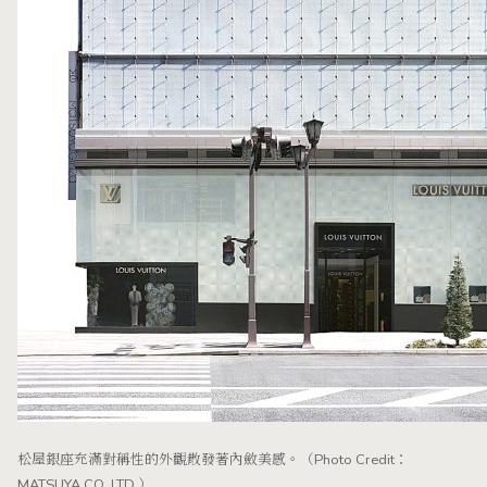
松屋銀座充滿對稱性的外觀散發著內斂美感。（Photo Credit：
MATSUYA CO, LTD.）