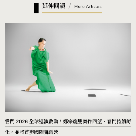
延伸閱讀
More Articles
雲門 2026 全球巡演啟動！鄭宗龍雙舞作回望、春鬥持續孵
化，並將首辦國際舞蹈營