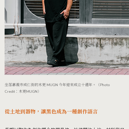
坐落嘉義市成仁街的木更 MUGN 今年迎來成立十週年。（Photo
Credit：木更MUGN）
從土地到器物，讓黑色成為一種創作語言