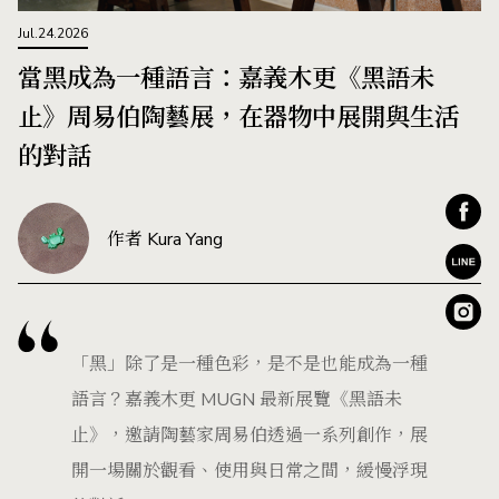
Jul.24.2026
當黑成為一種語言：嘉義木更《黑語未
止》周易伯陶藝展，在器物中展開與生活
的對話
作者 Kura Yang
「黑」除了是一種色彩，是不是也能成為一種
語言？嘉義木更 MUGN 最新展覽《黑語未
止》，邀請陶藝家周易伯透過一系列創作，展
開一場關於觀看、使用與日常之間，緩慢浮現