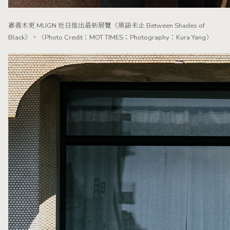
嘉義木更 MUGN 近日推出最新展覽《黑語未止 Between Shades of
Black》。（Photo Credit：MOT TIMES；Photography：Kura Yang）