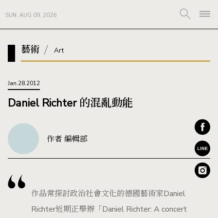
SUN. AUG 09, 2026
藝術
Art
Jan.28.2012
Daniel Richter 的混亂動能
作者 編輯部
作品常探討政治社會文化的德國藝術家Daniel
Richter近期正舉辦「Daniel Richter: A concert