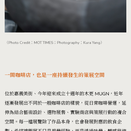
（Photo Credit：MOT TIMES；Photography：Kura Yang）
一間咖啡店，也是一座持續發生的策展空間
位於嘉義美街、今年迎來成立十週年的木更 MUGN，近年
逐漸發展出不同於一般咖啡店的樣貌，從日常咖啡營運，延
伸為結合藝術設計、選物展售、實驗商店與策展行動的複合
空間。每一檔展覽除了作品本身，也會發展對應的飲食企