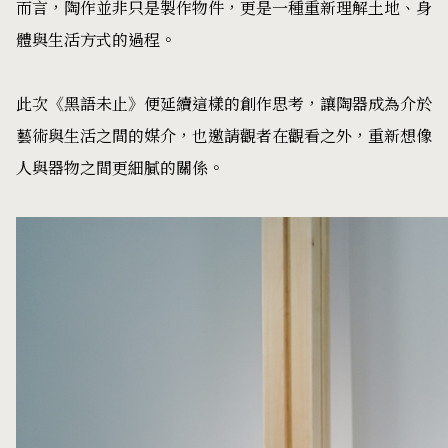
而言，陶作並非只是製作物件，更是一種重新理解土地、身
體與生活方式的過程。
此次《黑語未止》便延續這樣的創作思考，讓陶器成為介於
藝術與生活之間的媒介，也邀請觀者在觀看之外，重新想像
人與器物之間更細膩的關係。