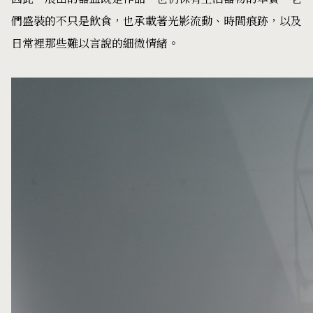
們盛裝的不只是飲食，也承載著光影流動、時間痕跡，以及
日常裡那些難以言說的細微情緒。