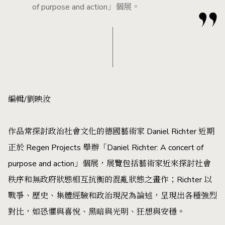
of purpose and action」個展。
編輯/劉映汝
作品常探討政治社會文化的德國藝術家 Daniel Richter 近期
正於 Regen Projects 舉辦「Daniel Richter: A concert of
purpose and action」個展，展覽包括藝術家近來探討社會
秩序和無政府狀態相互抗衡的混亂狀態之畫作；Richter 以
戰爭、歷史、集體經驗和政治現況為論述，呈現出各種強烈
對比，如恐懼與喜悅、黑暗與光明、狂想與安穩。