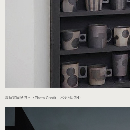
陶藝家周易伯。（Photo Credit：木更MUGN）