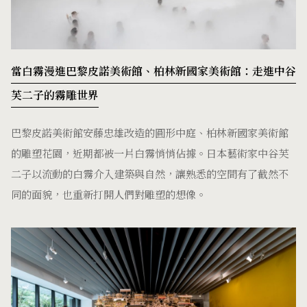
當白霧漫進巴黎皮諾美術館、柏林新國家美術館：走進中谷
芙二子的霧雕世界
巴黎皮諾美術館安藤忠雄改造的圓形中庭、柏林新國家美術館
的雕塑花園，近期都被一片白霧悄悄佔據。日本藝術家中谷芙
二子以流動的白霧介入建築與自然，讓熟悉的空間有了截然不
同的面貌，也重新打開人們對雕塑的想像。