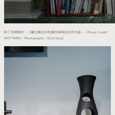
除了全黑陶作，二樓也展出白色陶作與其他系列作品。（Photo Credit：
MOT TIMES；Photography：Kura Yang）