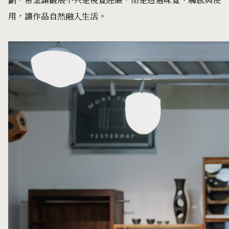
劃，希望讓觀展不只是視覺經驗，而是透過味覺、觸感與使
用，讓作品自然融入生活。