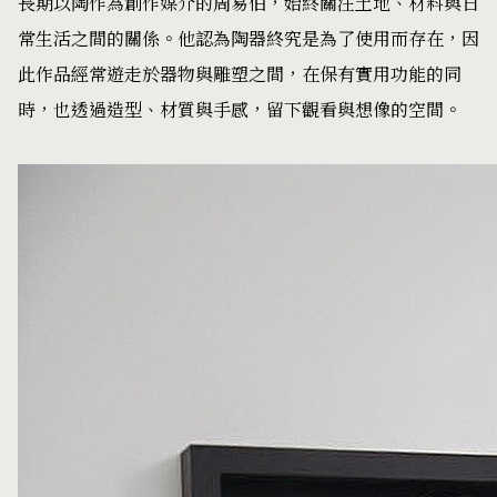
長期以陶作為創作媒介的周易伯，始終關注土地、材料與日
常生活之間的關係。他認為陶器終究是為了使用而存在，因
此作品經常遊走於器物與雕塑之間，在保有實用功能的同
時，也透過造型、材質與手感，留下觀看與想像的空間。