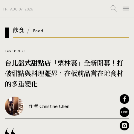
FRI. AUG 07, 2026
飲食
Food
Feb.16.2023
台北盤式甜點店「栗林裏」全新開幕！打
破甜點與料理疆界，在板前品嘗在地食材
的多重變化
作者 Christine Chen