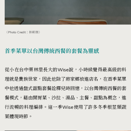
（Photo Credit：林軒朗）
首季菜單以台灣傳統西餐的套餐為靈感
從小在台中栗林里長大的Wise說，小時候覺得最高級的料
理就是貴族世家，因此他除了將家鄉放進店名，在首季菜單
中他透過盤式甜點套餐詮釋兒時回憶，以台灣傳統西餐的套
餐模式，藉由開胃菜、沙拉、湯品、主餐、甜點為概念，進
行流暢的料理編排。這一季Wise使用了許多冬季根莖類蔬
菜體現時節。