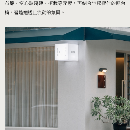
布簾、空心玻璃磚、植栽等元素，再結合坐感極佳的吧台
椅，營造通透且流動的氛圍。