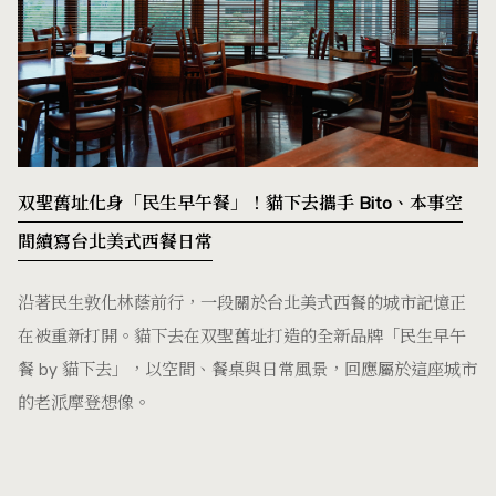
双聖舊址化身「民生早午餐」！貓下去攜手 Bito、本事空
間續寫台北美式西餐日常
沿著民生敦化林蔭前行，一段關於台北美式西餐的城市記憶正
在被重新打開。貓下去在双聖舊址打造的全新品牌「民生早午
餐 by 貓下去」，以空間、餐桌與日常風景，回應屬於這座城市
的老派摩登想像。