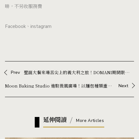
啡，不另收服務費
Facebook
、
instagram
Prev
聖誕大餐來場舌尖上的義大利之旅！DOMANI期間限定料理聯手羅馬人氣義式冰淇淋Old Bridge Gelateria
Moon Baking Studio 進駐微風廣場！以麵包種類重新規劃菜單，灰黑色調打造全新空間
Next
延伸閱讀
More Articles