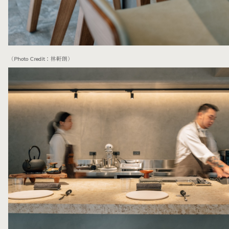
（Photo Credit：林軒朗）