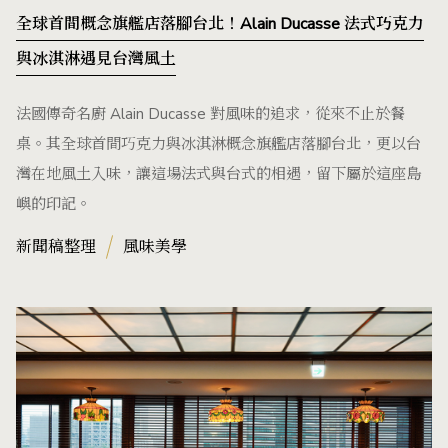
全球首間概念旗艦店落腳台北！Alain Ducasse 法式巧克力
與冰淇淋遇見台灣風土
法國傳奇名廚 Alain Ducasse 對風味的追求，從來不止於餐
桌。其全球首間巧克力與冰淇淋概念旗艦店落腳台北，更以台
灣在地風土入味，讓這場法式與台式的相遇，留下屬於這座島
嶼的印記。
新聞稿整理
風味美學