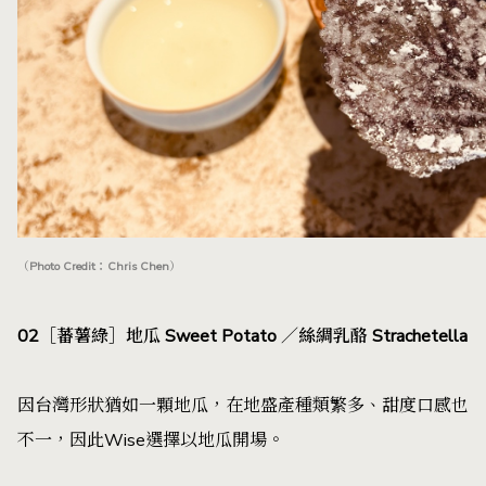
（Photo Credit：Chris Chen）
02［蕃薯綠］地瓜 Sweet Potato ／絲綢乳酪 Strachetella
因台灣形狀猶如一顆地瓜，在地盛產種類繁多、甜度口感也
不一，因此Wise選擇以地瓜開場。