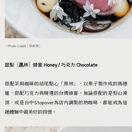
（Photo Credit：林軒朗）
甜點［黒林］蜂蜜 Honey / 巧克力 Chocolate
搭配茶與咖啡的結尾點心「黑林」，以栗子製作成的瑪德
蓮，搭配巧克力與精選的台灣蜂蜜，無論搭配的是梨山凍
頂，或是台中Stopover為店內調製的熱咖啡，都能成為這
趟體驗中最美好的回憶。