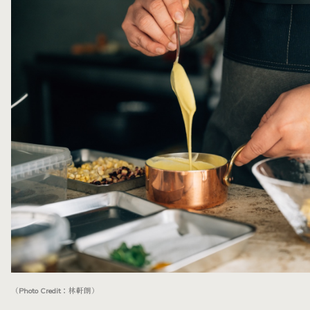
（Photo Credit：林軒朗）