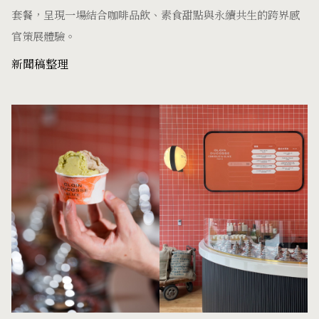
套餐，呈現一場結合咖啡品飲、素食甜點與永續共生的跨界感
官策展體驗。
新聞稿整理