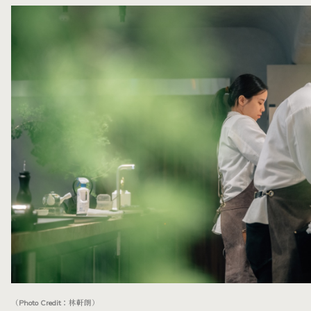
（Photo Credit：林軒朗）