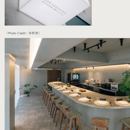
（Photo Credit：林軒朗）