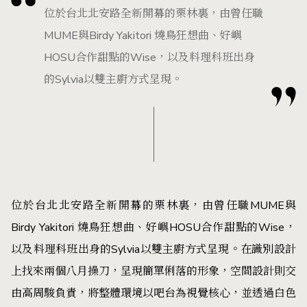
位於台北北安路全新開幕的栗林裏，由曾任職
MUME與Birdy Yakitori 燒鳥狂想曲、好嶼
HOSU合作甜點的Wise，以及料理科班出身
的Sylvia以雙主廚方式呈現。
位於台北北安路全新開幕的
栗林裏
，由曾任職MUME與
Birdy Yakitori 燒鳥狂想曲、好嶼HOSU合作甜點的Wise，
以及料理科班出身的Sylvia以雙主廚方式呈現。在識別設計
上找來兩個八月操刀，呈現簡單俐落的形象，空間設計則交
由高周駿負責，將整體環境以吧台為視覺核心，並透過白色