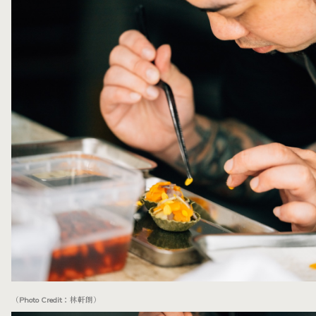
（Photo Credit：林軒朗）