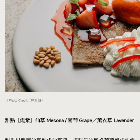
（Photo Credit：林軒朗）
甜點［霞紫］仙草 Mesona / 葡萄 Grape／薰衣草 Lavender