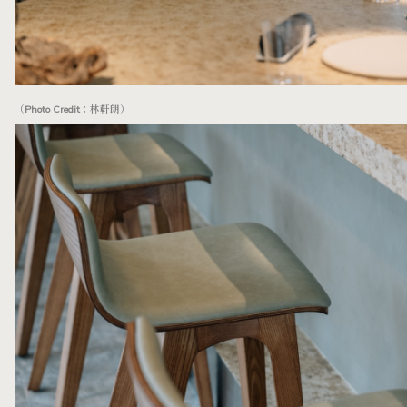
（Photo Credit：林軒朗）