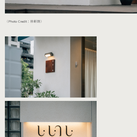
（Photo Credit：林軒朗）