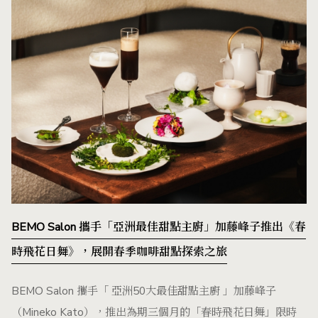
BEMO Salon 攜手「亞洲最佳甜點主廚」加藤峰子推出《春
時飛花日舞》，展開春季咖啡甜點探索之旅
BEMO Salon 攜手「 亞洲50大最佳甜點主廚 」加藤峰子
（Mineko Kato），推出為期三個月的「春時飛花日舞」限時