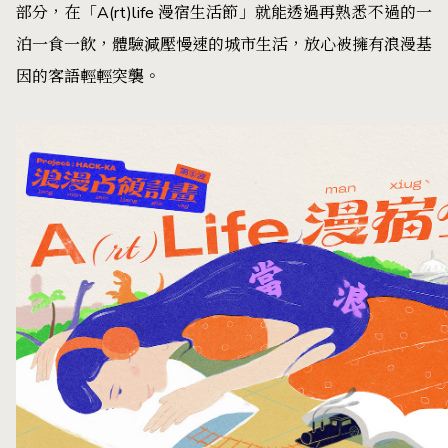
部分，在「A(rt)life 漫宿生活節」就能透過再熟悉不過的一
泊一食一飲，體驗減壓慢速的城市生活，放心被擁有浪漫基
因的客語輕輕突襲。