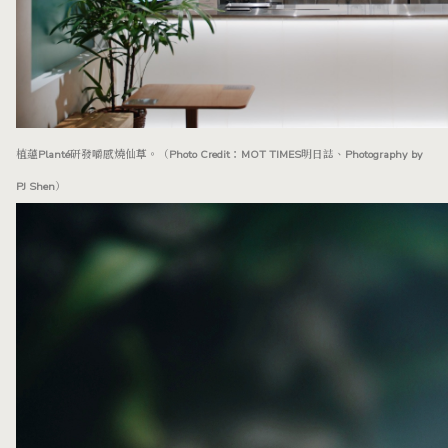
植蘊Planté研發嚼感燒仙草。（Photo Credit：MOT TIMES明日誌、Photography by
PJ Shen）