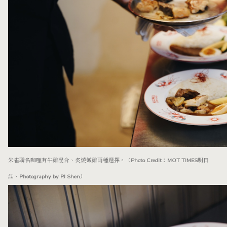
朱雀聯名咖哩有牛雞混合、炙燒嫩雞兩種選擇。（Photo Credit：MOT TIMES明日
誌、Photography by PJ Shen）