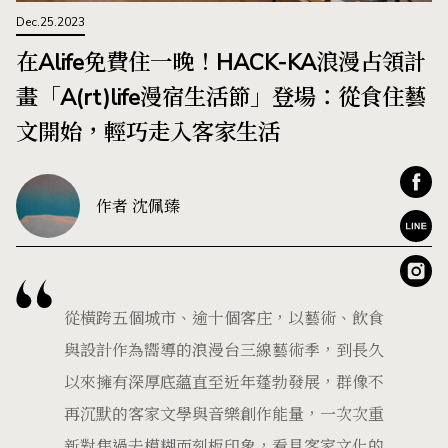
Dec.25.2023
在Alife免費住一晚！HACK-KA浪漫占領計
畫「A(rt)life漫宿生活節」登場：從食住藝
文開始，輕巧走入客家生活
作者 沈佩臻
從橫跨五個城市、逾十個客庄，以藝術、飲食
與設計作為嚮導的浪漫台三線藝術季，到長久
以來擁有深厚底蘊直至近年蓬勃發展，群像不
再沉默的客家文學與音樂創作能量，一次次重
新對焦過去模糊而刻板印象，看見客家文化的