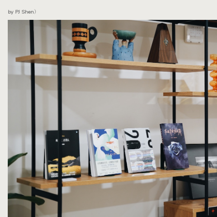
by PJ Shen）