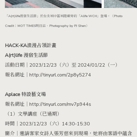
「A(rt)life漫宿生活節」於台北城中區城隍廟旁的「Alife WCH」登場。（Photo
Credit：MOT TIMES明日誌、Photography by PJ Shen）
HACK-KA浪漫占領計畫
A(rt)life 漫宿生活節
活動日期｜2023/12/23（六）至 2024/01/22（一）
報名網址｜
http://tinyurl.com/2p8y5274
Aplace 特設藝文場
報名網址｜
http://tinyurl.com/mv7p944s
（1）文學講座（已過期）
時間｜2023/12/23（六）14:30-15:30
簡介｜邀請客家女詩人張芳慈來到現場，她將由客語中蘊含