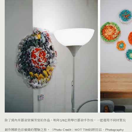
除了房內有藝術家楊芳宜的作品，明年1/6也將舉行藝術手作坊，一起運用不同材質玩
創作開啟色彩編織的體驗之旅。（Photo Credit：MOT TIMES明日誌、Photography