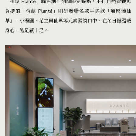
「植蘊 Planté」聯名創作期間限定餐點。主打自然營養無
負擔的「植蘊 Planté」則研發聯名款手搖飲「嚼感燒仙
草」，小湯圓、花生與仙草等元素縈繞口中，在冬日裡溫暖
身心，飽足感十足。