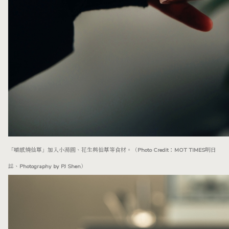
「嚼感燒仙草」加入小湯圓、花生與仙草等食材。（Photo Credit：MOT TIMES明日
誌、Photography by PJ Shen）