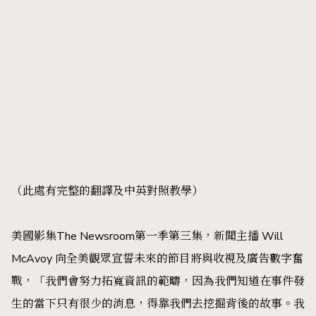
（
此處
有完整的翻譯及中英對照教學）
美國影集The Newsroom第一季第三集，新聞主播 Will
McAvoy 向全美觀眾宣誓未來的節目將與收視及廣告數字奮
戰，「我們會努力拓寬資訊的範疇，因為我們知道在事件發
生的當下只有很少的消息，得靠我們去挖掘背後的故事。我