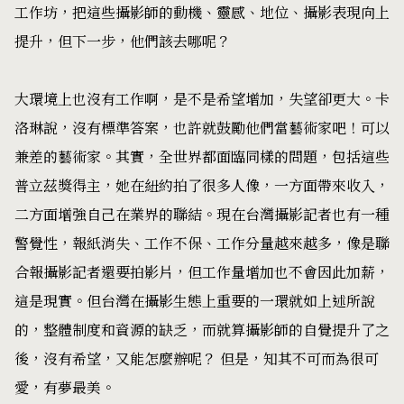
工作坊，把這些攝影師的動機、靈感、地位、攝影表現向上
提升，但下一步，他們該去哪呢？
大環境上也沒有工作啊，是不是希望增加，失望卻更大。卡
洛琳說，沒有標準答案，也許就鼓勵他們當藝術家吧！可以
兼差的藝術家。其實，全世界都面臨同樣的問題，包括這些
普立茲獎得主，她在紐約拍了很多人像，一方面帶來收入，
二方面增強自己在業界的聯結。現在台灣攝影記者也有一種
警覺性，報紙消失、工作不保、工作分量越來越多，像是聯
合報攝影記者還要拍影片，但工作量增加也不會因此加薪，
這是現實。但台灣在攝影生態上重要的一環就如上述所說
的，整體制度和資源的缺乏，而就算攝影師的自覺提升了之
後，沒有希望，又能怎麼辦呢？ 但是，知其不可而為很可
愛，有夢最美。