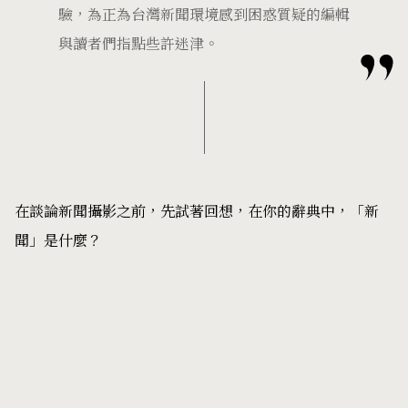
驗，為正為台灣新聞環境感到困惑質疑的編輯
與讀者們指點些許迷津。
在談論新聞攝影之前，先試著回想，在你的辭典中，「新
聞」是什麼？