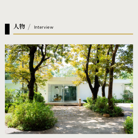
人物
Interview