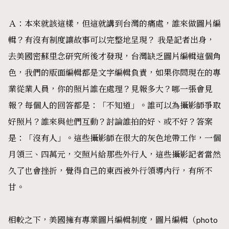
Ａ：本來就該這樣，但這就講到台灣的痛處，誰來做圖片編
輯？有沒有制度讓故事可以完整地呈現？ 我是記者出身，
去美國密蘇里念研究所後才發現，台灣缺乏圖片編輯這個角
色，我們的版面編輯都是文字編輯負責，如果你問現在的專
業從業人員，你的照片誰在處理？見報多大？哪一張會見
報？每個人的回答都是：「不知道」。誰可以為攝影師爭取
好照片？誰來與他們互動？討論誰拍的好、或不好？答案
是：「沒有人」。這些攝影師在很大的灰色地帶工作，一個
月領三、四萬元，交照片給那些外行人，這些攝影記者當然
久了也會挫折，覺得自己的東西被外行領導內行，有所不
甘。
相較之下，美國擁有專業圖片編輯制度，圖片編輯（photo