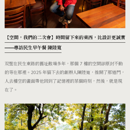
【空間，我們的二次會】時間留下來的東西，比設計更誠實
——專訪民生早午餐 陳陸寬
双聖在民生東路的舊址散場多年，那個 7 樓的空間卻原封不動
的等在那裡。2025 年貓下去的創辦人陳陸寬，推開了那道門，
人去樓空的畫面帶他回到了記憶裡的某個時刻，然後，就是現
在了。