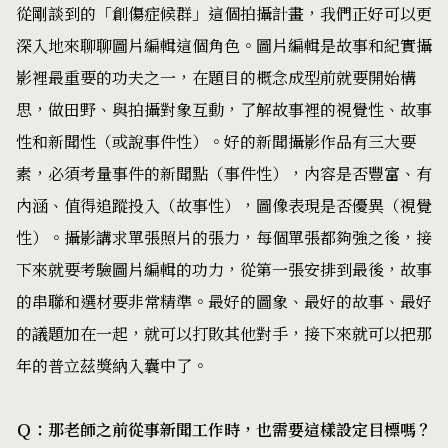
從剛談到的「創傷症候群」這個拍攝計畫，我們正好可以更
深入地來聊聊圖片編輯這個角色。圖片編輯是故事和紀實攝
影裡最重要的功夫之一，在題目的概念成型前就要開始構
思，做田野、與拍攝對象互動，了解故事裡的視覺性、故事
性和新聞性（或說事件性）。好的新聞攝影作品有三大要
素，必須考量事件的新聞點（事件性），內容是否豐富、有
內涵、值得追蹤投入（故事性），圖像表現是否優異（視覺
性）。攝影講求單張照片的張力，每個單張都夠強之後，接
下來就要考驗圖片編輯的功力，從第一張安排到最後，故事
的串聯和選材要非常精準。最好的圖象、最好的故事、最好
的議題加在一起，就可以打敗其他對手，接下來就可以把那
年的普立茲獎納入囊中了。
Ｑ：那老師之前從事新聞工作時，也需要這樣設定目標嗎？