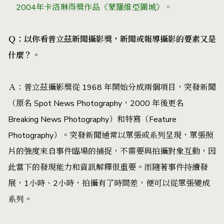
2004年卡洛琳得獎作品《蒙羅維亞圍城》。
Ｑ：以你看普立茲新聞攝影獎，新聞或報導攝影的要素又是
什麼？。
Ａ：普立茲攝影獎從 1968 年開始分成兩個項目，突發新聞
（原名
Spot News Photography
，2000 年後更名
Breaking News Photography
）和特寫（
Feature
Photography
）。突發新聞通常以單張或系列呈現，單張照
片的強度來自事件臨場的捕捉，不需要與拍攝對象互動，因
此當下的發現能力和資訊解釋很重要。而隨著事件持續發
展，1小時、2小時，拍攝有了時間差，便可以從單張變成
系列。