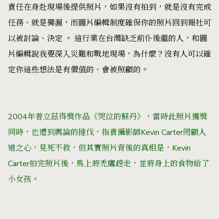
責任在身赴現場後提供照片，如果沒有拍到，就是沒有完成
任務、就是獨漏，而圖片編輯制度確保你的照片回到報社可
以被討論、決定 。 這行業在台灣缺乏前仆後繼的人，和圖
片編輯說我要深入災難和戰地現場，為什麼？沒有人可以確
定你這些想法是有價值的、會被照顧的。
2004年普立茲得獎作品《哭泣的蘇丹》，當時此照片獲獎
同時，也遭到輿論的撻伐，指責攝影師Kevin Carter罔顧人
道之心，見死不救，但其實照片背後的真相是，Kevin
Carter拍完照片後，馬上將禿鷹趕走，並將身上的食物給了
小女孩。