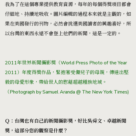
我為了在這個專業提供教育資源，每年的每個得獎項目都會
仔細地、持續地吸收。圖片編輯的過程本來就是主觀的，如
果在美國發行的刊物，必然會挑選美國讀者的興趣喜好，所
以台灣的東西永遠不會登上他們的新聞，這是一定的。
2011年世界新聞攝影獎（World Press Photo of the Year
2011）年度得獎作品，緊抱著受傷兒子的母親，傳達出堅
毅的母愛形象，帶給世人的慰藉超越種族地域。
（Photograph by Samuel Aranda @ The New York Times)
Ｑ：台灣也有自己的新聞攝影奬，好比
吳舜文
、
卓越新聞
奬
，這部分您的觀察是什麼？