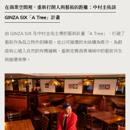
在商業空間裡，重新打開人與藝術的距離：中村圭佑談
GINZA SIX「A Tree」計畫
由 GINZA SIX 及中村圭佑主導的藝術計畫「A Tree」，打破了
藝術作為孤立物件的陳規。他以可循環的木結構為媒介，為銀
座核心植入自然的有機邏輯，重新定義商業場域中的藝術共生
與循環美學。