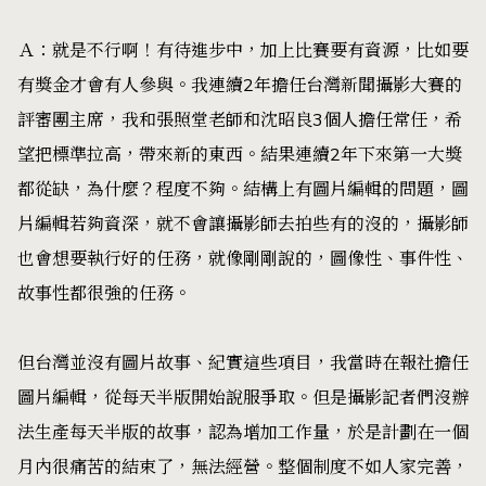
Ａ：就是不行啊！有待進步中，加上比賽要有資源，比如要
有獎金才會有人參與。我連續2年擔任台灣新聞攝影大賽的
評審團主席，我和張照堂老師和沈昭良3個人擔任常任，希
望把標準拉高，帶來新的東西。結果連續2年下來第一大獎
都從缺，為什麼？程度不夠。結構上有圖片編輯的問題，圖
片編輯若夠資深，就不會讓攝影師去拍些有的沒的，攝影師
也會想要執行好的任務，就像剛剛說的，圖像性、事件性、
故事性都很強的任務。
但台灣並沒有圖片故事、紀實這些項目，我當時在報社擔任
圖片編輯，從每天半版開始說服爭取。但是攝影記者們沒辦
法生產每天半版的故事，認為增加工作量，於是計劃在一個
月內很痛苦的結束了，無法經營。整個制度不如人家完善，