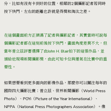
分，比如有沒有卡到好的位置，相鄰的2個攝影記者若同時
按下快門，左右的距離也許就是得獎和淘汰之差。
在這個畫面前方正擠滿了記者與攝影記者，其實當時可說每
個攝影記者都在這刻前後按下快門，畫面角度差異不大，但
當年普立茲評審選擇了由John H. Blair拍下的這張作品，並
頒給他現場新聞攝影獎，由此可知卡位與運氣在比賽中的重
要性。
如果想要看到更多面向的影像作品，那麼你可以關注每年的
國際四大攝影比賽：普立茲、世界新聞攝影（
World Press
Photo
）、
POYi
（Picture of the Year International）、
NPPA
（National Press Photographers Association）。像