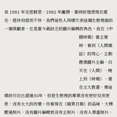
我 1981 年在密蘇里，1982 年離開，當時的理想現在還
在，退休但退而不休，我們這些人同樣代表這個生態裡面的
一個貢獻者，也是當今最缺乏的圖片編輯的角色。我在《中
國時報》
當主管
時，看到《人間雜
誌》的用心，主動
應徵圖片主編，白
天在《人間》、晚
上到《時報》、還
在文大教書，像這
樣的付出也超過30年，但是生態裡的專業沒有更好反而更
差，沒有太大的改變。你看現在《蘋果日報》的品味，大標
壓過照片，沒有圖片編輯更沒有主照片，沒有人尊重照片，