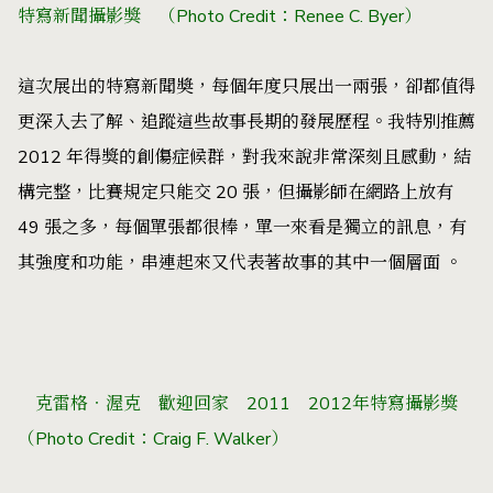
特寫新聞攝影獎
（Photo Credit：
Renee C. Byer
）
這次展出的特寫新聞奬，每個年度只展出一兩張，卻都值得
更深入去了解、追蹤這些故事長期的發展歷程。我特別推薦
2012 年得獎的
創傷症候群
，對我來說非常深刻且感動，結
構完整，比賽規定只能交 20 張，但攝影師在網路上放有
49 張之多，每個單張都很棒，單一來看是獨立的訊息，有
其強度和功能，串連起來又代表著故事的其中一個層面 。
克雷格
‧渥克
歡迎回家
2011
2012年特寫攝影獎
（Photo Credit：
Craig F. Walker
）