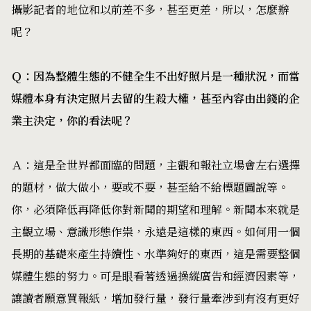
攝影記者的地位和以前差不多，甚至更差，所以，怎麼辦
呢？
Ｑ：因為整體生態的不健全生不出好照片是一種狀況，而當
媒體本身有決定照片去留的生殺大權，甚至內容由出錢的企
業主決定，你的看法呢？
Ａ：這是全世界都面臨的問題，主觀和報社立場會左右選擇
的題材，做大做小，要或不要，甚至給不給標題圖說等。
你，必須降低再降低你對新聞的期望和理解。新聞本來就是
主觀立場、意識形態作祟，永遠是這樣的東西。如何用一個
長期的基礎來產生持續性、水準夠好的東西，這是需要整個
媒體生態的努力。可是眼看著透過操縱廣告和經濟因素等，
讓讀者願意買報紙，增加發行量，發行量牽涉到有沒有更好