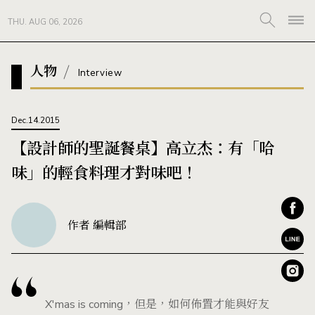
THU. AUG 06, 2026
人物
Interview
Dec.14.2015
【設計師的聖誕餐桌】高立杰：有「哈
味」的輕食料理才對味吧！
作者 編輯部
X'mas is coming，但是，如何佈置才能與好友