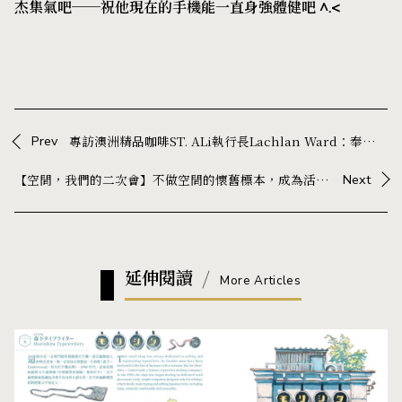
杰集氣吧──祝他現在的手機能一直身強體健吧 ^.<
Prev
專訪澳洲精品咖啡ST. ALi執行長Lachlan Ward：奉行岩石與河流哲學，做一個保持真實且擁有彈性的品牌
【空間，我們的二次會】不做空間的懷舊標本，成為活著的聚落——專訪 YMS by onefifteen X 建築師 莫仁傑
Next
延伸閱讀
More Articles