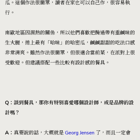
瓜。這個作法很簡單，讀者在家也可以自己作，很容易執
行。
南歐地區因濕熱的關係，所以他們喜歡把醃過帶有重鹹味的
生火腿，捲上最有「哈味」的哈密瓜，鹹鹹甜甜的吃法口感
非常清爽。雖然作法很簡單，但很適合當前菜，在派對上很
受歡迎。但建議搭配一些比較有設計感的餐具。
Q
：談到餐具，那你有特別喜愛哪個設計師，或是品牌的設
計嗎？
A
：
真要說的話，大概就是
Georg Jensen
了，而且一定會