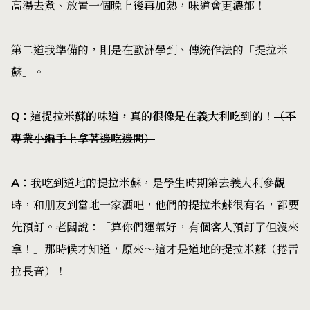
高湯去煮、放置一個晚上後再加熱，味道會更濃郁！
第二道我準備的，則是在歐洲學到、傳統作法的「提拉米
蘇」。
Q
：這提拉米蘇的味道，真的很像是在義大利吃到的！
（不
專業小編手上拿著邊吃邊問）
A
：
我吃到道地的提拉米蘇，是學生時期第去義大利參觀
時，和朋友到當地一家酒吧，他們的提拉米蘇很有名，都要
先預訂。老闆說：「算你們運氣好，有個客人預訂了但沒來
拿！」那時候才知道，原來～這才是道地的提拉米蘇（捲舌
拉長音）！