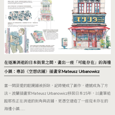
在逐漸消逝的日本街景之間，畫出一座「可能存在」的海邊
小鎮：專訪《空想店鋪》插畫家Mateusz Urbanowicz
當一間深愛的眼鏡鋪被拆除，記錄變成了創作，遺憾成為了方
法。波蘭插畫家Mateusz Urbanowicz移居日本15年，以畫筆追
蹤那些正在消逝的街角與店鋪，更憑空建造了一座從未存在的
海邊小鎮……