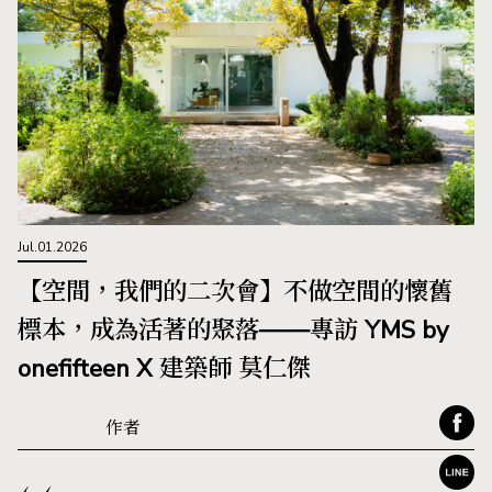
Jul.01.2026
【空間，我們的二次會】不做空間的懷舊
標本，成為活著的聚落——專訪 YMS by
onefifteen X 建築師 莫仁傑
作者