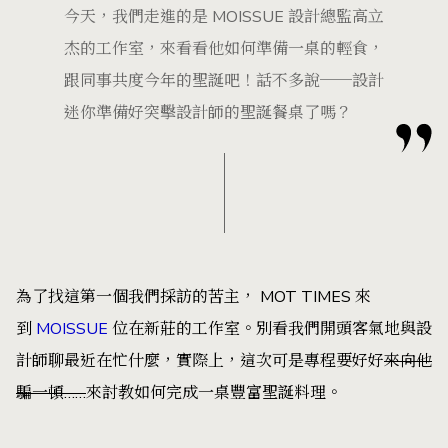
今天，我們走進的是 MOISSUE 設計總監高立
杰的工作室，來看看他如何準備一桌的輕食，
跟同事共度今年的聖誕吧！話不多說──設計
迷你準備好突擊設計師的聖誕餐桌了嗎？
為了找這第一個我們採訪的苦主， MOT TIMES 來
到
MOISSUE
位在新莊的工作室。別看我們開頭客氣地與設
計師聊最近在忙什麼，實際上，這次可是專程要好好
來向他
騙一頓……
來討教如何完成一桌豐富聖誕料理。