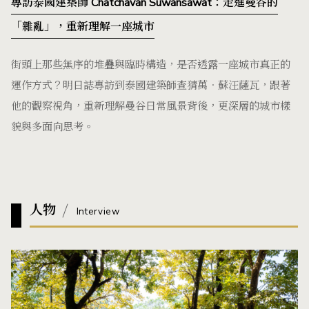
專訪泰國建築師 Chatchavan Suwansawat：走進曼谷的
「雜亂」，重新理解一座城市
街頭上那些無序的堆疊與臨時構造，是否透露一座城市真正的
運作方式？明日誌專訪到泰國建築師查猜萬．蘇汪薩瓦，跟著
他的觀察視角，重新理解曼谷日常風景背後，更深層的城市樣
貌與多面向思考。
人物
Interview