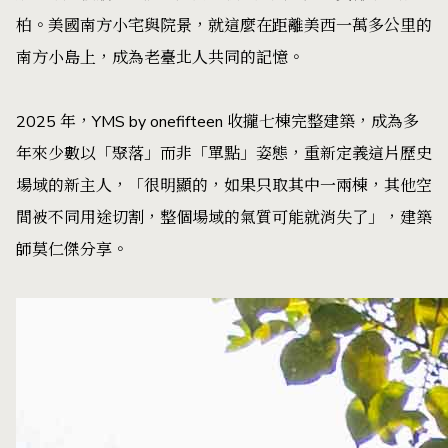
柏。美國南方小宅與院景，就這麼在距離美西一萬多公里的
南方小島上，成為老臺北人共同的記憶。
2025 年，YMS by onefifteen 收攏七棟完整建築，成為多
年來少數以「聚落」而非「單點」姿態，重新定義這片歷史
場域的新主人，「很明顯的，如果只取其中一兩棟，其他空
間被不同用途切割，整個場域的氣質可能就消失了」，建築
師莫仁傑分享。